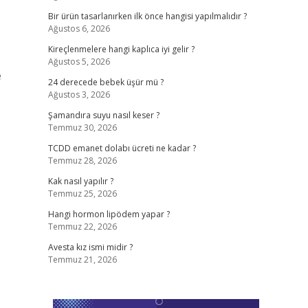
Bir ürün tasarlanırken ilk önce hangisi yapılmalıdır ?
Ağustos 6, 2026
Kireçlenmelere hangi kaplıca iyi gelir ?
Ağustos 5, 2026
e
24 derecede bebek üşür mü ?
Ağustos 3, 2026
Şamandıra suyu nasıl keser ?
Temmuz 30, 2026
TCDD emanet dolabı ücreti ne kadar ?
Temmuz 28, 2026
Kak nasıl yapılır ?
Temmuz 25, 2026
Hangi hormon lipödem yapar ?
Temmuz 22, 2026
Avesta kız ismi midir ?
Temmuz 21, 2026