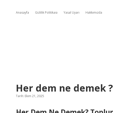
Anasayfa
Gizlilik Politikası
Yasal Uyarı
Hakkımızda
Her dem ne demek ?
Tarih: Ekim 21, 2025
Her Dem Ne Demek? Toplumsa