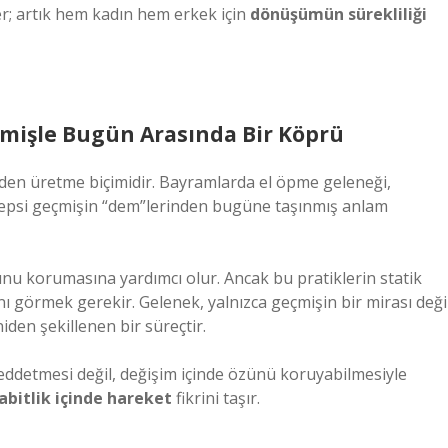
er; artık hem kadın hem erkek için
dönüşümün sürekliliği
çmişle Bugün Arasında Bir Köprü
iden üretme biçimidir. Bayramlarda el öpme geleneği,
 Hepsi geçmişin “dem”lerinden bugüne taşınmış anlam
u korumasına yardımcı olur. Ancak bu pratiklerin statik
ı görmek gerekir. Gelenek, yalnızca geçmişin bir mirası değil
den şekillenen bir süreçtir.
eddetmesi değil, değişim içinde özünü koruyabilmesiyle
abitlik içinde hareket
fikrini taşır.