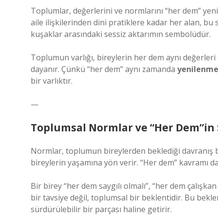
Toplumlar, değerlerini ve normlarını “her dem” yen
aile ilişkilerinden dini pratiklere kadar her alan, bu
kuşaklar arasındaki sessiz aktarımın sembolüdür.
Toplumun varlığı, bireylerin her dem aynı değerler
dayanır. Çünkü “her dem” aynı zamanda
yenilenme
bir varlıktır.
—
Toplumsal Normlar ve “Her Dem”in 
Normlar, toplumun bireylerden beklediği davranış b
bireylerin yaşamına yön verir. “Her dem” kavramı da
Bir birey “her dem saygılı olmalı”, “her dem çalışkan
bir tavsiye değil, toplumsal bir beklentidir. Bu beklen
sürdürülebilir bir parçası haline getirir.