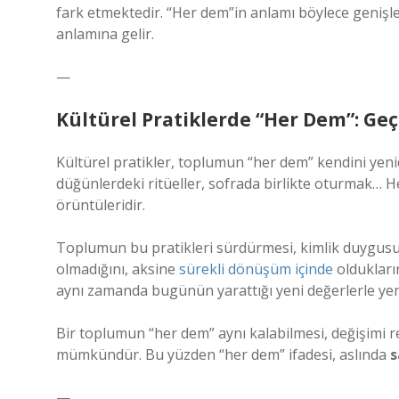
fark etmektedir. “Her dem”in anlamı böylece genişl
anlamına gelir.
—
Kültürel Pratiklerde “Her Dem”: Ge
Kültürel pratikler, toplumun “her dem” kendini yen
düğünlerdeki ritüeller, sofrada birlikte oturmak…
örüntüleridir.
Toplumun bu pratikleri sürdürmesi, kimlik duygusun
olmadığını, aksine
sürekli dönüşüm içinde
oldukların
aynı zamanda bugünün yarattığı yeni değerlerle yeni
Bir toplumun “her dem” aynı kalabilmesi, değişimi r
mümkündür. Bu yüzden “her dem” ifadesi, aslında
s
—