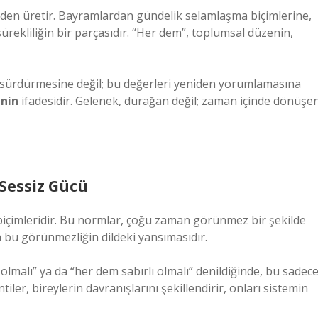
iden üretir. Bayramlardan gündelik selamlaşma biçimlerine,
 sürekliliğin bir parçasıdır. “Her dem”, toplumsal düzenin,
i sürdürmesine değil; bu değerleri yeniden yorumlamasına
nin
ifadesidir. Gelenek, durağan değil; zaman içinde dönüşe
Sessiz Gücü
içimleridir. Bu normlar, çoğu zaman görünmez bir şekilde
 bu görünmezliğin dildeki yansımasıdır.
 olmalı” ya da “her dem sabırlı olmalı” denildiğinde, bu sadec
tiler, bireylerin davranışlarını şekillendirir, onları sistemin