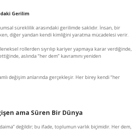
ndaki Gerilim
msal süreklilik arasındaki gerilimde saklıdır. İnsan, bir
n, diğer yandan kendi kimliğini yaratma mücadelesi verir.
leneksel rollerden sıyrılıp kariyer yapmaya karar verdiğinde,
 ettiğinde, aslında “her dem” kavramını yeniden
ı değişim anlarında gerçekleşir. Her birey kendi “her
eğişen ama Süren Bir Dünya
daima” değildir; bu ifade, toplumun varlık biçimidir. Her dem,