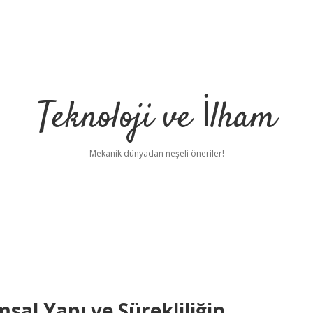
Teknoloji ve İlham
Mekanik dünyadan neşeli öneriler!
l Yapı ve Sürekliliğin