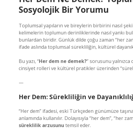
Sosyolojik Bir Yorumu
Toplumsal yapıların ve bireylerin birbirini nasıl şeki
kelimelerin toplumun derinliklerinde nasıl yankı b
bunlardan biridir. Günlük dilde çoğu zaman “her zama
ifade aslında toplumsal sürekliliğin, kültürel dayanıkl
Bu yazı, “
Her dem ne demek?
” sorusunu yalnızca di
cinsiyet rolleri ve kültürel pratikler üzerinden “süre
—
Her Dem: Sürekliliğin ve Dayanıklılı
“Her dem” ifadesi, eski Türkçeden günümüze taşınan
anlamında kullanılır. Dolayısıyla “her dem”, “her za
süreklilik arzusunu
temsil eder.