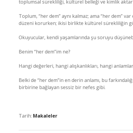
toplumsal sürekliliği, kültürel belleği ve kimlik aktar
Toplum, “her dem” aynı kalmaz; ama “her dem” var ol
düzeni korurken; ikisi birlikte kültürel sürekliliği
Okuyucular, kendi yaşamlarında şu soruyu düşünebil
Benim “her dem”im ne?
Hangi değerleri, hangi alışkanlıkları, hangi anlaml
Belki de “her dem”in en derin anlamı, bu farkındal
birbirine bağlayan sessiz bir nefes gibi.
Tarih:
Makaleler