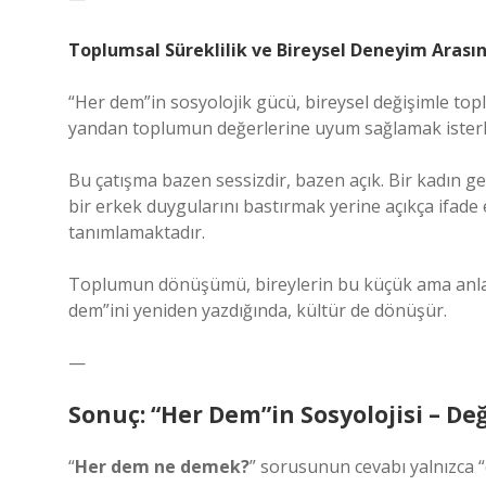
Toplumsal Süreklilik ve Bireysel Deneyim Arası
“Her dem”in sosyolojik gücü, bireysel değişimle toplu
yandan toplumun değerlerine uyum sağlamak isterke
Bu çatışma bazen sessizdir, bazen açık. Bir kadın ge
bir erkek duygularını bastırmak yerine açıkça ifade
tanımlamaktadır.
Toplumun dönüşümü, bireylerin bu küçük ama anlaml
dem”ini yeniden yazdığında, kültür de dönüşür.
—
Sonuç: “Her Dem”in Sosyolojisi – D
“
Her dem ne demek?
” sorusunun cevabı yalnızca “