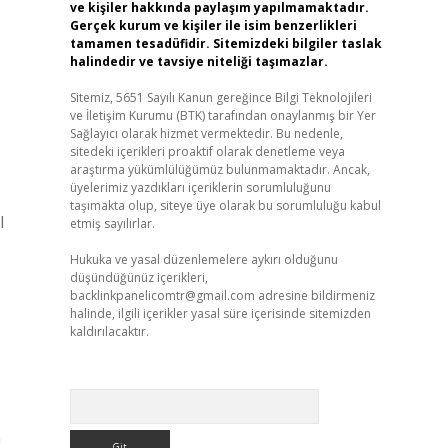
ve kişiler hakkında paylaşım yapılmamaktadır.
Gerçek kurum ve kişiler ile isim benzerlikleri
tamamen tesadüfidir. Sitemizdeki bilgiler taslak
halindedir ve tavsiye niteliği taşımazlar.
Sitemiz, 5651 Sayılı Kanun gereğince Bilgi Teknolojileri
ve İletişim Kurumu (BTK) tarafından onaylanmış bir Yer
Sağlayıcı olarak hizmet vermektedir. Bu nedenle,
sitedeki içerikleri proaktif olarak denetleme veya
araştırma yükümlülüğümüz bulunmamaktadır. Ancak,
üyelerimiz yazdıkları içeriklerin sorumluluğunu
taşımakta olup, siteye üye olarak bu sorumluluğu kabul
l
etmiş sayılırlar.
Hukuka ve yasal düzenlemelere aykırı olduğunu
düşündüğünüz içerikleri,
backlinkpanelicomtr@gmail.com
adresine bildirmeniz
halinde, ilgili içerikler yasal süre içerisinde sitemizden
kaldırılacaktır.
Arama
a