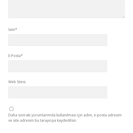
İsim*
E-Posta*
Web Sitesi
Daha sonraki yorumlarımda kullanılması için adım, e-posta adresim
ve site adresim bu tarayıcıya kaydedilsin.