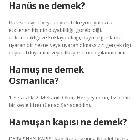
Hanüs ne demek?
Halüsinasyon veya duyusal illüzyon, yalnızca
etkilenen kişinin duyabildiği, görebildiği,
dokunabildiği ve koklayabildiği, duyu organlarını
uyaran bir nesne veya uyaran olmaksızın gerçek dışı
duyusal duyumlar veya illüzyonların algılanmasıdır.
Hamuş ne demek
Osmanlıca?
1. Sessizlik. 2. Mekanik Ölüm: Her şey derin, tiz, delici
bir sesle titrer (Cenap Şahabeddin).
Hamuşan kapısı ne demek?
DERVİŞHAN KAPISI Kapı kanatlarında iki adet bronz