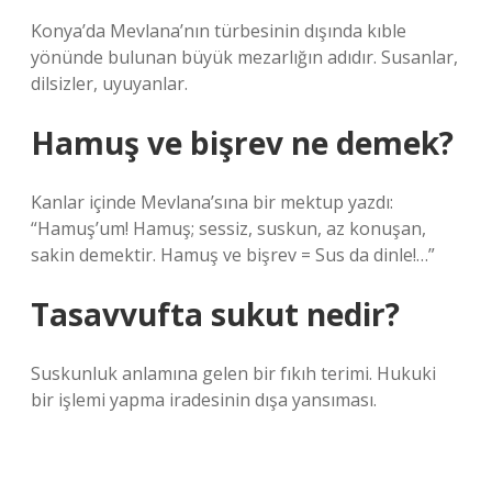
Konya’da Mevlana’nın türbesinin dışında kıble
yönünde bulunan büyük mezarlığın adıdır. Susanlar,
dilsizler, uyuyanlar.
Hamuş ve bişrev ne demek?
Kanlar içinde Mevlana’sına bir mektup yazdı:
“Hamuş’um! Hamuş; sessiz, suskun, az konuşan,
sakin demektir. Hamuş ve bişrev = Sus da dinle!…”
Tasavvufta sukut nedir?
Suskunluk anlamına gelen bir fıkıh terimi. Hukuki
bir işlemi yapma iradesinin dışa yansıması.