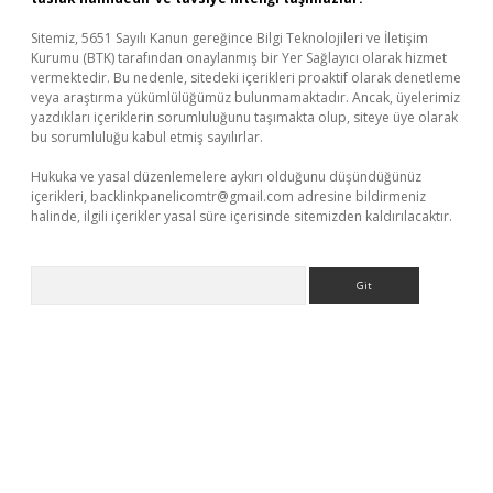
Sitemiz, 5651 Sayılı Kanun gereğince Bilgi Teknolojileri ve İletişim
Kurumu (BTK) tarafından onaylanmış bir Yer Sağlayıcı olarak hizmet
vermektedir. Bu nedenle, sitedeki içerikleri proaktif olarak denetleme
veya araştırma yükümlülüğümüz bulunmamaktadır. Ancak, üyelerimiz
yazdıkları içeriklerin sorumluluğunu taşımakta olup, siteye üye olarak
bu sorumluluğu kabul etmiş sayılırlar.
Hukuka ve yasal düzenlemelere aykırı olduğunu düşündüğünüz
içerikleri,
backlinkpanelicomtr@gmail.com
adresine bildirmeniz
halinde, ilgili içerikler yasal süre içerisinde sitemizden kaldırılacaktır.
Arama
bet