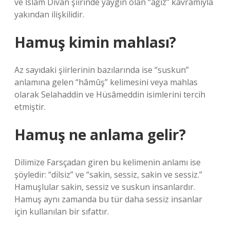
ve İslam Divan şiirinde yaygın olan “ağız” kavramıyla
yakından ilişkilidir.
Hamuş kimin mahlası?
Az sayıdaki şiirlerinin bazılarında ise “suskun”
anlamına gelen “hâmûş” kelimesini veya mahlas
olarak Selahaddin ve Hüsâmeddin isimlerini tercih
etmiştir.
Hamuş ne anlama gelir?
Dilimize Farsçadan giren bu kelimenin anlamı ise
şöyledir: “dilsiz” ve “sakin, sessiz, sakin ve sessiz.”
Hamuşlular sakin, sessiz ve suskun insanlardır.
Hamuş aynı zamanda bu tür daha sessiz insanlar
için kullanılan bir sıfattır.