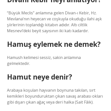
“Büyük Meclis” anlamına gelen Divan-ı Kebir, Hz.
Mevlana’nın heyecan ve coşkuyla okuduğu ilahi aşk
şiirlerinin toplandığı kitabın adıdır. Altı ciltlik
Mesnevi’deki beyit sayısının iki katı kadardır.
Hamuş eylemek ne demek?
Hamush kelimesi sessiz, sakin anlamına
gelmektedir.
Hamut neye denir?
Arabaya koşulan hayvanın boynuna takılan, sırt
kemikleri boyunduruktan çıkan savaş arabası okları
gibi dışarı çıkan ağaç veya deri halka (Sait Fâik).