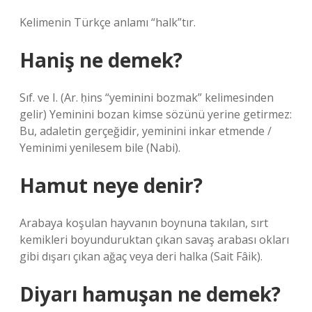
Kelimenin Türkçe anlamı “halk”tır.
Haniş ne demek?
Sıf. ve I. (Ar. ḥins “yeminini bozmak” kelimesinden
gelir) Yeminini bozan kimse sözünü yerine getirmez:
Bu, adaletin gerçeğidir, yeminini inkar etmende /
Yeminimi yenilesem bile (Nabi).
Hamut neye denir?
Arabaya koşulan hayvanın boynuna takılan, sırt
kemikleri boyunduruktan çıkan savaş arabası okları
gibi dışarı çıkan ağaç veya deri halka (Sait Fâik).
Diyarı hamuşan ne demek?