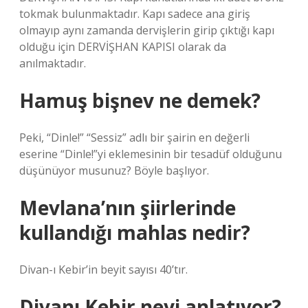
tokmak bulunmaktadır. Kapı sadece ana giriş
olmayıp aynı zamanda dervişlerin girip çıktığı kapı
olduğu için DERVİŞHAN KAPISI olarak da
anılmaktadır.
Hamuş bişnev ne demek?
Peki, “Dinle!” “Sessiz” adlı bir şairin en değerli
eserine “Dinle!”yi eklemesinin bir tesadüf olduğunu
düşünüyor musunuz? Böyle başlıyor.
Mevlana’nın şiirlerinde
kullandığı mahlas nedir?
Divan-ı Kebir’in beyit sayısı 40’tır.
Divanı Kebir neyi anlatıyor?