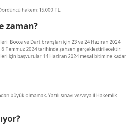
 Dördüncü hakem: 15.000 TL.
ne zaman?
ri, Bocce ve Dart branşları için 23 ve 24 Haziran 2024
se 6 Temmuz 2024 tarihinde şahsen gerçekleştirilecektir.
eri için başvurular 14 Haziran 2024 mesai bitimine kadar
ndan büyük olmamak. Yazılı sınavı ve/veya İl Hakemlik
ıyor?