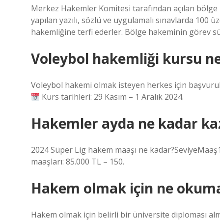
Merkez Hakemler Komitesi tarafından açılan bölge
yapılan yazılı, sözlü ve uygulamalı sınavlarda 100 
hakemliğine terfi ederler. Bölge hakeminin görev süre
Voleybol hakemliği kursu n
Voleybol hakemi olmak isteyen herkes için başvuru
Kurs tarihleri: 29 Kasım – 1 Aralık 2024.
Hakemler ayda ne kadar ka
2024 Süper Lig hakem maaşı ne kadar?SeviyeMaaş1.
maaşları: 85.000 TL – 150.
Hakem olmak için ne okuma
Hakem olmak için belirli bir üniversite diploması al