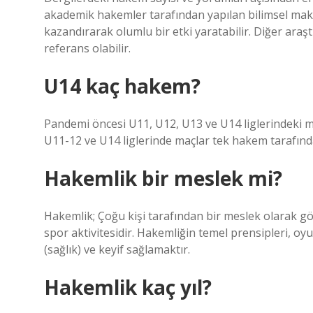
akademik hakemler tarafından yapılan bilimsel mak
kazandırarak olumlu bir etki yaratabilir. Diğer araşt
referans olabilir.
U14 kaç hakem?
Pandemi öncesi U11, U12, U13 ve U14 liglerindeki m
U11-12 ve U14 liglerinde maçlar tek hakem tarafında
Hakemlik bir meslek mi?
Hakemlik; Çoğu kişi tarafından bir meslek olarak görül
spor aktivitesidir. Hakemliğin temel prensipleri, oy
(sağlık) ve keyif sağlamaktır.
Hakemlik kaç yıl?