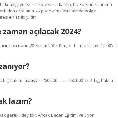
 hakemliği yükseltme kursuna katılıp, bu kursun sonunda
üzerinden ortalama 75 puan almaları halinde bölge
si en az iki yıldır.
e zaman açılacak 2024?
ların son günü 28 Kasım 2024 Perşembe günü saat 19:00’dır.
zanıyor?
 Lig hakem maaşları 250.000 TL – 450.000 TL3. Lig hakem
k lazım?
mak gerekli değildir. Ancak Beden Eğitimi ve Spor