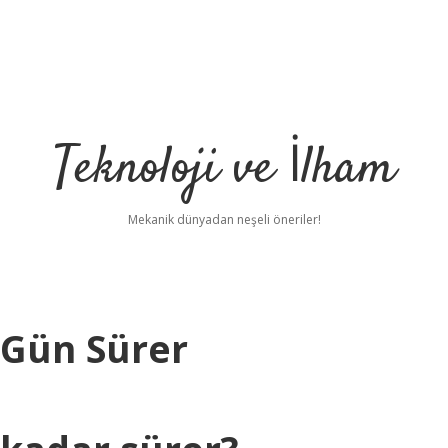
Teknoloji ve İlham
Mekanik dünyadan neşeli öneriler!
 Gün Sürer