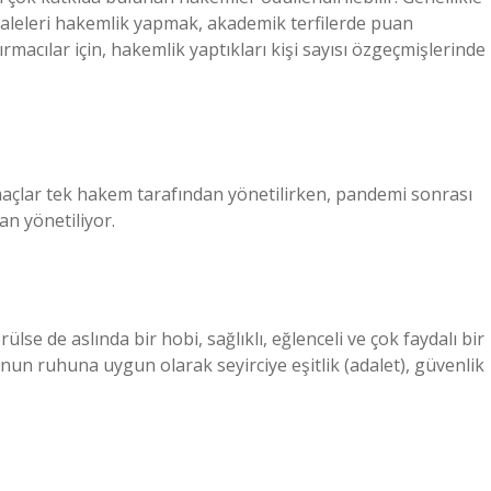
aleleri hakemlik yapmak, akademik terfilerde puan
ırmacılar için, hakemlik yaptıkları kişi sayısı özgeçmişlerinde
açlar tek hakem tarafından yönetilirken, pandemi sonrası
n yönetiliyor.
se de aslında bir hobi, sağlıklı, eğlenceli ve çok faydalı bir
unun ruhuna uygun olarak seyirciye eşitlik (adalet), güvenlik