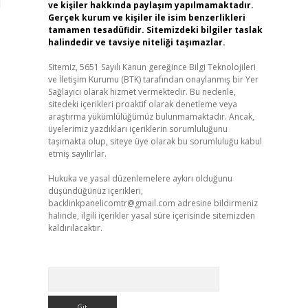
1
ve kişiler hakkında paylaşım yapılmamaktadır.
Gerçek kurum ve kişiler ile isim benzerlikleri
tamamen tesadüfidir. Sitemizdeki bilgiler taslak
halindedir ve tavsiye niteliği taşımazlar.
Sitemiz, 5651 Sayılı Kanun gereğince Bilgi Teknolojileri
ve İletişim Kurumu (BTK) tarafından onaylanmış bir Yer
Sağlayıcı olarak hizmet vermektedir. Bu nedenle,
sitedeki içerikleri proaktif olarak denetleme veya
araştırma yükümlülüğümüz bulunmamaktadır. Ancak,
üyelerimiz yazdıkları içeriklerin sorumluluğunu
taşımakta olup, siteye üye olarak bu sorumluluğu kabul
etmiş sayılırlar.
Hukuka ve yasal düzenlemelere aykırı olduğunu
düşündüğünüz içerikleri,
backlinkpanelicomtr@gmail.com
adresine bildirmeniz
halinde, ilgili içerikler yasal süre içerisinde sitemizden
kaldırılacaktır.
Arama