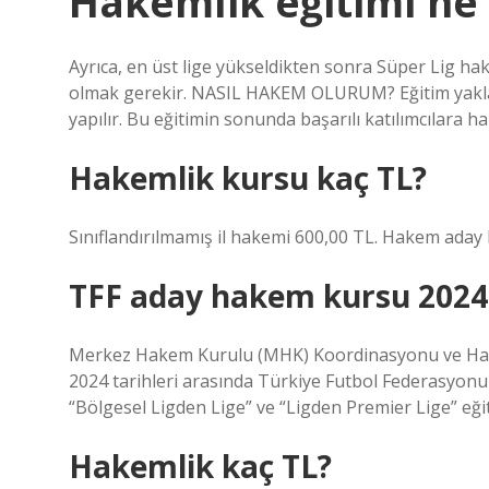
Hakemlik eğitimi ne
Ayrıca, en üst lige yükseldikten sonra Süper Lig ha
olmak gerekir. NASIL HAKEM OLURUM? Eğitim yaklaşık
yapılır. Bu eğitimin sonunda başarılı katılımcılara hak
Hakemlik kursu kaç TL?
Sınıflandırılmamış il hakemi 600,00 TL. Hakem aday k
TFF aday hakem kursu 2024
Merkez Hakem Kurulu (MHK) Koordinasyonu ve Hakem
2024 tarihleri ​​arasında Türkiye Futbol Federasyonu 
“Bölgesel Ligden Lige” ve “Ligden Premier Lige” eğit
Hakemlik kaç TL?