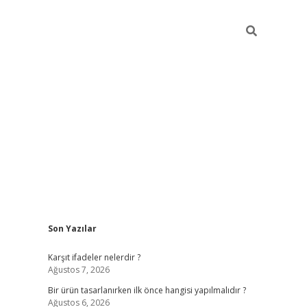
Sidebar
Son Yazılar
ilbet
Karşıt ifadeler nelerdir ?
Ağustos 7, 2026
Bir ürün tasarlanırken ilk önce hangisi yapılmalıdır ?
Ağustos 6, 2026