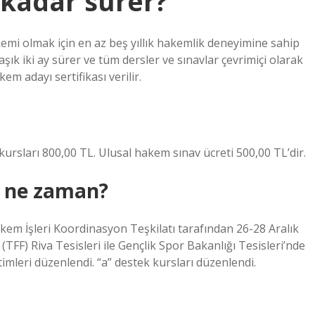
 kadar sürer?
kemi olmak için en az beş yıllık hakemlik deneyimine sahip
 iki ay sürer ve tüm dersler ve sınavlar çevrimiçi olarak
em adayı sertifikası verilir.
ursları 800,00 TL. Ulusal hakem sınav ücreti 500,00 TL’dir.
 ne zaman?
 İşleri Koordinasyon Teşkilatı tarafından 26-28 Aralık
(TFF) Riva Tesisleri ile Gençlik Spor Bakanlığı Tesisleri’nde
imleri düzenlendi. “a” destek kursları düzenlendi.