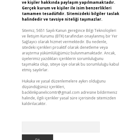
ve kişiler hakkında paylaşım yapılmamaktadır.
Gerçek kurum ve kişiler ile isim benzerlikleri
tamamen tesadüfidir. Sitemizdeki bilgiler taslak
halindedir ve tavsiye niteliği taşımazlar.
Sitemiz, 5651 Sayılı Kanun gereğince Bilgi Teknolojileri
ve İletişim Kurumu (BTK) tarafından onaylanmış bir Yer
Sağlayıcı olarak hizmet vermektedir. Bu nedenle,
sitedeki içerikleri proaktif olarak denetleme veya
araştırma yükümlülüğümüz bulunmamaktadır. Ancak,
üyelerimiz yazdıkları içeriklerin sorumluluğunu
taşımakta olup, siteye üye olarak bu sorumluluğu kabul
etmiş sayılırlar.
Hukuka ve yasal düzenlemelere aykırı olduğunu
düşündüğünüz içerikleri,
backlinkpanelicomtr@gmail.com
adresine bildirmeniz
halinde, ilgili içerikler yasal süre içerisinde sitemizden
kaldırılacaktır.
Arama