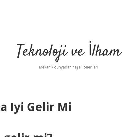
Teknoloji ve İlham
Mekanik dünyadan neşeli öneriler!
a Iyi Gelir Mi