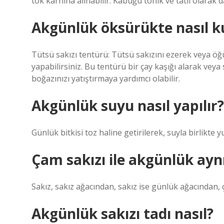
tok karnına alınabilir. Kabuğu tonik ve tatlı olarak da
Akgünlük öksürükte nasıl ku
Tütsü sakızı tentürü: Tütsü sakızını ezerek veya öğüt
yapabilirsiniz. Bu tentürü bir çay kaşığı alarak veya
boğazınızı yatıştırmaya yardımcı olabilir.
Akgünlük suyu nasıl yapılır?
Günlük bitkisi toz haline getirilerek, suyla birlikte y
Çam sakızı ile akgünlük ayn
Sakız, sakız ağacından, sakız ise günlük ağacından, 
Akgünlük sakızı tadı nasıl?