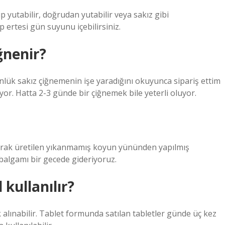
ip yutabilir, doğrudan yutabilir veya sakız gibi
p ertesi gün suyunu içebilirsiniz.
ğnenir?
nlük sakız çiğnemenin işe yaradığını okuyunca sipariş ettim
yor. Hatta 2-3 günde bir çiğnemek bile yeterli oluyor.
olarak üretilen yıkanmamış koyun yününden yapılmış
balgamı bir gecede gideriyoruz.
 kullanılır?
ak alınabilir. Tablet formunda satılan tabletler günde üç kez