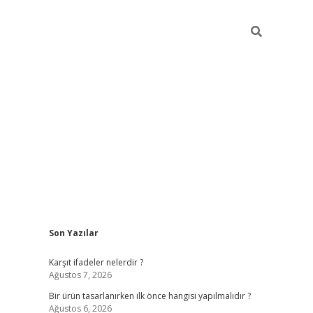
Sidebar
Son Yazılar
ilbet
Karşıt ifadeler nelerdir ?
Ağustos 7, 2026
Bir ürün tasarlanırken ilk önce hangisi yapılmalıdır ?
Ağustos 6, 2026