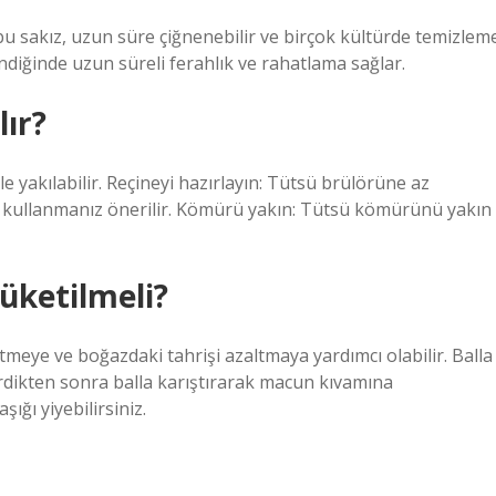
 bu sakız, uzun süre çiğnenebilir ve birçok kültürde temizlem
endiğinde uzun süreli ferahlık ve rahatlama sağlar.
lır?
le yakılabilir. Reçineyi hazırlayın: Tütsü brülörüne az
 kullanmanız önerilir. Kömürü yakın: Tütsü kömürünü yakın
üketilmeli?
tmeye ve boğazdaki tahrişi azaltmaya yardımcı olabilir. Balla
irdikten sonra balla karıştırarak macun kıvamına
ığı yiyebilirsiniz.