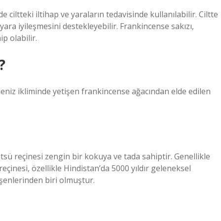
 ciltteki iltihap ve yaraların tedavisinde kullanılabilir. Ciltte
n yara iyileşmesini destekleyebilir. Frankincense sakızı,
p olabilir.
?
eniz ikliminde yetişen frankincense ağacından elde edilen
tsü reçinesi zengin bir kokuya ve tada sahiptir. Genellikle
 reçinesi, özellikle Hindistan’da 5000 yıldır geleneksel
eşenlerinden biri olmuştur.