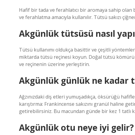
Hafif bir tada ve ferahlatıcı bir aromaya sahip olan
ve ferahlatma amacıyla kullanılır. Tütsü sakızı çiğn
Akgünlük tütsüsü nasıl yapı
Tütsü kullanımı oldukça basittir ve çeşitli yöntemler
miktarda tütsü reçinesi koyun. Doğal tütsü kömürü
ve reçinenin üzerine yerleştirin.
Akgünlük günlük ne kadar t
Ağzınızdaki diş etleri yumuşadıkça, öksürüğü hafifle
karıştırma: Frankincense sakızını granül haline get
getirebilirsiniz. Bu macundan günde bir kez 1 tatlı kaş
Akgünlük otu neye iyi gelir?