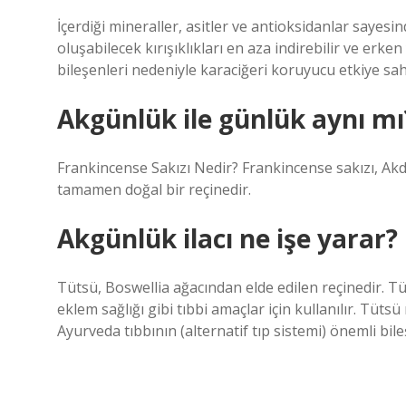
İçerdiği mineraller, asitler ve antioksidanlar sayesinde
oluşabilecek kırışıklıkları en aza indirebilir ve erke
bileşenleri nedeniyle karaciğeri koruyucu etkiye sahi
Akgünlük ile günlük aynı mı
Frankincense Sakızı Nedir? Frankincense sakızı, Akd
tamamen doğal bir reçinedir.
Akgünlük ilacı ne işe yarar?
Tütsü, Boswellia ağacından elde edilen reçinedir. Tü
eklem sağlığı gibi tıbbi amaçlar için kullanılır. Tütsü
Ayurveda tıbbının (alternatif tıp sistemi) önemli bil