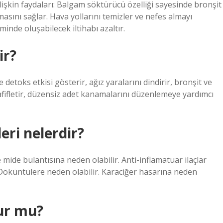
lişkin faydaları: Balgam söktürücü özelliği sayesinde bronşit
asını sağlar. Hava yollarını temizler ve nefes almayı
minde oluşabilecek iltihabı azaltır.
ir?
detoks etkisi gösterir, ağız yaralarını dindirir, bronşit ve
fifletir, düzensiz adet kanamalarını düzenlemeye yardımcı
eri nelerdir?
 mide bulantısına neden olabilir. Anti-inflamatuar ilaçlar
r. Döküntülere neden olabilir. Karaciğer hasarına neden
lur mu?