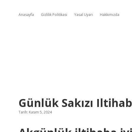
Anasayfa
Gizlilik Politikası
Yasal Uyarı
Hakkımızda
Günlük Sakızı Iltihab
Tarih: Kasım 5, 2024