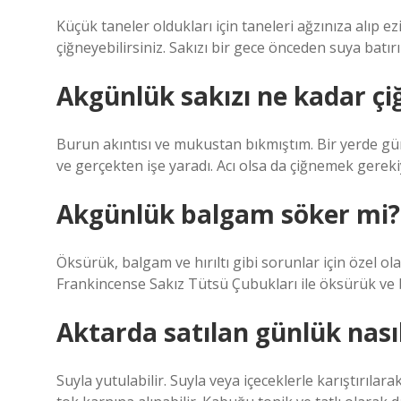
Küçük taneler oldukları için taneleri ağzınıza alıp ez
çiğneyebilirsiniz. Sakızı bir gece önceden suya batırı
Akgünlük sakızı ne kadar çi
Burun akıntısı ve mukustan bıkmıştım. Bir yerde gü
ve gerçekten işe yaradı. Acı olsa da çiğnemek gereki
Akgünlük balgam söker mi?
Öksürük, balgam ve hırıltı gibi sorunlar için özel 
Frankincense Sakız Tütsü Çubukları ile öksürük ve 
Aktarda satılan günlük nasıl
Suyla yutulabilir. Suyla veya içeceklerle karıştırılar