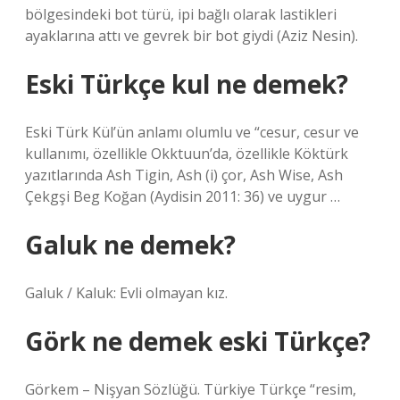
bölgesindeki bot türü, ipi bağlı olarak lastikleri
ayaklarına attı ve gevrek bir bot giydi (Aziz Nesin).
Eski Türkçe kul ne demek?
Eski Türk Kül’ün anlamı olumlu ve “cesur, cesur ve
kullanımı, özellikle Okktuun’da, özellikle Köktürk
yazıtlarında Ash Tigin, Ash (i) çor, Ash Wise, Ash
Çekgşi Beg Koğan (Aydisin 2011: 36) ve uygur …
Galuk ne demek?
Galuk / Kaluk: Evli olmayan kız.
Görk ne demek eski Türkçe?
Görkem – Nişyan Sözlüğü. Türkiye Türkçe “resim,