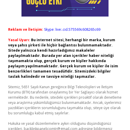
Reklam ve İletişim:
Skype: live:.cid.575569c608265c69
Yasal Uyarı:
Bu internet sitesi, herhangi bir marka, kurum
veya şahıs şirketi ile hiçbir bağlantısı bulunmamaktadır.
Sitede yalnızca kendi hazırladığımız makaleler
paylaşılmaktadır. Burada yer alan içerikler haber niteliği
taşımamakta olup, gerçek kurum ve kişiler hakkında
paylaşım yapılmamaktadır. Gerçek kurum ve kişiler ile isim
benzerlikleri tamamen tesadüfidir. Sitemizdeki bilgiler
taslak halindedir ve tavsiye niteliği taşımazlar.
Sitemiz, 5651 Sayılı Kanun gereğince Bilgi Teknolojileri ve İletişim
Kurumu (BTK) tarafından onaylanmış bir Yer Sağlayıcı olarak hizmet
vermektedir. Bu nedenle, sitedeki içerikleri proaktif olarak denetleme
veya araştırma yükümlülüğümüz bulunmamaktadır. Ancak, üyelerimiz
yazdıkları içeriklerin sorumluluğunu taşımakta olup, siteye üye olarak
bu sorumluluğu kabul etmiş sayılırlar.
Hukuka ve yasal düzenlemelere aykırı olduğunu düşündüğünüz
içerikleri,
backlinkpanelicomtr@gmail.com
adresine bildirmeniz