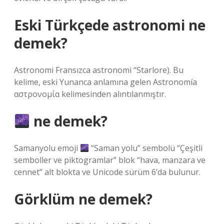
Eski Türkçede astronomi ne
demek?
Astronomi Fransızca astronomi “Starlore). Bu
kelime, eski Yunanca anlamına gelen Astronomía
αστρονομία kelimesinden alıntılanmıştır.
ne demek?
Samanyolu emoji
“Saman yolu” sembolü “Çeşitli
semboller ve piktogramlar” blok “hava, manzara ve
cennet” alt blokta ve Unicode sürüm 6’da bulunur.
Görklüm ne demek?