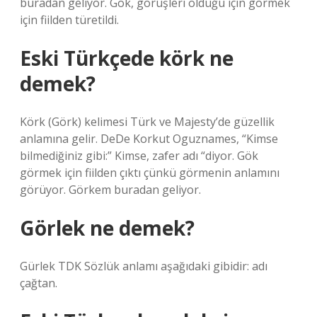
buradan geliyor. Gök, görüşleri olduğu için görmek
için fiilden türetildi.
Eski Türkçede körk ne
demek?
Körk (Görk) kelimesi Türk ve Majesty’de güzellik
anlamına gelir. DeDe Korkut Oguznames, “Kimse
bilmediğiniz gibi:” Kimse, zafer adı “diyor. Gök
görmek için fiilden çıktı çünkü görmenin anlamını
görüyor. Görkem buradan geliyor.
Görlek ne demek?
Gürlek TDK Sözlük anlamı aşağıdaki gibidir: adı
çağtan.