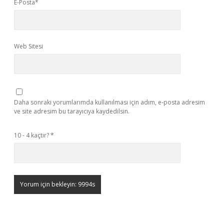
E-Posta*
Web Sitesi
Daha sonraki yorumlarımda kullanılması için adım, e-posta adresim
ve site adresim bu tarayıcıya kaydedilsin.
10 - 4 kaçtır?
*