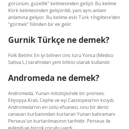
görünüm, güzellik” kelimesinden gelişti. Bu kelime
Körk kelimesinden geliştirildi, yani aynı anlam
anlamına geliyor. Bu kelime eski Türk +İngiltere’den
“görmek” fiilinden bir ek gelir.
Gurnik Türkçe ne demek?
Folk Betimi: En iyi bilinen cins türü Yonca (Medico
Sativa L.) tarafından yem bitkisi olarak kullanılır.
Andromeda ne demek?
Andromeda, Yunan mitolojisinde bir prenses.
Etiyopya Kralı, Cephe ve eşi Cassiopeia’nın kızıydı.
Andromeda’nın en ünlü efsanesi, onu bir deniz
canavarı kurbanından kurtaran Yunan kahramanı
Perseus’un kurtarılmasının tarihidir. Perseus ile
evlendi ve birçok çocuğu vardı.