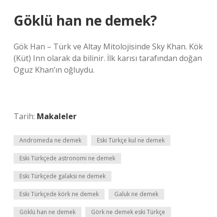
Göklü han ne demek?
Gök Han – Türk ve Altay Mitolojisinde Sky Khan. Kök
(Küt) Inn olarak da bilinir. İlk karısı tarafından doğan
Oguz Khan’ın oğluydu.
Tarih:
Makaleler
Andromeda ne demek
Eski Türkçe kul ne demek
Eski Türkçede astronomi ne demek
Eski Türkçede galaksi ne demek
Eski Türkçede körk ne demek
Galuk ne demek
Göklü han ne demek
Görk ne demek eski Türkçe