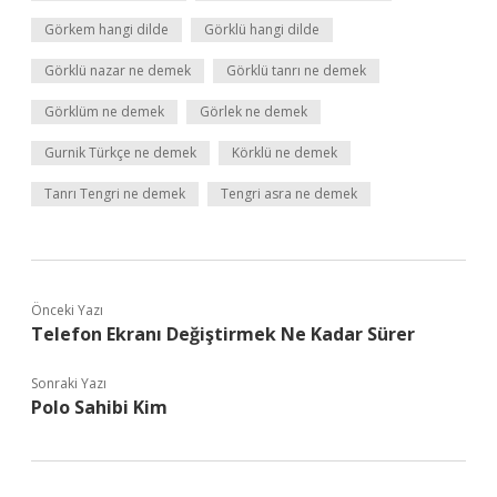
Görkem hangi dilde
Görklü hangi dilde
Görklü nazar ne demek
Görklü tanrı ne demek
Görklüm ne demek
Görlek ne demek
Gurnik Türkçe ne demek
Körklü ne demek
Tanrı Tengri ne demek
Tengri asra ne demek
Önceki Yazı
Telefon Ekranı Değiştirmek Ne Kadar Sürer
Sonraki Yazı
Polo Sahibi Kim