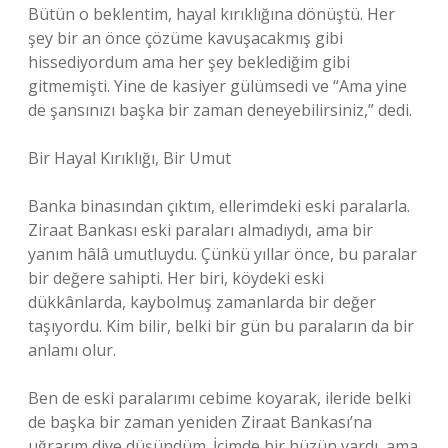
Bütün o beklentim, hayal kırıklığına dönüştü. Her
şey bir an önce çözüme kavuşacakmış gibi
hissediyordum ama her şey beklediğim gibi
gitmemişti. Yine de kasiyer gülümsedi ve “Ama yine
de şansınızı başka bir zaman deneyebilirsiniz,” dedi.
Bir Hayal Kırıklığı, Bir Umut
Banka binasından çıktım, ellerimdeki eski paralarla.
Ziraat Bankası eski paraları almadıydı, ama bir
yanım hâlâ umutluydu. Çünkü yıllar önce, bu paralar
bir değere sahipti. Her biri, köydeki eski
dükkânlarda, kaybolmuş zamanlarda bir değer
taşıyordu. Kim bilir, belki bir gün bu paraların da bir
anlamı olur.
Ben de eski paralarımı cebime koyarak, ileride belki
de başka bir zaman yeniden Ziraat Bankası’na
uğrarım diye düşündüm. İçimde bir hüzün vardı, ama