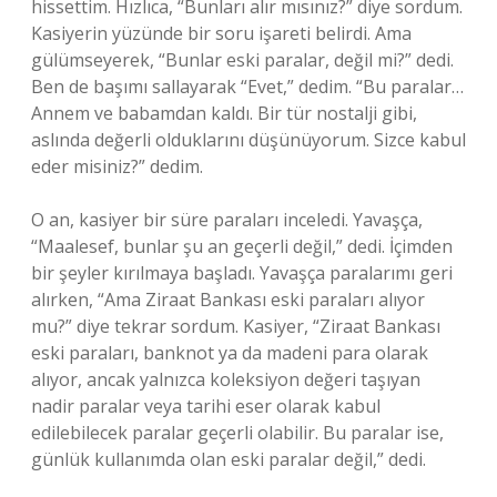
hissettim. Hızlıca, “Bunları alır mısınız?” diye sordum.
Kasiyerin yüzünde bir soru işareti belirdi. Ama
gülümseyerek, “Bunlar eski paralar, değil mi?” dedi.
Ben de başımı sallayarak “Evet,” dedim. “Bu paralar…
Annem ve babamdan kaldı. Bir tür nostalji gibi,
aslında değerli olduklarını düşünüyorum. Sizce kabul
eder misiniz?” dedim.
O an, kasiyer bir süre paraları inceledi. Yavaşça,
“Maalesef, bunlar şu an geçerli değil,” dedi. İçimden
bir şeyler kırılmaya başladı. Yavaşça paralarımı geri
alırken, “Ama Ziraat Bankası eski paraları alıyor
mu?” diye tekrar sordum. Kasiyer, “Ziraat Bankası
eski paraları, banknot ya da madeni para olarak
alıyor, ancak yalnızca koleksiyon değeri taşıyan
nadir paralar veya tarihi eser olarak kabul
edilebilecek paralar geçerli olabilir. Bu paralar ise,
günlük kullanımda olan eski paralar değil,” dedi.