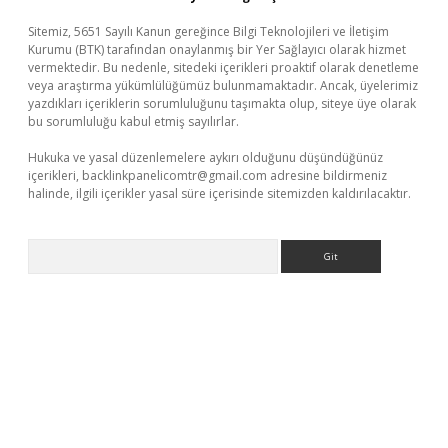
Sitemiz, 5651 Sayılı Kanun gereğince Bilgi Teknolojileri ve İletişim
Kurumu (BTK) tarafından onaylanmış bir Yer Sağlayıcı olarak hizmet
vermektedir. Bu nedenle, sitedeki içerikleri proaktif olarak denetleme
veya araştırma yükümlülüğümüz bulunmamaktadır. Ancak, üyelerimiz
yazdıkları içeriklerin sorumluluğunu taşımakta olup, siteye üye olarak
bu sorumluluğu kabul etmiş sayılırlar.
Hukuka ve yasal düzenlemelere aykırı olduğunu düşündüğünüz
içerikleri,
backlinkpanelicomtr@gmail.com
adresine bildirmeniz
halinde, ilgili içerikler yasal süre içerisinde sitemizden kaldırılacaktır.
Arama
ilbet