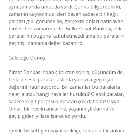
aynı zamanda umut da vardı. Çünkü biliyordum ki,
zamanın kaybolmuş izleri bazen sadece bir kağıt
parçası gibi görünse de, gerçekte onları hatırlayan
birileri her zaman vardır. Belki Ziraat Bankası, eski
paralarımı bugüne kabul etmezdi ama bu paraların
geçmişi, zamanla değer kazanırdı.
Geleceğe Dönüş
Ziraat Bankası’ndan çıktıktan sonra, düşündüm de,
belki de eski paralar, aslında yalnızca geçmişin
değerini hatırlatıyordu. Bir zamanlar bu paralarla
neler alındı, hangi hayaller kuruldu? O eski paralar,
sadece kağıt parçası olmaktan çok daha fazlasıydı.
Onlar, bir neslin anılarına, yaşanmışlıklarına ve
geçip giden yıllara işaret ediyordu.
İçimde hissettiğim hayal kırıklığı, zamanla bir anlam