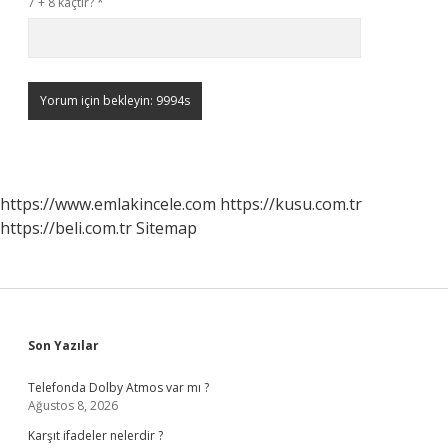
7 + 8 kaçtır?
*
https://www.emlakincele.com
https://kusu.com.tr
https://beli.com.tr
Sitemap
Sidebar
Son Yazılar
Telefonda Dolby Atmos var mı ?
Ağustos 8, 2026
Karşıt ifadeler nelerdir ?