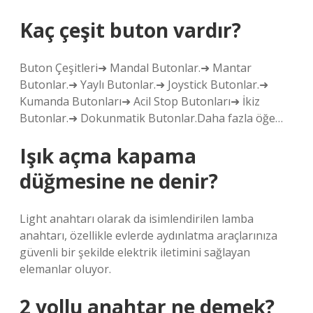
Kaç çeşit buton vardır?
Buton Çeşitleri➜ Mandal Butonlar.➜ Mantar
Butonlar.➜ Yaylı Butonlar.➜ Joystick Butonlar.➜
Kumanda Butonları➜ Acil Stop Butonları➜ İkiz
Butonlar.➜ Dokunmatik Butonlar.Daha fazla öğe…
Işık açma kapama
düğmesine ne denir?
Light anahtarı olarak da isimlendirilen lamba
anahtarı, özellikle evlerde aydınlatma araçlarınıza
güvenli bir şekilde elektrik iletimini sağlayan
elemanlar oluyor.
2 yollu anahtar ne demek?