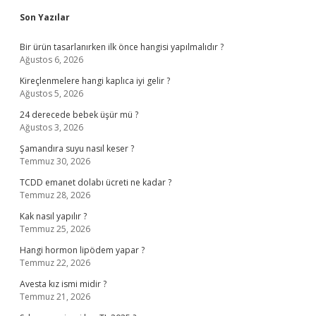
Sidebar
Son Yazılar
Bir ürün tasarlanırken ilk önce hangisi yapılmalıdır ?
Ağustos 6, 2026
Kireçlenmelere hangi kaplıca iyi gelir ?
Ağustos 5, 2026
24 derecede bebek üşür mü ?
Ağustos 3, 2026
Şamandıra suyu nasıl keser ?
Temmuz 30, 2026
TCDD emanet dolabı ücreti ne kadar ?
Temmuz 28, 2026
Kak nasıl yapılır ?
Temmuz 25, 2026
Hangi hormon lipödem yapar ?
Temmuz 22, 2026
Avesta kız ismi midir ?
Temmuz 21, 2026