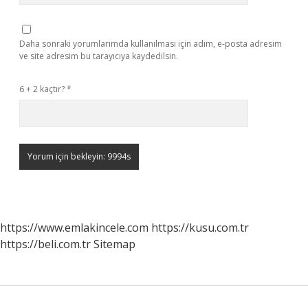
Daha sonraki yorumlarımda kullanılması için adım, e-posta adresim
ve site adresim bu tarayıcıya kaydedilsin.
6 + 2 kaçtır?
*
https://www.emlakincele.com
https://kusu.com.tr
https://beli.com.tr
Sitemap