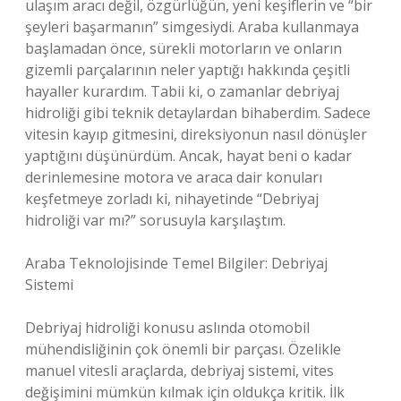
ulaşım aracı değil, özgürlüğün, yeni keşiflerin ve “bir
şeyleri başarmanın” simgesiydi. Araba kullanmaya
başlamadan önce, sürekli motorların ve onların
gizemli parçalarının neler yaptığı hakkında çeşitli
hayaller kurardım. Tabii ki, o zamanlar debriyaj
hidroliği gibi teknik detaylardan bihaberdim. Sadece
vitesin kayıp gitmesini, direksiyonun nasıl dönüşler
yaptığını düşünürdüm. Ancak, hayat beni o kadar
derinlemesine motora ve araca dair konuları
keşfetmeye zorladı ki, nihayetinde “Debriyaj
hidroliği var mı?” sorusuyla karşılaştım.
Araba Teknolojisinde Temel Bilgiler: Debriyaj
Sistemi
Debriyaj hidroliği konusu aslında otomobil
mühendisliğinin çok önemli bir parçası. Özelikle
manuel vitesli araçlarda, debriyaj sistemi, vites
değişimini mümkün kılmak için oldukça kritik. İlk