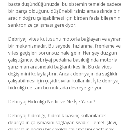
başta düşündüğünüzde, bu sistemin temelde sadece
bir parça olduğunu düşünebilirsiniz ama aslında bir
aracın doğru çalışabilmesi için birden fazla bileşenin
senkronize çalışması gerekiyor.
Debriyaj, vites kutusunu motorla bağlayan ve ayıran
bir mekanizmadır. Bu sayede, hızlanma, frenleme ve
vites geçişleri sorunsuz hale gelir. Her şey düzgün
çalıştığında, debriyaj pedalına basıldığında motorla
şanzıman arasındaki bağlantı kesilir. Bu da vites
değişimini kolaylaştırır. Ancak debriyajın da sağlıklı
çalışabilmesi için çeşitli sıvılar kullanılır. İşte debriyaj
hidroliği de tam bu noktada devreye giriyor.
Debriyaj Hidroliği Nedir ve Ne İşe Yarar?
Debriyaj hidroliği, hidrolik basınç kullanılarak
debriyajın çalışmasını sağlayan sıvıdır. Temel işlevi,
debriyajın doğru bir şekilde çalışmasını sağlamak,