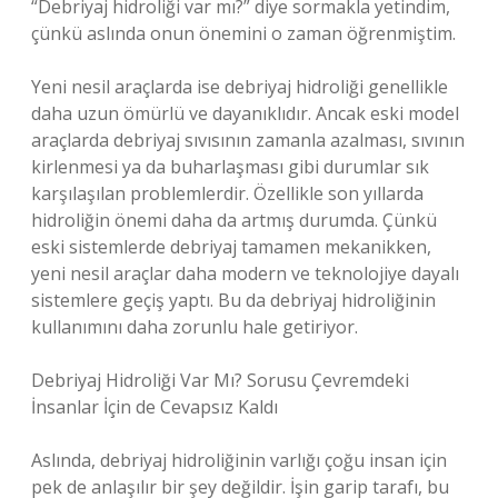
“Debriyaj hidroliği var mı?” diye sormakla yetindim,
çünkü aslında onun önemini o zaman öğrenmiştim.
Yeni nesil araçlarda ise debriyaj hidroliği genellikle
daha uzun ömürlü ve dayanıklıdır. Ancak eski model
araçlarda debriyaj sıvısının zamanla azalması, sıvının
kirlenmesi ya da buharlaşması gibi durumlar sık
karşılaşılan problemlerdir. Özellikle son yıllarda
hidroliğin önemi daha da artmış durumda. Çünkü
eski sistemlerde debriyaj tamamen mekanikken,
yeni nesil araçlar daha modern ve teknolojiye dayalı
sistemlere geçiş yaptı. Bu da debriyaj hidroliğinin
kullanımını daha zorunlu hale getiriyor.
Debriyaj Hidroliği Var Mı? Sorusu Çevremdeki
İnsanlar İçin de Cevapsız Kaldı
Aslında, debriyaj hidroliğinin varlığı çoğu insan için
pek de anlaşılır bir şey değildir. İşin garip tarafı, bu