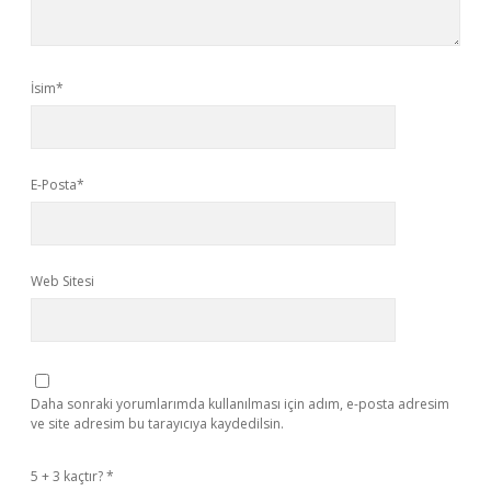
İsim*
E-Posta*
Web Sitesi
Daha sonraki yorumlarımda kullanılması için adım, e-posta adresim
ve site adresim bu tarayıcıya kaydedilsin.
5 + 3 kaçtır?
*