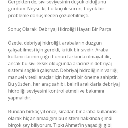
Gerçekten de, sıvı seviyesinin düşük olduğunu
gördüm. Neyse ki, bu küçük sorun, büyük bir
probleme dönüşmeden çözülebilmişti.
Sonuç Olarak: Debriyaj Hidroliği Hayati Bir Parça
Özetle, debriyaj hidroliği, arabaların düzgün
çalışabilmesi için gerekli, kritik bir sıvıdır. Araba
kullanıcılarının çoğu bunun farkında olmayabilir,
ancak bu sıvı eksik olduğunda aracınızın debriyaj
sistemi sağlıklı çalışmaz. Debriyaj hidroliğinin varlığı,
manuel vitesli araçlar için hayati bir öneme sahiptir.
Bu yüzden, her araç sahibi, belirli aralıklarla debriyaj
hidroliği seviyesini kontrol etmeli ve bakımını
yapmalıdır.
Bundan birkaç yıl önce, sıradan bir araba kullanıcısı
olarak hiç anlamadığım bu sistem hakkında şimdi
birçok şey biliyorum. Tıpkı Ahmet’in yaşadığı gibi,