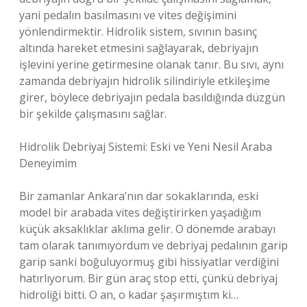
yani pedalın basılmasını ve vites değişimini
yönlendirmektir. Hidrolik sistem, sıvının basınç
altında hareket etmesini sağlayarak, debriyajın
işlevini yerine getirmesine olanak tanır. Bu sıvı, aynı
zamanda debriyajın hidrolik silindiriyle etkileşime
girer, böylece debriyajın pedala basıldığında düzgün
bir şekilde çalışmasını sağlar.
Hidrolik Debriyaj Sistemi: Eski ve Yeni Nesil Araba
Deneyimim
Bir zamanlar Ankara’nın dar sokaklarında, eski
model bir arabada vites değiştirirken yaşadığım
küçük aksaklıklar aklıma gelir. O dönemde arabayı
tam olarak tanımıyordum ve debriyaj pedalının garip
garip sanki boğuluyormuş gibi hissiyatlar verdiğini
hatırlıyorum. Bir gün araç stop etti, çünkü debriyaj
hidroliği bitti. O an, o kadar şaşırmıştım ki…