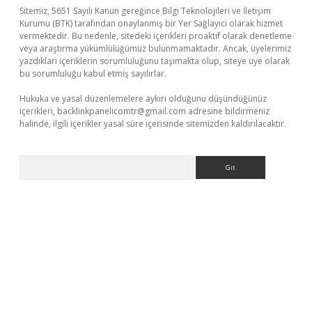
Sitemiz, 5651 Sayılı Kanun gereğince Bilgi Teknolojileri ve İletişim
Kurumu (BTK) tarafından onaylanmış bir Yer Sağlayıcı olarak hizmet
vermektedir. Bu nedenle, sitedeki içerikleri proaktif olarak denetleme
veya araştırma yükümlülüğümüz bulunmamaktadır. Ancak, üyelerimiz
yazdıkları içeriklerin sorumluluğunu taşımakta olup, siteye üye olarak
bu sorumluluğu kabul etmiş sayılırlar.
Hukuka ve yasal düzenlemelere aykırı olduğunu düşündüğünüz
içerikleri,
backlinkpanelicomtr@gmail.com
adresine bildirmeniz
halinde, ilgili içerikler yasal süre içerisinde sitemizden kaldırılacaktır.
Arama
et