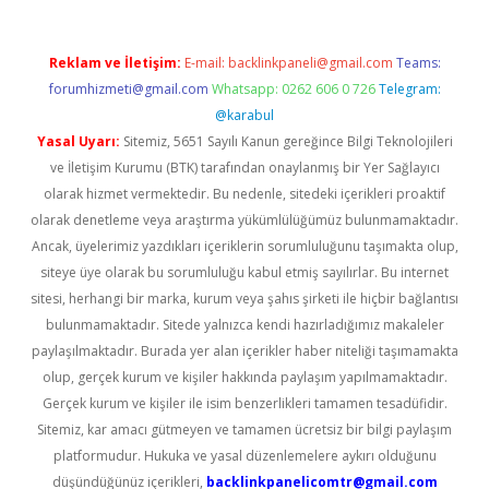
Reklam ve İletişim:
E-mail:
backlinkpaneli@gmail.com
Teams:
forumhizmeti@gmail.com
Whatsapp: 0262 606 0 726
Telegram:
@karabul
Yasal Uyarı:
Sitemiz, 5651 Sayılı Kanun gereğince Bilgi Teknolojileri
ve İletişim Kurumu (BTK) tarafından onaylanmış bir Yer Sağlayıcı
olarak hizmet vermektedir. Bu nedenle, sitedeki içerikleri proaktif
olarak denetleme veya araştırma yükümlülüğümüz bulunmamaktadır.
Ancak, üyelerimiz yazdıkları içeriklerin sorumluluğunu taşımakta olup,
siteye üye olarak bu sorumluluğu kabul etmiş sayılırlar. Bu internet
sitesi, herhangi bir marka, kurum veya şahıs şirketi ile hiçbir bağlantısı
bulunmamaktadır. Sitede yalnızca kendi hazırladığımız makaleler
paylaşılmaktadır. Burada yer alan içerikler haber niteliği taşımamakta
olup, gerçek kurum ve kişiler hakkında paylaşım yapılmamaktadır.
Gerçek kurum ve kişiler ile isim benzerlikleri tamamen tesadüfidir.
Sitemiz, kar amacı gütmeyen ve tamamen ücretsiz bir bilgi paylaşım
platformudur. Hukuka ve yasal düzenlemelere aykırı olduğunu
düşündüğünüz içerikleri,
backlinkpanelicomtr@gmail.com