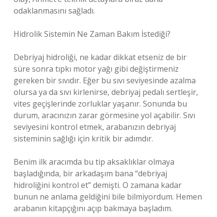
odaklanmasını sağladı.
Hidrolik Sistemin Ne Zaman Bakım İstediği?
Debriyaj hidroliği, ne kadar dikkat etseniz de bir
süre sonra tıpkı motor yağı gibi değiştirmeniz
gereken bir sıvıdır. Eğer bu sıvı seviyesinde azalma
olursa ya da sıvı kirlenirse, debriyaj pedalı sertleşir,
vites geçişlerinde zorluklar yaşanır. Sonunda bu
durum, aracınızın zarar görmesine yol açabilir. Sıvı
seviyesini kontrol etmek, arabanızın debriyaj
sisteminin sağlığı için kritik bir adımdır.
Benim ilk aracımda bu tip aksaklıklar olmaya
başladığında, bir arkadaşım bana “debriyaj
hidroliğini kontrol et” demişti. O zamana kadar
bunun ne anlama geldiğini bile bilmiyordum. Hemen
arabanın kitapçığını açıp bakmaya başladım.