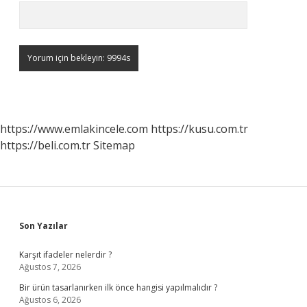
https://www.emlakincele.com
https://kusu.com.tr
https://beli.com.tr
Sitemap
Sidebar
Son Yazılar
Karşıt ifadeler nelerdir ?
Ağustos 7, 2026
Bir ürün tasarlanırken ilk önce hangisi yapılmalıdır ?
Ağustos 6, 2026