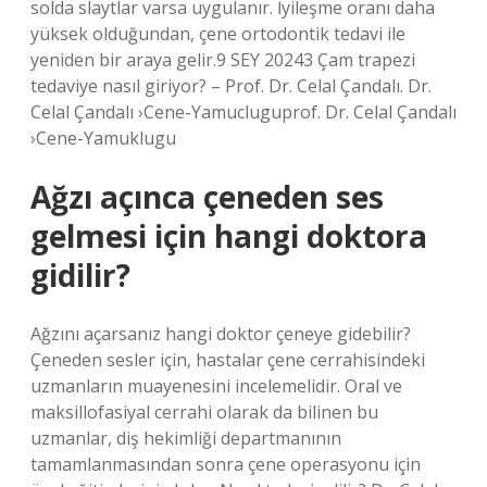
solda slaytlar varsa uygulanır. İyileşme oranı daha
yüksek olduğundan, çene ortodontik tedavi ile
yeniden bir araya gelir.9 SEY 20243 Çam trapezi
tedaviye nasıl giriyor? – Prof. Dr. Celal Çandalı. Dr.
Celal Çandalı ›Cene-Yamucluguprof. Dr. Celal Çandalı
›Cene-Yamuklugu
Ağzı açınca çeneden ses
gelmesi için hangi doktora
gidilir?
Ağzını açarsanız hangi doktor çeneye gidebilir?
Çeneden sesler için, hastalar çene cerrahisindeki
uzmanların muayenesini incelemelidir. Oral ve
maksillofasiyal cerrahi olarak da bilinen bu
uzmanlar, diş hekimliği departmanının
tamamlanmasından sonra çene operasyonu için