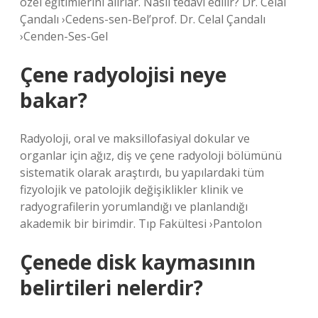
özel eğitimlerini alırlar. Nasıl tedavi edilir? Dr. Celal
Çandalı ›Cedens-sen-Bel’prof. Dr. Celal Çandalı
›Cenden-Ses-Gel
Çene radyolojisi neye
bakar?
Radyoloji, oral ve maksillofasiyal dokular ve
organlar için ağız, diş ve çene radyoloji bölümünü
sistematik olarak araştırdı, bu yapılardaki tüm
fizyolojik ve patolojik değişiklikler klinik ve
radyografilerin yorumlandığı ve planlandığı
akademik bir birimdir. Tıp Fakültesi ›Pantolon
Çenede disk kaymasının
belirtileri nelerdir?