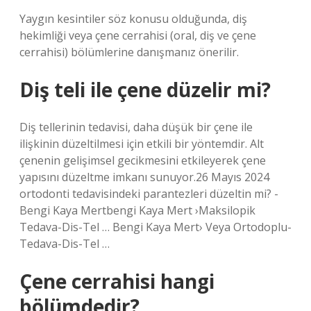
Yaygın kesintiler söz konusu olduğunda, diş
hekimliği veya çene cerrahisi (oral, diş ve çene
cerrahisi) bölümlerine danışmanız önerilir.
Diş teli ile çene düzelir mi?
Diş tellerinin tedavisi, daha düşük bir çene ile
ilişkinin düzeltilmesi için etkili bir yöntemdir. Alt
çenenin gelişimsel gecikmesini etkileyerek çene
yapısını düzeltme imkanı sunuyor.26 Mayıs 2024
ortodonti tedavisindeki parantezleri düzeltin mi? -
Bengi Kaya Mertbengi Kaya Mert ›Maksilopik
Tedava-Dis-Tel … Bengi Kaya Mert› Veya Ortodoplu-
Tedava-Dis-Tel …
Çene cerrahisi hangi
bölümdedir?