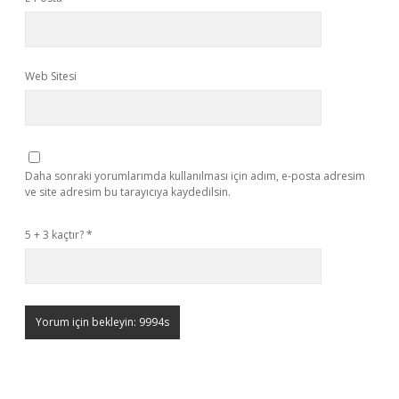
Web Sitesi
Daha sonraki yorumlarımda kullanılması için adım, e-posta adresim
ve site adresim bu tarayıcıya kaydedilsin.
5 + 3 kaçtır?
*