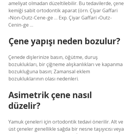
ameliyat olmadan düzeltilebilir. Bu tedavilerde, çene
kemiği sabit ortodontik aparat (örn. Çiyar Gaffari
›Non-Outz-Cene-ge … Exp. Çiyar Gaffari ›Outz-
Cenin-ge …
Çene yapışı neden bozulur?
Çenede dişlerinize basın, öğütme, duruş
bozuklukları, bir çiğneme alışkanlıkları ve kapanma
bozukluğuna basın; Zamansal eklem
bozukluklarının olası nedenleri.
Asimetrik çene nasıl
düzelir?
Yamuk çeneleri için ortodontik tedavi önerilir. Alt ve
üst çeneler genellikle sağda bir nesne taşıyıcısı veya