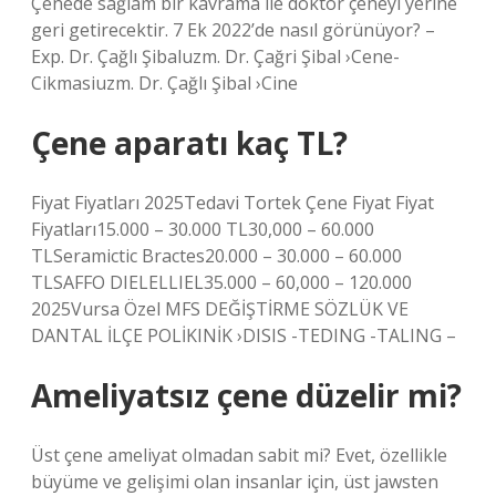
Çenede sağlam bir kavrama ile doktor çeneyi yerine
geri getirecektir. 7 Ek 2022’de nasıl görünüyor? –
Exp. Dr. Çağlı Şibaluzm. Dr. Çağri Şibal ›Cene-
Cikmasiuzm. Dr. Çağlı Şibal ›Cine
Çene aparatı kaç TL?
Fiyat Fiyatları 2025Tedavi Tortek Çene Fiyat Fiyat
Fiyatları15.000 – 30.000 TL30,000 – 60.000
TLSeramictic Bractes20.000 – 30.000 – 60.000
TLSAFFO DIELELLIEL35.000 – 60,000 – 120.000
2025Vursa Özel MFS DEĞİŞTİRME SÖZLÜK VE
DANTAL İLÇE POLİKINİK ›DISIS -TEDING -TALING –
Ameliyatsız çene düzelir mi?
Üst çene ameliyat olmadan sabit mi? Evet, özellikle
büyüme ve gelişimi olan insanlar için, üst jawsten