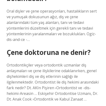
Oral dişler ve çene operasyonları, hastalıkların sert
ve yumuşak dokusunun ağız, diş ve çene
alanlarındaki tüm yaş alanları, tanı ve tedavi
yöntemlerini düzeltmek için gerekli tanı ve tedavi
yöntemlerinin yaralanmaları ve bozuklukları. Ogiz-
dis-and-ce -…
Çene doktoruna ne denir?
Ortodontikçiler veya ortodontik uzmanlar diş
anlaşmaları ve çene ilişkilerine odaklanırken, genel
dişhekimleri diş ve diş etlerinin sağlığı ile
ilgilenmektedir. Ortodontist ile diş hekimi arasındaki
fark nedir? Dt. AKIn Pişiren ›Ortodontist ve -dis-
hekimi-Areasin … Eskişehir Ortodontise Uzmanı, Dr.
Dt. Anak Cook ›Ortodontik ve Kabul Zanaat …