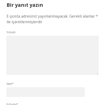
Bir yanıt yazın
E-posta adresiniz yayınlanmayacak.
Gerekli alanlar
*
ile işaretlenmişlerdir
Yorum
İsim*
E-Posta*