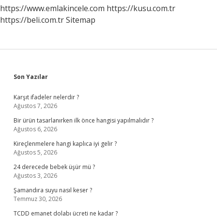
https://www.emlakincele.com
https://kusu.com.tr
https://beli.com.tr
Sitemap
Sidebar
Son Yazılar
Karşıt ifadeler nelerdir ?
Ağustos 7, 2026
Bir ürün tasarlanırken ilk önce hangisi yapılmalıdır ?
Ağustos 6, 2026
Kireçlenmelere hangi kaplıca iyi gelir ?
Ağustos 5, 2026
24 derecede bebek üşür mü ?
Ağustos 3, 2026
Şamandıra suyu nasıl keser ?
Temmuz 30, 2026
TCDD emanet dolabı ücreti ne kadar ?