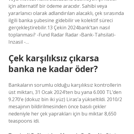
için alternatif bir ödeme aracıdır. Sahibi veya
yararlanıcı olarak adlandırılan alacaklı, çek sırasında
ilgili banka şubesine gidebilir ve kolektif süreci
gerçekleştirebilir.13 Çekin 2024bank’tan nasıl
toplanması? -Fund Radar Radar ›Bank-Tahsilati-
Inzasil -…
Çek karşılıksız çıkarsa
banka ne kadar öder?
Bankaların sorumlu olduğu karşılıksız kontrollerin
üst miktarı, 31 Ocak 2024’ten bu yana 6.000 TL’den
9.270’e (dokuz bin iki yüz) Liras’a yükseltildi. 2010/2
mesajının bildirilmesinden önce basılı çekler
nedeniyle her çek yaprakları için bu miktar 8,650
teaspoons idi.