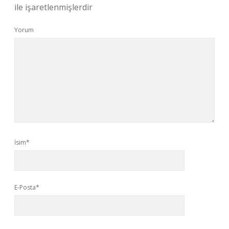
ile işaretlenmişlerdir
Yorum
İsim*
E-Posta*