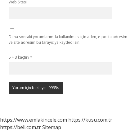
Web Sitesi
Daha sonraki yorumlarımda kullanılması için adım, e-posta adresim
ve site adresim bu tarayıcıya kaydedilsin.
5 + 3 kaçtır?
*
https://www.emlakincele.com
https://kusu.com.tr
https://beli.com.tr
Sitemap