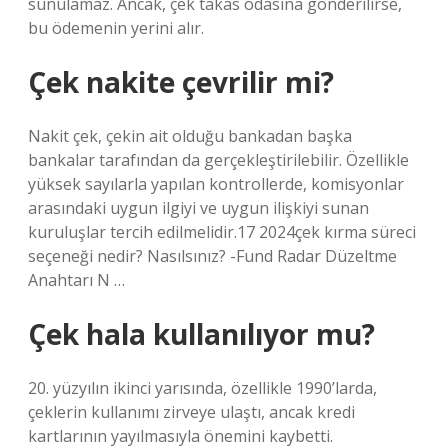
sunulamaz. Ancak, çek takas odasına gönderilirse,
bu ödemenin yerini alır.
Çek nakite çevrilir mi?
Nakit çek, çekin ait olduğu bankadan başka
bankalar tarafından da gerçekleştirilebilir. Özellikle
yüksek sayılarla yapılan kontrollerde, komisyonlar
arasındaki uygun ilgiyi ve uygun ilişkiyi sunan
kuruluşlar tercih edilmelidir.17 2024çek kırma süreci
seçeneği nedir? Nasılsınız? -Fund Radar Düzeltme
Anahtarı N …
Çek hala kullanılıyor mu?
20. yüzyılın ikinci yarısında, özellikle 1990’larda,
çeklerin kullanımı zirveye ulaştı, ancak kredi
kartlarının yayılmasıyla önemini kaybetti.