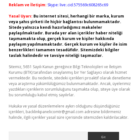
Reklam ve İletişim:
Skype: live:.cid.575569c608265c69
Yasal Uyarı:
Bu internet sitesi, herhangi bir marka, kurum
veya şahıs şirketi ile hiçbir bağlantısı bulunmamaktadır.
Sitede yalnızca kendi hazırladığımız makaleler
paylaşılmaktadır. Burada yer alan içerikler haber niteliği
taşımamakta olup, gerçek kurum ve kişiler hakkında
paylaşım yapılmamaktadır. Gerçek kurum ve kişiler ile isim
benzerlikleri tamamen tesadüfidir. Sitemizdeki bilgiler
taslak halindedir ve tavsiye niteliği taşımazlar.
Sitemiz, 5651 Sayılı Kanun gereğince Bilgi Teknolojileri ve İletişim
Kurumu (BTK) tarafından onaylanmış bir Yer Sağlayıcı olarak hizmet
vermektedir. Bu nedenle, sitedeki içerikleri proaktif olarak denetleme
veya araştırma yükümlülüğümüz bulunmamaktadır. Ancak, üyelerimiz
yazdıkları içeriklerin sorumluluğunu taşımakta olup, siteye üye olarak
bu sorumluluğu kabul etmiş sayılırlar.
Hukuka ve yasal düzenlemelere aykırı olduğunu düşündüğünüz
içerikleri,
backlinkpanelicomtr@gmail.com
adresine bildirmeniz
halinde, ilgili içerikler yasal süre içerisinde sitemizden kaldırılacaktır.
Arama