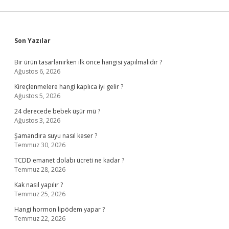
Sidebar
Son Yazılar
Bir ürün tasarlanırken ilk önce hangisi yapılmalıdır ?
Ağustos 6, 2026
Kireçlenmelere hangi kaplıca iyi gelir ?
Ağustos 5, 2026
24 derecede bebek üşür mü ?
Ağustos 3, 2026
Şamandıra suyu nasıl keser ?
Temmuz 30, 2026
TCDD emanet dolabı ücreti ne kadar ?
Temmuz 28, 2026
Kak nasıl yapılır ?
Temmuz 25, 2026
Hangi hormon lipödem yapar ?
Temmuz 22, 2026