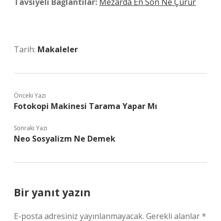
Tavsiyeli Bağlantılar:
Mezarda En Son Ne Çürür
Tarih:
Makaleler
Önceki Yazı
Fotokopi Makinesi Tarama Yapar Mı
Sonraki Yazı
Neo Sosyalizm Ne Demek
Bir yanıt yazın
E-posta adresiniz yayınlanmayacak.
Gerekli alanlar
*