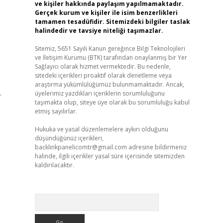
ve kişiler hakkında paylaşım yapılmamaktadır.
Gerçek kurum ve kişiler ile isim benzerlikleri
tamamen tesadüfidir. Sitemizdeki bilgiler taslak
halindedir ve tavsiye niteliği taşımazlar.
Sitemiz, 5651 Sayılı Kanun gereğince Bilgi Teknolojileri
ve İletişim Kurumu (BTK) tarafından onaylanmış bir Yer
Sağlayıcı olarak hizmet vermektedir. Bu nedenle,
sitedeki içerikleri proaktif olarak denetleme veya
araştırma yükümlülüğümüz bulunmamaktadır. Ancak,
.
üyelerimiz yazdıkları içeriklerin sorumluluğunu
taşımakta olup, siteye üye olarak bu sorumluluğu kabul
etmiş sayılırlar.
Hukuka ve yasal düzenlemelere aykırı olduğunu
düşündüğünüz içerikleri,
backlinkpanelicomtr@gmail.com
adresine bildirmeniz
halinde, ilgili içerikler yasal süre içerisinde sitemizden
kaldırılacaktır.
Arama