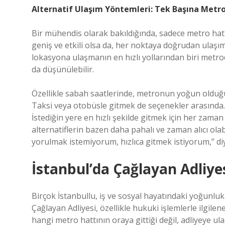
Alternatif Ulaşım Yöntemleri: Tek Başına Metro
Bir mühendis olarak bakıldığında, sadece metro hatla
geniş ve etkili olsa da, her noktaya doğrudan ulaş
lokasyona ulaşmanın en hızlı yollarından biri metrod
da düşünülebilir.
Özellikle sabah saatlerinde, metronun yoğun olduğu z
Taksi veya otobüsle gitmek de seçenekler arasında.
İstediğin yere en hızlı şekilde gitmek için her zaman
alternatiflerin bazen daha pahalı ve zaman alıcı ola
yorulmak istemiyorum, hızlıca gitmek istiyorum,” di
İstanbul’da Çağlayan Adliye
Birçok İstanbullu, iş ve sosyal hayatındaki yoğunlu
Çağlayan Adliyesi, özellikle hukuki işlemlerle ilgile
hangi metro hattının oraya gittiği değil, adliyeye u