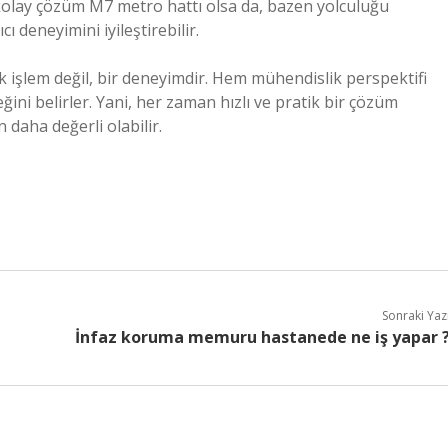
 kolay çözüm M7 metro hattı olsa da, bazen yolculuğu
ı deneyimini iyileştirebilir.
işlem değil, bir deneyimdir. Hem mühendislik perspektifi
ini belirler. Yani, her zaman hızlı ve pratik bir çözüm
 daha değerli olabilir.
Sonraki Yaz
İnfaz koruma memuru hastanede ne iş yapar 