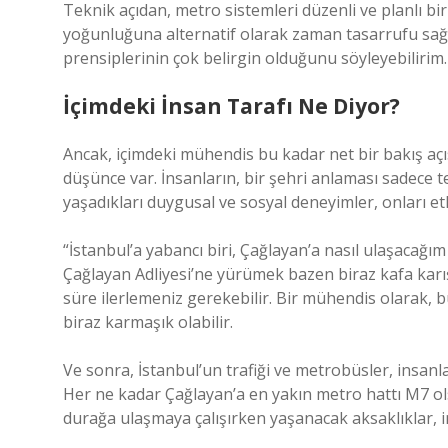
Teknik açıdan, metro sistemleri düzenli ve planlı bir 
yoğunluğuna alternatif olarak zaman tasarrufu sağ
prensiplerinin çok belirgin olduğunu söyleyebilirim.
İçimdeki İnsan Tarafı Ne Diyor?
Ancak, içimdeki mühendis bu kadar net bir bakış açı
düşünce var. İnsanların, bir şehri anlaması sadece 
yaşadıkları duygusal ve sosyal deneyimler, onları etk
“İstanbul’a yabancı biri, Çağlayan’a nasıl ulaşacağım
Çağlayan Adliyesi’ne yürümek bazen biraz kafa karışt
süre ilerlemeniz gerekebilir. Bir mühendis olarak, b
biraz karmaşık olabilir.
Ve sonra, İstanbul’un trafiği ve metrobüsler, insan
Her ne kadar Çağlayan’a en yakın metro hattı M7 ols
durağa ulaşmaya çalışırken yaşanacak aksaklıklar, 