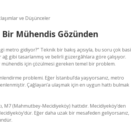
klaşımlar ve Düşünceler
: Bir Mühendis Gözünden
gi metro gidiyor?” Teknik bir bakış açısıyla, bu soru çok basi
r ağ gibi tasarlanmış ve belirli güzergâhlara göre çalışıyor.
ir mühendis için çözülmesi gereken temel bir problem.
nlendirme problemi. Eğer İstanbul’da yaşıyorsanız, metro
üzenlenmiştir. Çağlayan’a ulaşmak için en uygun hattı bulmak
tı, M7 (Mahmutbey-Mecidiyeköy) hattıdır. Mecidiyeköy’den
Mecidiyeköy’dür. Eğer daha uzak bir mesafeden geliyorsanız,
ündür.