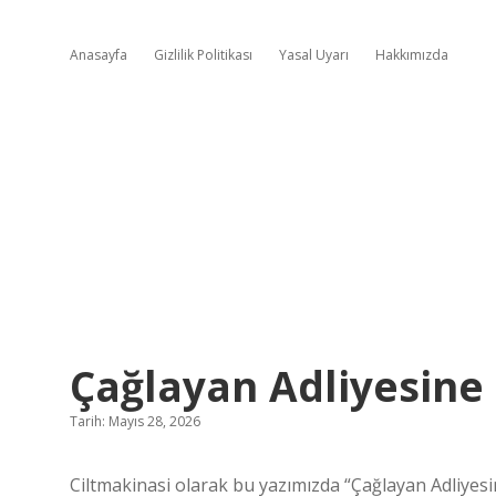
Anasayfa
Gizlilik Politikası
Yasal Uyarı
Hakkımızda
Çağlayan Adliyesine 
Tarih: Mayıs 28, 2026
Ciltmakinasi olarak bu yazımızda “Çağlayan Adliyes