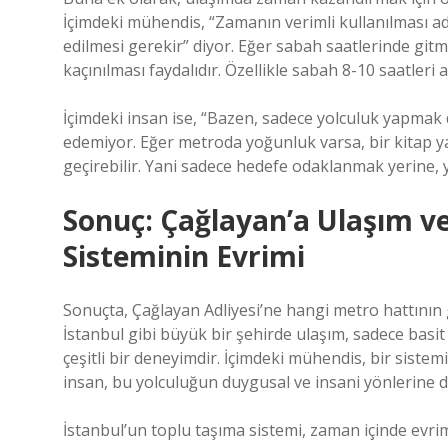
İçimdeki mühendis, “Zamanın verimli kullanılması ad
edilmesi gerekir” diyor. Eğer sabah saatlerinde g
kaçınılması faydalıdır. Özellikle sabah 8-10 saatleri 
İçimdeki insan ise, “Bazen, sadece yolculuk yapmak
edemiyor. Eğer metroda yoğunluk varsa, bir kitap y
geçirebilir. Yani sadece hedefe odaklanmak yerine, yo
Sonuç: Çağlayan’a Ulaşım v
Sisteminin Evrimi
Sonuçta, Çağlayan Adliyesi’ne hangi metro hattının g
İstanbul gibi büyük bir şehirde ulaşım, sadece bas
çeşitli bir deneyimdir. İçimdeki mühendis, bir sist
insan, bu yolculuğun duygusal ve insani yönlerine de
İstanbul’un toplu taşıma sistemi, zaman içinde evri