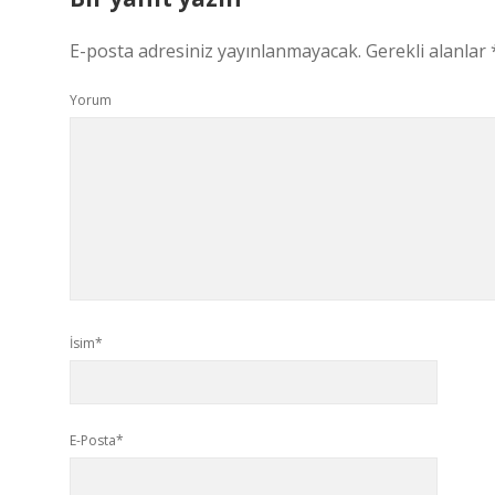
E-posta adresiniz yayınlanmayacak.
Gerekli alanlar
Yorum
İsim*
E-Posta*