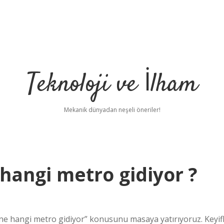
Teknoloji ve İlham
Mekanik dünyadan neşeli öneriler!
hangi metro gidiyor ?
ine hangi metro gidiyor” konusunu masaya yatırıyoruz. Keyifl