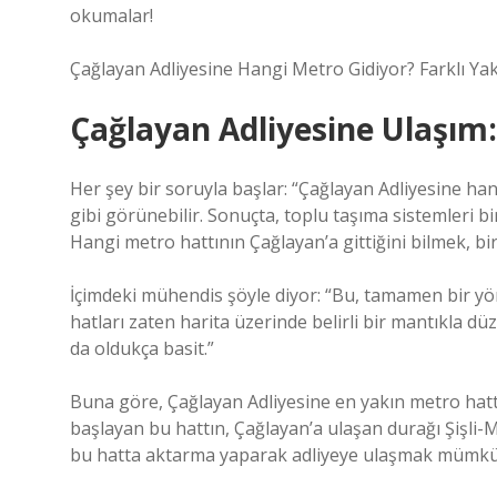
okumalar!
Çağlayan Adliyesine Hangi Metro Gidiyor? Farklı Ya
Çağlayan Adliyesine Ulaşım
Her şey bir soruyla başlar: “Çağlayan Adliyesine han
gibi görünebilir. Sonuçta, toplu taşıma sistemleri bi
Hangi metro hattının Çağlayan’a gittiğini bilmek, b
İçimdeki mühendis şöyle diyor: “Bu, tamamen bir yö
hatları zaten harita üzerinde belirli bir mantıkla d
da oldukça basit.”
Buna göre, Çağlayan Adliyesine en yakın metro hat
başlayan bu hattın, Çağlayan’a ulaşan durağı Şişli-
bu hatta aktarma yaparak adliyeye ulaşmak mümk