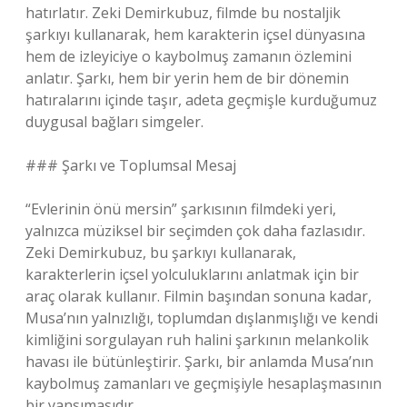
hatırlatır. Zeki Demirkubuz, filmde bu nostaljik
şarkıyı kullanarak, hem karakterin içsel dünyasına
hem de izleyiciye o kaybolmuş zamanın özlemini
anlatır. Şarkı, hem bir yerin hem de bir dönemin
hatıralarını içinde taşır, adeta geçmişle kurduğumuz
duygusal bağları simgeler.
### Şarkı ve Toplumsal Mesaj
“Evlerinin önü mersin” şarkısının filmdeki yeri,
yalnızca müziksel bir seçimden çok daha fazlasıdır.
Zeki Demirkubuz, bu şarkıyı kullanarak,
karakterlerin içsel yolculuklarını anlatmak için bir
araç olarak kullanır. Filmin başından sonuna kadar,
Musa’nın yalnızlığı, toplumdan dışlanmışlığı ve kendi
kimliğini sorgulayan ruh halini şarkının melankolik
havası ile bütünleştirir. Şarkı, bir anlamda Musa’nın
kaybolmuş zamanları ve geçmişiyle hesaplaşmasının
bir yansımasıdır.