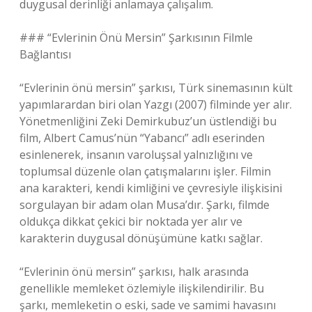
duygusal derinliği anlamaya çalışalım.
### “Evlerinin Önü Mersin” Şarkısının Filmle
Bağlantısı
“Evlerinin önü mersin” şarkısı, Türk sinemasının kült
yapımlarardan biri olan Yazgı (2007) filminde yer alır.
Yönetmenliğini Zeki Demirkubuz’un üstlendiği bu
film, Albert Camus’nün “Yabancı” adlı eserinden
esinlenerek, insanın varoluşsal yalnızlığını ve
toplumsal düzenle olan çatışmalarını işler. Filmin
ana karakteri, kendi kimliğini ve çevresiyle ilişkisini
sorgulayan bir adam olan Musa’dır. Şarkı, filmde
oldukça dikkat çekici bir noktada yer alır ve
karakterin duygusal dönüşümüne katkı sağlar.
“Evlerinin önü mersin” şarkısı, halk arasında
genellikle memleket özlemiyle ilişkilendirilir. Bu
şarkı, memleketin o eski, sade ve samimi havasını