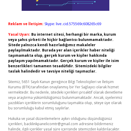
Reklam ve İletişim:
Skype: live:.cid.575569c608265c69
Yasal Uyarı:
Bu internet sitesi, herhangi bir marka, kurum
veya şahıs şirketi ile hiçbir bağlantısı bulunmamaktadır.
Sitede yalnızca kendi hazırladığımız makaleler
paylaşılmaktadır. Burada yer alan içerikler haber niteliği
taşımamakta olup, gerçek kurum ve kişiler hakkında
paylaşım yapılmamaktadır. Gerçek kurum ve kişiler ile isim
benzerlikleri tamamen tesadüfidir. Sitemizdeki bilgiler
taslak halindedir ve tavsiye niteliği taşımazlar.
Sitemiz, 5651 Sayılı Kanun gereğince Bilgi Teknolojileri ve İletişim
Kurumu (BTK) tarafından onaylanmış bir Yer Sağlayıcı olarak hizmet
vermektedir. Bu nedenle, sitedeki içerikleri proaktif olarak denetleme
veya araştırma yükümlülüğümüz bulunmamaktadır. Ancak, üyelerimiz
yazdıkları içeriklerin sorumluluğunu taşımakta olup, siteye üye olarak
bu sorumluluğu kabul etmiş sayılırlar.
Hukuka ve yasal düzenlemelere aykırı olduğunu düşündüğünüz
içerikleri,
backlinkpanelicomtr@gmail.com
adresine bildirmeniz
halinde, ilgili içerikler yasal süre içerisinde sitemizden kaldırılacaktır.