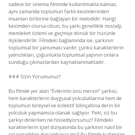
sadece bir sinema filminde kullanılmakla kalmaz,
aynı zamanda toplumun farklı kesimlerinden
insanları birbirine bağlayan bir melodidir. Hangi
kesimden olursa olsun, bu şarkı genellikle nostalji,
memleket özlemi ve geçmişe dönük bir hüzünle
ilişkilendirilir. Filmdeki bağlamında ise, şarkının
toplumsal bir yansıması vardır; çünkü karakterlerin
yalnızlıkları, çoğunlukla toplumsal yapının onlara
sunduğu çıkmazlardan kaynaklanmaktadır.
### Sizin Yorumunuz?
Bu filmde yer alan “Evlerinin önü mersin” şarkısı,
hem karakterlerin duygusal yolculuklarına hem de
toplumun bireysel ve kolektif bilinçaltına derin bir
yolculuk yapmamıza olanak sağlıyor. Peki, siz bu
şarkıyı dinlerken ne hissediyorsunuz? Filmdeki
karakterlerin içsel dünyasında bu şarkının nasıl bir
rol oynadığını düşündünüz mü? Bu filmde kullanılan