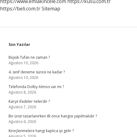
https://www.emlakincele.com
https://kusu.com.tr
https://beli.com.tr
Sitemap
Sidebar
Son Yazılar
Büyük Tufan ne zaman ?
Ağustos 10, 2026
4. sınıf deneme süresi ne kadar ?
Ağustos 10, 2026
Telefonda Dolby Atmos var mı ?
Ağustos 8, 2026
Karşıt ifadeler nelerdir ?
Ağustos 7, 2026
Bir ürün tasarlanırken ilk önce hangisi yapılmalıdır ?
Ağustos 6, 2026
Kireçlenmelere hangi kaplıca iyi gelir ?
Ağustos 5, 2026