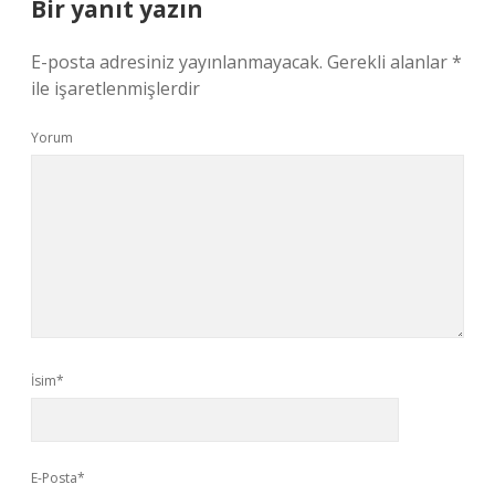
Bir yanıt yazın
E-posta adresiniz yayınlanmayacak.
Gerekli alanlar
*
ile işaretlenmişlerdir
Yorum
İsim*
E-Posta*