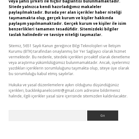
veya şahıs şirketi ile hiçbir bağlantısı bulunmamaktadır.
Sitede yalnızca kendi hazırladığımız makaleler
paylaşılmaktadır. Burada yer alan içerikler haber niteliği
taşımamakta olup, gerçek kurum ve kişiler hakkında
paylaşım yapılmamaktadır. Gerçek kurum ve kişiler ile isim
benzerlikleri tamamen tesadüfidir. Sitemizdeki bilgiler
taslak halindedir ve tavsiye niteliği taşımazlar.
Sitemiz, 5651 Sayılı Kanun gereğince Bilgi Teknolojileri ve İletişim
Kurumu (BTK) tarafından onaylanmış bir Yer Sağlayıcı olarak hizmet
vermektedir. Bu nedenle, sitedeki içerikleri proaktif olarak denetleme
veya araştırma yükümlülüğümüz bulunmamaktadır. Ancak, üyelerimiz
yazdıkları içeriklerin sorumluluğunu taşımakta olup, siteye üye olarak
bu sorumluluğu kabul etmiş sayılırlar.
Hukuka ve yasal düzenlemelere aykırı olduğunu düşündüğünüz
içerikleri,
backlinkpanelicomtr@gmail.com
adresine bildirmeniz
halinde, ilgili içerikler yasal süre içerisinde sitemizden kaldırılacaktır.
Arama