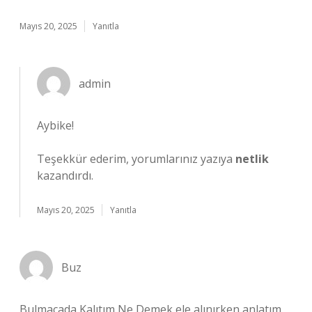
Mayıs 20, 2025
Yanıtla
admin
Aybike!
Teşekkür ederim, yorumlarınız yazıya
netlik
kazandırdı.
Mayıs 20, 2025
Yanıtla
Buz
Bulmacada Kalıtım Ne Demek ele alınırken anlatım