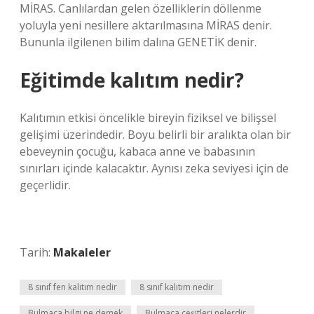
MİRAS. Canlılardan gelen özelliklerin döllenme
yoluyla yeni nesillere aktarılmasına MİRAS denir.
Bununla ilgilenen bilim dalına GENETİK denir.
Eğitimde kalıtım nedir?
Kalıtımın etkisi öncelikle bireyin fiziksel ve bilişsel
gelişimi üzerindedir. Boyu belirli bir aralıkta olan bir
ebeveynin çocuğu, kabaca anne ve babasının
sınırları içinde kalacaktır. Aynısı zeka seviyesi için de
geçerlidir.
Tarih:
Makaleler
8 sınıf fen kalıtım nedir
8 sınıf kalıtım nedir
Bulmaca bilgi ne demek
Bulmaca çeşitleri nelerdir