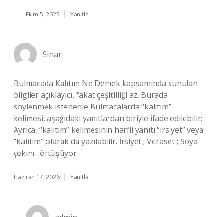
Ekim 5, 2025
Yanıtla
Sinan
Bulmacada Kalıtım Ne Demek kapsamında sunulan
bilgiler açıklayıcı, fakat çeşitliliği az. Burada
söylenmek istenenle Bulmacalarda “kalıtım”
kelimesi, aşağıdaki yanıtlardan biriyle ifade edilebilir:
Ayrıca, “kalıtım” kelimesinin harfli yanıtı “irsiyet” veya
“kalıtım” olarak da yazılabilir. İrsiyet ; Veraset ; Soya
çekim . örtüşüyor.
Haziran 17, 2026
Yanıtla