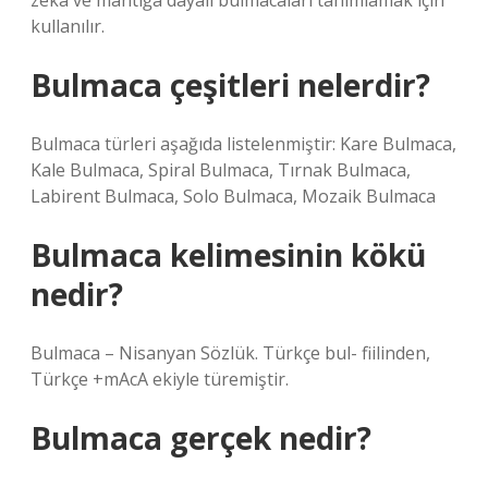
zeka ve mantığa dayalı bulmacaları tanımlamak için
kullanılır.
Bulmaca çeşitleri nelerdir?
Bulmaca türleri aşağıda listelenmiştir: Kare Bulmaca,
Kale Bulmaca, Spiral Bulmaca, Tırnak Bulmaca,
Labirent Bulmaca, Solo Bulmaca, Mozaik Bulmaca
Bulmaca kelimesinin kökü
nedir?
Bulmaca – Nisanyan Sözlük. Türkçe bul- fiilinden,
Türkçe +mAcA ekiyle türemiştir.
Bulmaca gerçek nedir?