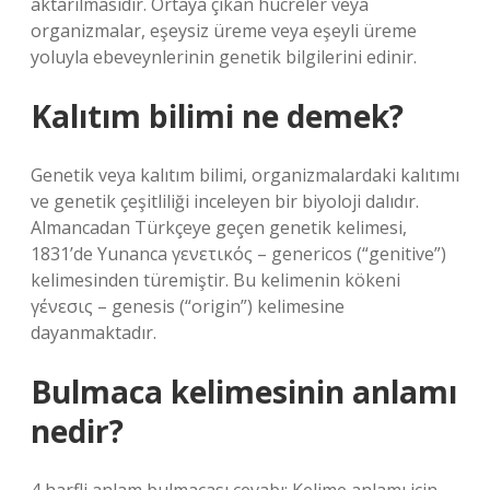
aktarılmasıdır. Ortaya çıkan hücreler veya
organizmalar, eşeysiz üreme veya eşeyli üreme
yoluyla ebeveynlerinin genetik bilgilerini edinir.
Kalıtım bilimi ne demek?
Genetik veya kalıtım bilimi, organizmalardaki kalıtımı
ve genetik çeşitliliği inceleyen bir biyoloji dalıdır.
Almancadan Türkçeye geçen genetik kelimesi,
1831’de Yunanca γενετικός – genericos (“genitive”)
kelimesinden türemiştir. Bu kelimenin kökeni
γένεσις – genesis (“origin”) kelimesine
dayanmaktadır.
Bulmaca kelimesinin anlamı
nedir?