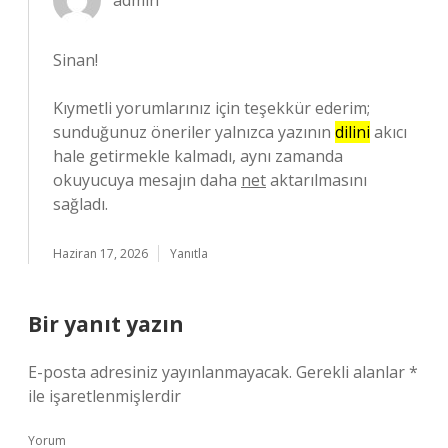
admin
Sinan!
Kıymetli yorumlarınız için teşekkür ederim;
sunduğunuz öneriler yalnızca yazının
dilini
akıcı
hale getirmekle kalmadı, aynı zamanda
okuyucuya mesajın daha
net
aktarılmasını
sağladı.
Haziran 17, 2026
Yanıtla
Bir yanıt yazın
E-posta adresiniz yayınlanmayacak.
Gerekli alanlar
*
ile işaretlenmişlerdir
Yorum