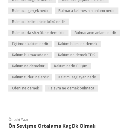
Bulmaca gerçek nedir
Bulmaca kelimesinin anlamı nedir
Bulmaca kelimesinin kökü nedir
Bulmacada sözcük ne demektir
Bulmacanın anlamı nedir
Eğitimde kalıtım nedir
Kalıtım bilimi ne demek
Kalıtım bulmacada ne
Kalıtım ne demek TDK
Kalıtım ne demektir
Kalıtım nedir Bilişim
Kalıtım türleri nelerdir
Kalıtımı sağlayan nedir
Öfeni ne demek
Palavra ne demek bulmaca
Önceki Yazı
Ön Sevişme Ortalama Kaç Dk Olmalı