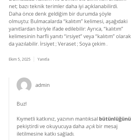
net; bazı teknik terimler daha iyi açıklanabilirdi.
Daha önce denk geldiğim bir durumda şöyle
olmuştu: Bulmacalarda “kalıtım” kelimesi, aşağıdaki
yanıtlardan biriyle ifade edilebilir: Ayrıca, “kalıtım”
kelimesinin harfli yanıtı “irsiyet” veya “kalıtım” olarak
da yazılabilir. İrsiyet ; Veraset ; Soya çekim .
Ekim 5, 2025
Yanıtla
admin
Buz!
Kıymetli katkınız, yazının mantıksal
bütünlüğünü
pekiştirdi ve okuyucuya daha
açık
bir mesaj
iletilmesine katkı sağladı.