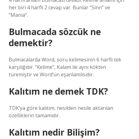
4 harfli anlam bulmacası cevabı: Kelime anlamı için
her biri 4 harfli 2 cevap var. Bunlar “Sinn” ve
“Mania”.
Bulmacada sözcük ne
demektir?
Bulmacalarda Word, soru kelimesinin 6 harfli tek
karşılığıdır. “Kelime”, Kalam ile aynı kökten
türemiştir ve Word’ün eşanlamlısıdır.
Kalıtım ne demek TDK?
TDK’ya göre kalıtım, nesilden nesile aktarılan
özelliklerin tamamıdır.
Kalıtım nedir Bilişim?