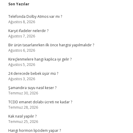
Sidebar
Son Yazılar
Telefonda Dolby Atmos var mı ?
Ağustos 8, 2026
Karşıt ifadeler nelerdir ?
Ağustos 7, 2026
Bir ürün tasarlanırken ilk önce hangisi yapılmalıdır ?
Ağustos 6, 2026
Kireçlenmelere hangi kaplıca iyi gelir ?
Ağustos 5, 2026
24 derecede bebek üşür mü ?
Ağustos 3, 2026
Şamandıra suyu nasıl keser ?
Temmuz 30, 2026
TCDD emanet dolabı ücreti ne kadar ?
Temmuz 28, 2026
Kak nasıl yapılır ?
Temmuz 25, 2026
Hangi hormon lipödem yapar ?