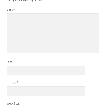
Yorum
İsim*
E-Posta*
Web Sitesi