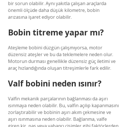
bir sorun olabilir. Aynı yakıtla çalışan araçlarda
önemli ölçüde daha düşük kilometre, bobin
arızasına işaret ediyor olabilir.
Bobin titreme yapar mı?
Ateşleme bobini düzgün çalışmıyorsa, motor
düzensiz ateşler ve bu da teklemelere neden olur.
Motorun durması genellikle düzensiz güç iletimi ve
araç hızlandığında oluşan titreşimlerle fark edilir.
Valf bobini neden ısınır?
Valfin mekanik parçalarının bağlanması da aşırı
ısınmaya neden olabilir. Bu, valfin açılıp kapanmasını
zorlaştırabilir ve bobinin aşırı akım çekmesine ve
aşırı ısınmasına neden olabilir. Bağlanma, valfe
giren kir, pas veya yabancı cisimler gibi faktörlerden