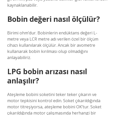
kaynaklanabilir.
Bobin değeri nasıl ölçülür?
Birimi ohm’dur. Bobinlerin endüktans değeri L-
metre veya LCR metre adı verilen özel bir ölçüm
cihazı kullanılarak ölçülür. Ancak bir avometre
kullanarak bobin kırılması olup olmadığını
anlayabiliriz.
LPG bobin arızası nasıl
anlaşılır?
Ateşleme bobini soketini teker teker çıkarın ve
motor tepkisini kontrol edin. Soket çıkarıldığında
motor titreşiyorsa, ateşleme bobini OK’tur. Soket
çıkarıldığında motor çalışmasında herhangi bir