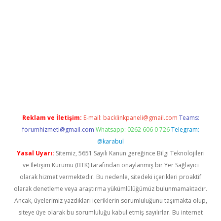
t
Reklam ve İletişim:
E-mail:
backlinkpaneli@gmail.com
Teams:
forumhizmeti@gmail.com
Whatsapp: 0262 606 0 726
Telegram:
@karabul
Yasal Uyarı:
Sitemiz, 5651 Sayılı Kanun gereğince Bilgi Teknolojileri
ve İletişim Kurumu (BTK) tarafından onaylanmış bir Yer Sağlayıcı
olarak hizmet vermektedir. Bu nedenle, sitedeki içerikleri proaktif
olarak denetleme veya araştırma yükümlülüğümüz bulunmamaktadır.
Ancak, üyelerimiz yazdıkları içeriklerin sorumluluğunu taşımakta olup,
siteye üye olarak bu sorumluluğu kabul etmiş sayılırlar. Bu internet