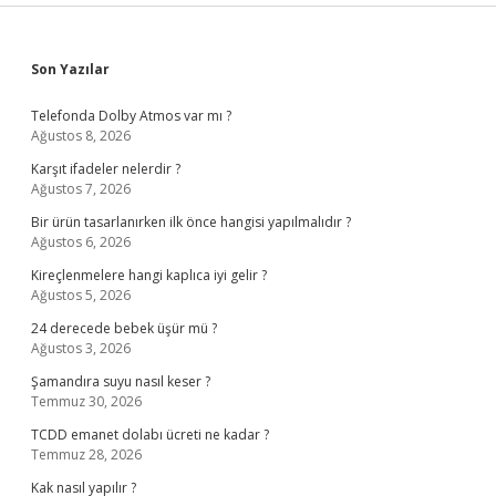
Sidebar
Son Yazılar
Telefonda Dolby Atmos var mı ?
Ağustos 8, 2026
Karşıt ifadeler nelerdir ?
Ağustos 7, 2026
Bir ürün tasarlanırken ilk önce hangisi yapılmalıdır ?
Ağustos 6, 2026
Kireçlenmelere hangi kaplıca iyi gelir ?
Ağustos 5, 2026
24 derecede bebek üşür mü ?
Ağustos 3, 2026
Şamandıra suyu nasıl keser ?
Temmuz 30, 2026
TCDD emanet dolabı ücreti ne kadar ?
Temmuz 28, 2026
Kak nasıl yapılır ?