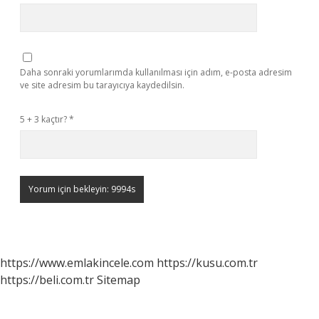
Daha sonraki yorumlarımda kullanılması için adım, e-posta adresim
ve site adresim bu tarayıcıya kaydedilsin.
5 + 3 kaçtır?
*
https://www.emlakincele.com
https://kusu.com.tr
https://beli.com.tr
Sitemap