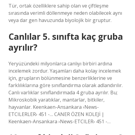
Tür, ortak özelliklere sahip olan ve çiftleşme
sırasında verimli döllenmeye neden olabilecek aynı
veya dar gen havuzunda biyolojik bir gruptur.
Canlılar 5. sınıfta kaç gruba
ayrılır?
Yeryüzündeki milyonlarca canlıyı birbiri ardına
incelemek zordur. Yaşamları daha kolay incelemek
için, grupların bölünmesine benzerliklerine ve
farklılıklarına göre sınıflandırma olarak adlandırılır.
Canlı varlıklar sınıflandırmada 4 gruba ayrılır. Bu;
Mikroskobik yaratıklar, mantarlar, bitkiler,
hayvanlar. Keenkaen-Ansankara ›News-
ETCILERLER› 451 -… CANER ÖZEN KOLEJİ |
Keenkaen-Ansankara ›News-ETCILER› 451 -…