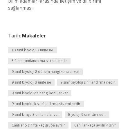
bilim adamları arasında iletişim ve dil birimi
sağlanması.
Tarih:
Makaleler
10 sınıf biyoloji 3 ünite ne
5 âlem sınıflandırma sistemi nedir
9 sınıf biyoloji 2 dönem hangi konular var
9 sınıf biyoloji 3 ünite ne
9 sınıf biyoloji siniflandirma nedir
9 sınıf biyolojide hangi konular var
9 sınıf biyolojik sınıflandırma sistemi nedir
9 sınıf kimya 3 ünite neler var
Biyoloji 9 sınıf tür nedir
Canlılar 5 sınıfta kaç gruba ayrılır
Canlılar kaça ayrılır 4 sınıf