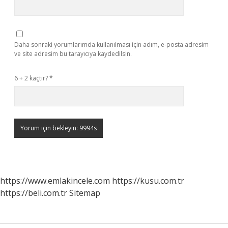
Daha sonraki yorumlarımda kullanılması için adım, e-posta adresim
ve site adresim bu tarayıcıya kaydedilsin.
6 + 2 kaçtır?
*
https://www.emlakincele.com
https://kusu.com.tr
https://beli.com.tr
Sitemap