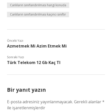
Canlıların sınıflandırılması hangi konuda
Canlıların sınıflandırılması kaçıncı sınıftır
Önceki Yazı
Azmetmek Mi Azim Etmek Mi
Sonraki Yazı
Türk Telekom 12 Gb Kaç Tl
Bir yanıt yazın
E-posta adresiniz yayınlanmayacak.
Gerekli alanlar
*
ile işaretlenmişlerdir