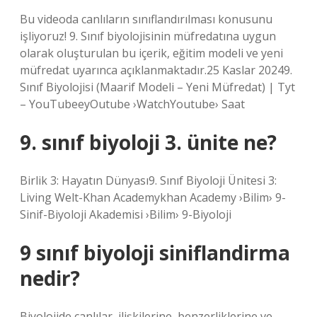
Bu videoda canlıların sınıflandırılması konusunu
işliyoruz! 9. Sınıf biyolojisinin müfredatına uygun
olarak oluşturulan bu içerik, eğitim modeli ve yeni
müfredat uyarınca açıklanmaktadır.25 Kaslar 20249.
Sınıf Biyolojisi (Maarif Modeli – Yeni Müfredat) | Tyt
– YouTubeeyOutube ›WatchYoutube› Saat
9. sınıf biyoloji 3. ünite ne?
Birlik 3: Hayatın Dünyası9. Sınıf Biyoloji Ünitesi 3:
Living Welt-Khan Academykhan Academy ›Bilim› 9-
Sinif-Biyoloji Akademisi ›Bilim› 9-Biyoloji
9 sınıf biyoloji siniflandirma
nedir?
Biyolojide canlılar, ilişkilerine, benzerliklerine ve