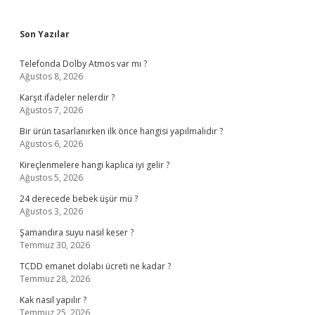
Sidebar
Son Yazılar
Telefonda Dolby Atmos var mı ?
Ağustos 8, 2026
Karşıt ifadeler nelerdir ?
Ağustos 7, 2026
Bir ürün tasarlanırken ilk önce hangisi yapılmalıdır ?
Ağustos 6, 2026
Kireçlenmelere hangi kaplıca iyi gelir ?
Ağustos 5, 2026
24 derecede bebek üşür mü ?
Ağustos 3, 2026
Şamandıra suyu nasıl keser ?
Temmuz 30, 2026
TCDD emanet dolabı ücreti ne kadar ?
Temmuz 28, 2026
Kak nasıl yapılır ?
Temmuz 25, 2026