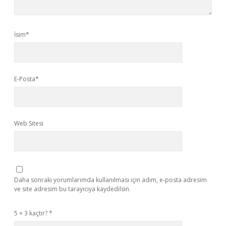
İsim*
E-Posta*
Web Sitesi
Daha sonraki yorumlarımda kullanılması için adım, e-posta adresim
ve site adresim bu tarayıcıya kaydedilsin.
5 + 3 kaçtır?
*