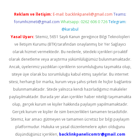
Reklam ve İletişim:
E-mail:
backlinkpaneli@gmail.com
Teams:
forumhizmeti@gmail.com
Whatsapp: 0262 606 0 726
Telegram:
@karabul
Yasal Uyarı:
Sitemiz, 5651 Sayılı Kanun gereğince Bilgi Teknolojileri
ve İletişim Kurumu (BTK) tarafından onaylanmış bir Yer Sağlayıcı
olarak hizmet vermektedir. Bu nedenle, sitedeki içerikleri proaktif
olarak denetleme veya araştırma yükümlülüğümüz bulunmamaktadır.
Ancak, üyelerimiz yazdıkları içeriklerin sorumluluğunu taşımakta olup,
siteye üye olarak bu sorumluluğu kabul etmiş sayılırlar. Bu internet
sitesi, herhangi bir marka, kurum veya şahıs şirketi ile hiçbir bağlantısı
bulunmamaktadır. Sitede yalnızca kendi hazırladığımız makaleler
paylaşılmaktadır. Burada yer alan içerikler haber niteliği taşımamakta
olup, gerçek kurum ve kişiler hakkında paylaşım yapılmamaktadır.
Gerçek kurum ve kişiler ile isim benzerlikleri tamamen tesadüfidir.
Sitemiz, kar amacı gütmeyen ve tamamen ücretsiz bir bilgi paylaşım
platformudur. Hukuka ve yasal düzenlemelere aykırı olduğunu
düşündüğünüz içerikleri,
backlinkpanelicomtr@gmail.com