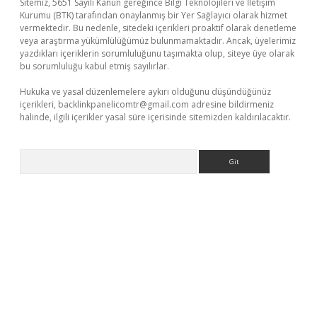
Sitemiz, 5651 Sayılı Kanun gereğince Bilgi Teknolojileri ve İletişim
Kurumu (BTK) tarafından onaylanmış bir Yer Sağlayıcı olarak hizmet
vermektedir. Bu nedenle, sitedeki içerikleri proaktif olarak denetleme
veya araştırma yükümlülüğümüz bulunmamaktadır. Ancak, üyelerimiz
yazdıkları içeriklerin sorumluluğunu taşımakta olup, siteye üye olarak
bu sorumluluğu kabul etmiş sayılırlar.
Hukuka ve yasal düzenlemelere aykırı olduğunu düşündüğünüz
içerikleri,
backlinkpanelicomtr@gmail.com
adresine bildirmeniz
halinde, ilgili içerikler yasal süre içerisinde sitemizden kaldırılacaktır.
Arama
t