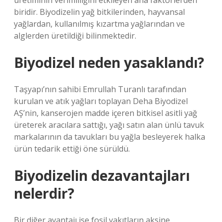
üretiminin verimliliğini etkileyen ana faktörlerden
biridir. Biyodizelin yağ bitkilerinden, hayvansal
yağlardan, kullanılmış kızartma yağlarından ve
alglerden üretildiği bilinmektedir.
Biyodizel neden yasaklandı?
Taşyapı’nın sahibi Emrullah Turanlı tarafından
kurulan ve atık yağları toplayan Deha Biyodizel
AŞ’nin, kanserojen madde içeren bitkisel asitli yağ
üreterek aracılara sattığı, yağı satın alan ünlü tavuk
markalarının da tavukları bu yağla besleyerek halka
ürün tedarik ettiği öne sürüldü.
Biyodizelin dezavantajları
nelerdir?
Bir diğer avantajı ise fosil yakıtların aksine