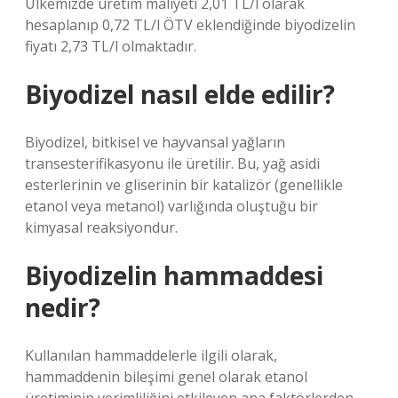
Ülkemizde üretim maliyeti 2,01 TL/l olarak
hesaplanıp 0,72 TL/l ÖTV eklendiğinde biyodizelin
fiyatı 2,73 TL/l olmaktadır.
Biyodizel nasıl elde edilir?
Biyodizel, bitkisel ve hayvansal yağların
transesterifikasyonu ile üretilir. Bu, yağ asidi
esterlerinin ve gliserinin bir katalizör (genellikle
etanol veya metanol) varlığında oluştuğu bir
kimyasal reaksiyondur.
Biyodizelin hammaddesi
nedir?
Kullanılan hammaddelerle ilgili olarak,
hammaddenin bileşimi genel olarak etanol