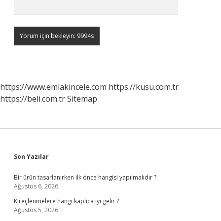
https://www.emlakincele.com
https://kusu.com.tr
https://beli.com.tr
Sitemap
Sidebar
Son Yazılar
Bir ürün tasarlanırken ilk önce hangisi yapılmalıdır ?
Ağustos 6, 2026
Kireçlenmelere hangi kaplıca iyi gelir ?
Ağustos 5, 2026