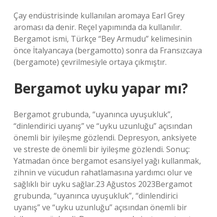
Çay endüstrisinde kullanılan aromaya Earl Grey
aroması da denir. Reçel yapımında da kullanılır.
Bergamot ismi, Türkçe “Bey Armudu” kelimesinin
önce İtalyancaya (bergamotto) sonra da Fransızcaya
(bergamote) çevrilmesiyle ortaya çıkmıştır.
Bergamot uyku yapar mı?
Bergamot grubunda, “uyanınca uyuşukluk”,
“dinlendirici uyanış” ve “uyku uzunluğu” açısından
önemli bir iyileşme gözlendi. Depresyon, anksiyete
ve streste de önemli bir iyileşme gözlendi. Sonuç:
Yatmadan önce bergamot esansiyel yağı kullanmak,
zihnin ve vücudun rahatlamasına yardımcı olur ve
sağlıklı bir uyku sağlar.23 Ağustos 2023Bergamot
grubunda, “uyanınca uyuşukluk”, “dinlendirici
uyanış” ve “uyku uzunluğu” açısından önemli bir