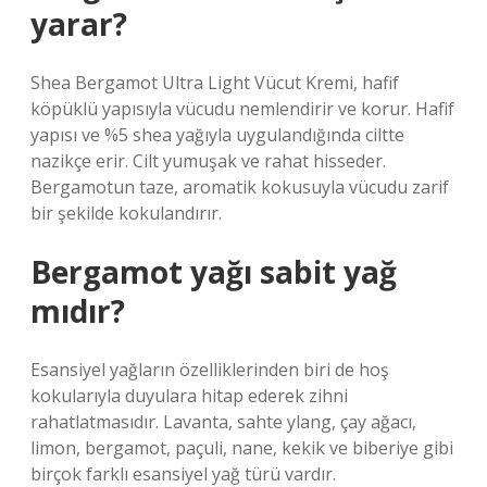
yarar?
Shea Bergamot Ultra Light Vücut Kremi, hafif
köpüklü yapısıyla vücudu nemlendirir ve korur. Hafif
yapısı ve %5 shea yağıyla uygulandığında ciltte
nazikçe erir. Cilt yumuşak ve rahat hisseder.
Bergamotun taze, aromatik kokusuyla vücudu zarif
bir şekilde kokulandırır.
Bergamot yağı sabit yağ
mıdır?
Esansiyel yağların özelliklerinden biri de hoş
kokularıyla duyulara hitap ederek zihni
rahatlatmasıdır. Lavanta, sahte ylang, çay ağacı,
limon, bergamot, paçuli, nane, kekik ve biberiye gibi
birçok farklı esansiyel yağ türü vardır.