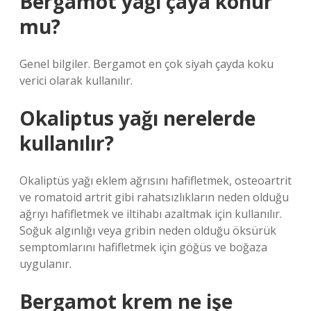
Bergamot yağı çaya konur
mu?
Genel bilgiler. Bergamot en çok siyah çayda koku
verici olarak kullanılır.
Okaliptus yağı nerelerde
kullanılır?
Okaliptüs yağı eklem ağrısını hafifletmek, osteoartrit
ve romatoid artrit gibi rahatsızlıkların neden olduğu
ağrıyı hafifletmek ve iltihabı azaltmak için kullanılır.
Soğuk algınlığı veya gribin neden olduğu öksürük
semptomlarını hafifletmek için göğüs ve boğaza
uygulanır.
Bergamot krem ne işe