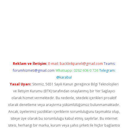
t
Reklam ve İletişim:
E-mail:
backlinkpaneli@gmail.com
Teams:
forumhizmeti@gmail.com
Whatsapp: 0262 606 0 726
Telegram:
@karabul
Yasal Uyarı:
Sitemiz, 5651 Sayılı Kanun gereğince Bilgi Teknolojileri
ve İletişim Kurumu (BTK) tarafından onaylanmış bir Yer Sağlayıcı
olarak hizmet vermektedir. Bu nedenle, sitedeki içerikleri proaktif
olarak denetleme veya araştırma yükümlülüğümüz bulunmamaktadır.
Ancak, üyelerimiz yazdıkları içeriklerin sorumluluğunu taşımakta olup,
siteye üye olarak bu sorumluluğu kabul etmiş sayılırlar. Bu internet
sitesi, herhangi bir marka, kurum veya şahıs şirketi ile hiçbir bağlantısı