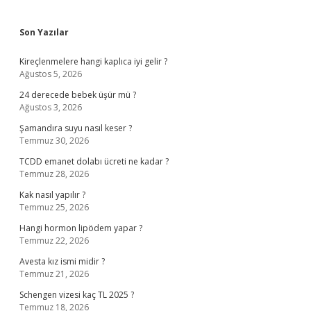
Sidebar
Son Yazılar
Kireçlenmelere hangi kaplıca iyi gelir ?
Ağustos 5, 2026
24 derecede bebek üşür mü ?
Ağustos 3, 2026
Şamandıra suyu nasıl keser ?
Temmuz 30, 2026
TCDD emanet dolabı ücreti ne kadar ?
Temmuz 28, 2026
Kak nasıl yapılır ?
Temmuz 25, 2026
Hangi hormon lipödem yapar ?
Temmuz 22, 2026
Avesta kız ismi midir ?
Temmuz 21, 2026
Schengen vizesi kaç TL 2025 ?
Temmuz 18, 2026