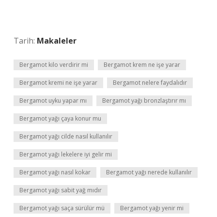
Tarih:
Makaleler
Bergamot kilo verdirir mi
Bergamot krem ne işe yarar
Bergamot kremi ne işe yarar
Bergamot nelere faydalıdır
Bergamot uyku yapar mı
Bergamot yağı bronzlaştırır mı
Bergamot yağı çaya konur mu
Bergamot yağı cilde nasıl kullanılır
Bergamot yağı lekelere iyi gelir mi
Bergamot yağı nasıl kokar
Bergamot yağı nerede kullanılır
Bergamot yağı sabit yağ mıdır
Bergamot yağı saça sürülür mü
Bergamot yağı yenir mi