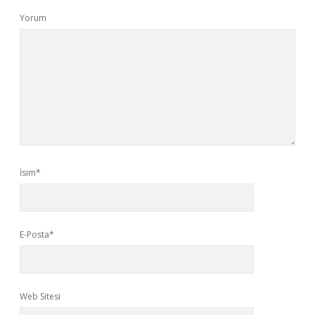
Yorum
İsim*
E-Posta*
Web Sitesi