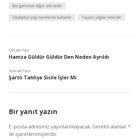
Bergamotun diğer adı nedir
Okaliptus yağı nerelerde kullanılır
Taşıyıcı yağlar nelerdir
Önceki Yazı
Hamza Güldür Güldür Den Neden Ayrıldı
Sonraki Yazı
Şartlı Tahliye Sicile Işler Mi
Bir yanıt yazın
E-posta adresiniz yayınlanmayacak.
Gerekli alanlar
*
ile işaretlenmişlerdir