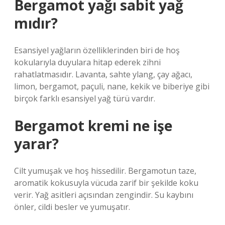
Bergamot yağı sabit yağ
mıdır?
Esansiyel yağların özelliklerinden biri de hoş
kokularıyla duyulara hitap ederek zihni
rahatlatmasıdır. Lavanta, sahte ylang, çay ağacı,
limon, bergamot, paçuli, nane, kekik ve biberiye gibi
birçok farklı esansiyel yağ türü vardır.
Bergamot kremi ne işe
yarar?
Cilt yumuşak ve hoş hissedilir. Bergamotun taze,
aromatik kokusuyla vücuda zarif bir şekilde koku
verir. Yağ asitleri açısından zengindir. Su kaybını
önler, cildi besler ve yumuşatır.