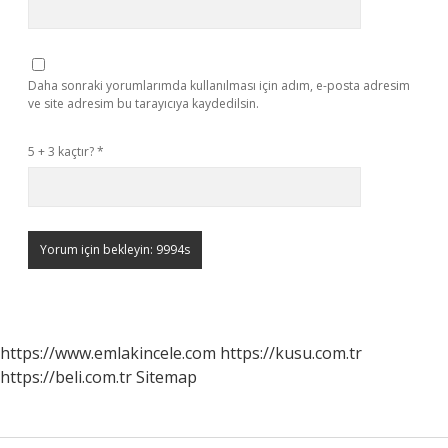
Daha sonraki yorumlarımda kullanılması için adım, e-posta adresim
ve site adresim bu tarayıcıya kaydedilsin.
5 + 3 kaçtır?
*
https://www.emlakincele.com
https://kusu.com.tr
https://beli.com.tr
Sitemap