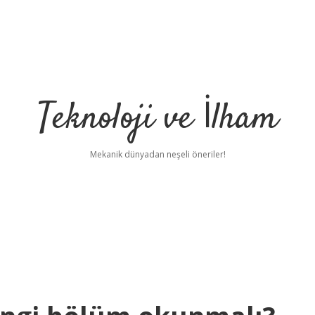
Teknoloji ve İlham
Mekanik dünyadan neşeli öneriler!