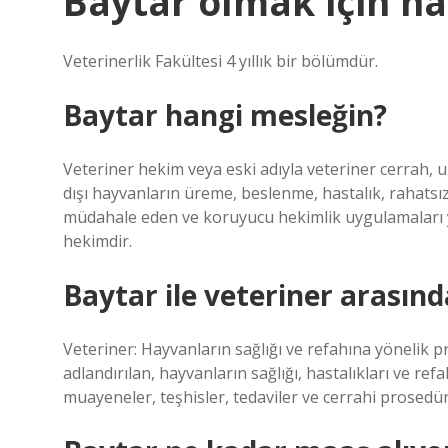
Baytar olmak için h
Veterinerlik Fakültesi 4 yıllık bir bölümdür.
Baytar hangi mesleğin?
Veteriner hekim veya eski adıyla veteriner cerrah, 
dışı hayvanların üreme, beslenme, hastalık, rahatsız
müdahale eden ve koruyucu hekimlik uygulamaları yo
hekimdir.
Baytar ile veteriner arasınd
Veteriner: Hayvanların sağlığı ve refahına yönelik p
adlandırılan, hayvanların sağlığı, hastalıkları ve refa
muayeneler, teşhisler, tedaviler ve cerrahi prosedürl