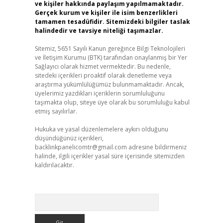
ve kişiler hakkında paylaşım yapılmamaktadır.
Gerçek kurum ve kişiler ile isim benzerlikleri
tamamen tesadüfidir. Sitemizdeki bilgiler taslak
halindedir ve tavsiye niteliği taşımazlar.
Sitemiz, 5651 Sayılı Kanun gereğince Bilgi Teknolojileri
ve İletişim Kurumu (BTK) tarafından onaylanmış bir Yer
Sağlayıcı olarak hizmet vermektedir. Bu nedenle,
sitedeki içerikleri proaktif olarak denetleme veya
araştırma yükümlülüğümüz bulunmamaktadır. Ancak,
üyelerimiz yazdıkları içeriklerin sorumluluğunu
taşımakta olup, siteye üye olarak bu sorumluluğu kabul
etmiş sayılırlar.
Hukuka ve yasal düzenlemelere aykırı olduğunu
düşündüğünüz içerikleri,
backlinkpanelicomtr@gmail.com
adresine bildirmeniz
halinde, ilgili içerikler yasal süre içerisinde sitemizden
kaldırılacaktır.
Arama