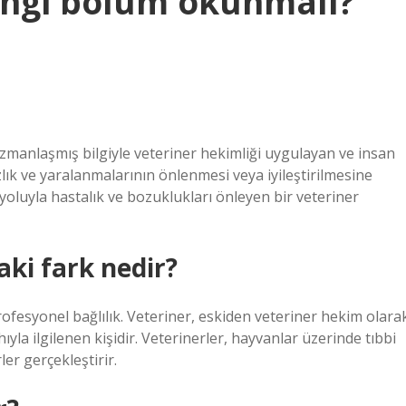
angi bölüm okunmalı?
uzmanlaşmış bilgiyle veteriner hekimliği uygulayan ve insan
lık ve yaralanmalarının önlenmesi veya iyileştirilmesine
luyla hastalık ve bozuklukları önleyen bir veteriner
aki fark nedir?
rofesyonel bağlılık. Veteriner, eskiden veteriner hekim olara
hıyla ilgilenen kişidir. Veterinerler, hayvanlar üzerinde tıbbi
er gerçekleştirir.