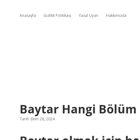
Anasayfa
Gizlilik Politikası
Yasal Uyarı
Hakkımızda
Baytar Hangi Bölüm
Tarih: Ekim 28, 2024