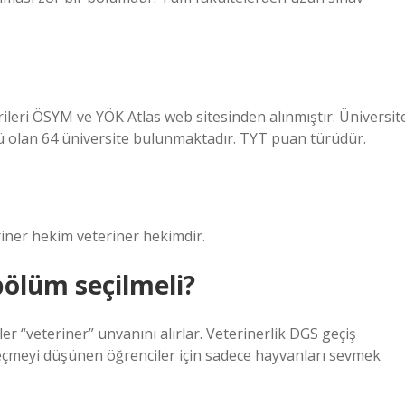
rileri ÖSYM ve YÖK Atlas web sitesinden alınmıştır. Üniversit
ü olan 64 üniversite bulunmaktadır. TYT puan türüdür.
iner hekim veteriner hekimdir.
bölüm seçilmeli?
er “veteriner” unvanını alırlar. Veterinerlik DGS geçiş
eçmeyi düşünen öğrenciler için sadece hayvanları sevmek