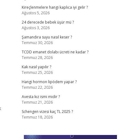
Kireçlenmelere hangi kaplıca iyi gelir ?
Ağustos 5, 2026
24 derecede bebek üşür mü ?
Ağustos 3, 2026
Şamandıra suyu nasıl keser ?
Temmuz 30, 2026
TCDD emanet dolabı ücreti ne kadar ?
Temmuz 28, 2026
Kak nasıl yapılır ?
Temmuz 25, 2026
Hangi hormon lipödem yapar ?
Temmuz 22, 2026
Avesta kız ismi midir ?
Temmuz 21, 2026
k
Schengen vizesi kaç TL 2025 ?
Temmuz 18, 2026