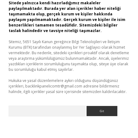
Sitede yalnızca kendi hazırladığımız makaleler
paylaşılmaktadır. Burada yer alan içerikler haber niteliği
taşımamakta olup, gerçek kurum ve kişiler hakkında
paylaşım yapılmamaktadır. Gerçek kurum ve kişiler ile isim
benzerlikleri tamamen tesadüfidir. Sitemizdeki bilgiler
taslak halindedir ve tavsiye niteliği taşımazlar.
Sitemiz, 5651 Sayılı Kanun gereğince Bilgi Teknolojileri ve İletişim
Kurumu (BTK) tarafından onaylanmış bir Yer Sağlayıcı olarak hizmet
vermektedir. Bu nedenle, sitedeki içerikleri proaktif olarak denetleme
veya araştırma yükümlülüğümüz bulunmamaktadır. Ancak, üyelerimiz
yazdıkları içeriklerin sorumluluğunu taşımakta olup, siteye üye olarak
bu sorumluluğu kabul etmiş sayılırlar.
Hukuka ve yasal düzenlemelere aykırı olduğunu düşündüğünüz
içerikleri,
backlinkpanelicomtr@gmail.com
adresine bildirmeniz
halinde, ilgili içerikler yasal süre içerisinde sitemizden kaldırılacaktır.
Arama