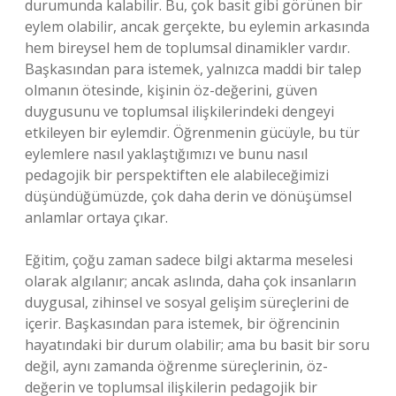
durumunda kalabilir. Bu, çok basit gibi görünen bir
eylem olabilir, ancak gerçekte, bu eylemin arkasında
hem bireysel hem de toplumsal dinamikler vardır.
Başkasından para istemek, yalnızca maddi bir talep
olmanın ötesinde, kişinin öz-değerini, güven
duygusunu ve toplumsal ilişkilerindeki dengeyi
etkileyen bir eylemdir. Öğrenmenin gücüyle, bu tür
eylemlere nasıl yaklaştığımızı ve bunu nasıl
pedagojik bir perspektiften ele alabileceğimizi
düşündüğümüzde, çok daha derin ve dönüşümsel
anlamlar ortaya çıkar.
Eğitim, çoğu zaman sadece bilgi aktarma meselesi
olarak algılanır; ancak aslında, daha çok insanların
duygusal, zihinsel ve sosyal gelişim süreçlerini de
içerir. Başkasından para istemek, bir öğrencinin
hayatındaki bir durum olabilir; ama bu basit bir soru
değil, aynı zamanda öğrenme süreçlerinin, öz-
değerin ve toplumsal ilişkilerin pedagojik bir