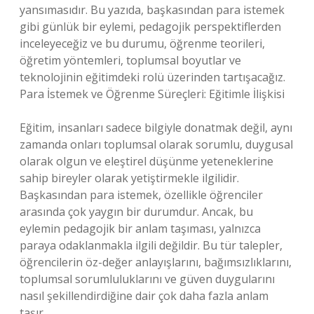
yansımasıdır. Bu yazıda, başkasından para istemek
gibi günlük bir eylemi, pedagojik perspektiflerden
inceleyeceğiz ve bu durumu, öğrenme teorileri,
öğretim yöntemleri, toplumsal boyutlar ve
teknolojinin eğitimdeki rolü üzerinden tartışacağız.
Para İstemek ve Öğrenme Süreçleri: Eğitimle İlişkisi
Eğitim, insanları sadece bilgiyle donatmak değil, aynı
zamanda onları toplumsal olarak sorumlu, duygusal
olarak olgun ve eleştirel düşünme yeteneklerine
sahip bireyler olarak yetiştirmekle ilgilidir.
Başkasından para istemek, özellikle öğrenciler
arasında çok yaygın bir durumdur. Ancak, bu
eylemin pedagojik bir anlam taşıması, yalnızca
paraya odaklanmakla ilgili değildir. Bu tür talepler,
öğrencilerin öz-değer anlayışlarını, bağımsızlıklarını,
toplumsal sorumluluklarını ve güven duygularını
nasıl şekillendirdiğine dair çok daha fazla anlam
taşır.