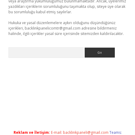
veya araştırma yükümlülüğümüz bulunmamaktadır. Ancak, üyelerimiz
yazdıkları içeriklerin sorumluluğunu taşımakta olup, siteye üye olarak
bu sorumluluğu kabul etmiş sayılırlar.
Hukuka ve yasal düzenlemelere aykırı olduğunu düşündüğünüz
içerikleri,
backlinkpanelicomtr@gmail.com
adresine bildirmeniz
halinde, ilgili içerikler yasal süre içerisinde sitemizden kaldırılacaktır.
Arama
ilbet
Reklam ve İletişim:
E-mail:
backlinkpaneli@gmail.com
Teams: