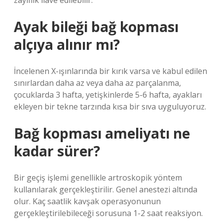
zayıflık ilave edilebilir.
Ayak bileği bağ kopması
alçıya alınır mı?
İncelenen X-ışınlarında bir kırık varsa ve kabul edilen
sınırlardan daha az veya daha az parçalanma,
çocuklarda 3 hafta, yetişkinlerde 5-6 hafta, ayakları
ekleyen bir tekne tarzında kısa bir sıva uyguluyoruz.
Bağ kopması ameliyatı ne
kadar sürer?
Bir geçiş işlemi genellikle artroskopik yöntem
kullanılarak gerçekleştirilir. Genel anestezi altında
olur. Kaç saatlik kavşak operasyonunun
gerçekleştirilebileceği sorusuna 1-2 saat reaksiyon.