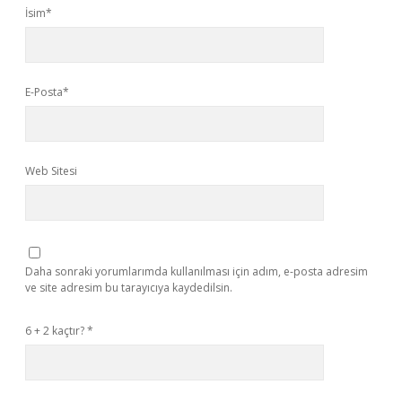
İsim*
E-Posta*
Web Sitesi
Daha sonraki yorumlarımda kullanılması için adım, e-posta adresim
ve site adresim bu tarayıcıya kaydedilsin.
6 + 2 kaçtır?
*