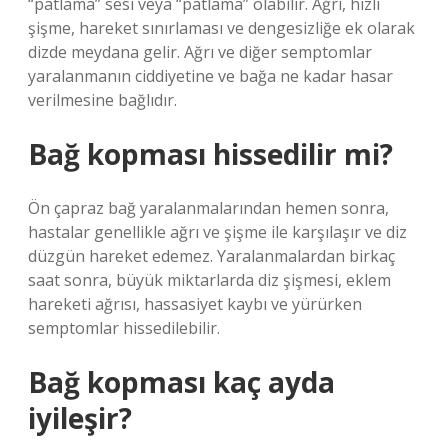
“patlama” sesi veya “patlama” olabilir. Ağrı, hızlı
şişme, hareket sınırlaması ve dengesizliğe ek olarak
dizde meydana gelir. Ağrı ve diğer semptomlar
yaralanmanın ciddiyetine ve bağa ne kadar hasar
verilmesine bağlıdır.
Bağ kopması hissedilir mi?
Ön çapraz bağ yaralanmalarından hemen sonra,
hastalar genellikle ağrı ve şişme ile karşılaşır ve diz
düzgün hareket edemez. Yaralanmalardan birkaç
saat sonra, büyük miktarlarda diz şişmesi, eklem
hareketi ağrısı, hassasiyet kaybı ve yürürken
semptomlar hissedilebilir.
Bağ kopması kaç ayda
iyileşir?