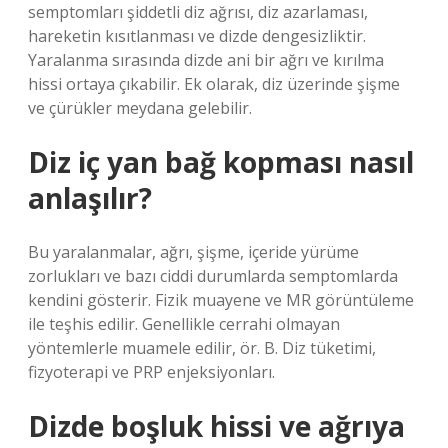
semptomları şiddetli diz ağrısı, diz azarlaması,
hareketin kısıtlanması ve dizde dengesizliktir.
Yaralanma sırasında dizde ani bir ağrı ve kırılma
hissi ortaya çıkabilir. Ek olarak, diz üzerinde şişme
ve çürükler meydana gelebilir.
Diz iç yan bağ kopması nasıl
anlaşılır?
Bu yaralanmalar, ağrı, şişme, içeride yürüme
zorlukları ve bazı ciddi durumlarda semptomlarda
kendini gösterir. Fizik muayene ve MR görüntüleme
ile teşhis edilir. Genellikle cerrahi olmayan
yöntemlerle muamele edilir, ör. B. Diz tüketimi,
fizyoterapi ve PRP enjeksiyonları.
Dizde boşluk hissi ve ağrıya