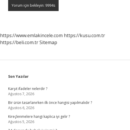
https://www.emlakincele.com
https://kusu.com.tr
https://beli.com.tr
Sitemap
Sidebar
Son Yazılar
Karşıt ifadeler nelerdir ?
Ağustos 7, 2026
Bir ürün tasarlanırken ilk önce hangisi yapılmalıdır ?
Ağustos 6, 2026
Kireçlenmelere hangi kaplıca iyi gelir ?
Ağustos 5, 2026