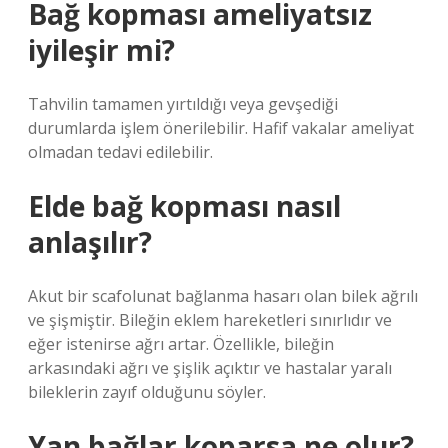
Bağ kopması ameliyatsız
iyileşir mi?
Tahvilin tamamen yırtıldığı veya gevşediği
durumlarda işlem önerilebilir. Hafif vakalar ameliyat
olmadan tedavi edilebilir.
Elde bağ kopması nasıl
anlaşılır?
Akut bir scafolunat bağlanma hasarı olan bilek ağrılı
ve şişmiştir. Bileğin eklem hareketleri sınırlıdır ve
eğer istenirse ağrı artar. Özellikle, bileğin
arkasındaki ağrı ve şişlik açıktır ve hastalar yaralı
bileklerin zayıf olduğunu söyler.
Yan bağlar koparsa ne olur?