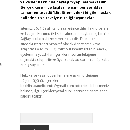
ve kişiler hakkında paylaşım yapılmamaktadır.
Gerçek kurum ve kişiler ile isim benzerlikleri
tamamen tesadüfidir. Sitemizdeki bilgiler taslak
halindedir ve tavsiye niteliği taşımazlar.
e
Sitemiz, 5651 Sayılı Kanun gereğince Bilgi Teknolojileri
ve İletişim Kurumu (BTK) tarafından onaylanmış bir Yer
Sağlayıcı olarak hizmet vermektedir. Bu nedenle,
sitedeki içerikleri proaktif olarak denetleme veya
araştırma yükümlülüğümüz bulunmamaktadır. Ancak,
üyelerimiz yazdıkları içeriklerin sorumluluğunu
taşımakta olup, siteye üye olarak bu sorumluluğu kabul
a
etmiş sayılırlar.
Hukuka ve yasal düzenlemelere aykırı olduğunu
düşündüğünüz içerikleri,
backlinkpanelicomtr@gmail.com
adresine bildirmeniz
halinde, ilgili içerikler yasal süre içerisinde sitemizden
kaldırılacaktır.
Arama