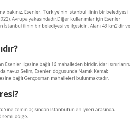
a bakınız. Esenler, Türkiye’nin İstanbul ilinin bir belediyesi
 (2022). Avrupa yakasındadır.Diğer kullanımlar için Esenler
İstanbul ilinin bir belediyesi ve ilçesidir . Alanı 43 km2’dir v
ıdır?
Esenler ilçesine bağlı 16 mahalleden biridir. İdari sınırların
da Yavuz Selim, Esenler; doğusunda Namık Kemal;
çesine bağlı Gençosman mahalleleri bulunmaktadır.
resi?
: Yine zemin açısından İstanbul’un en iyileri arasında.
önemli bölge.