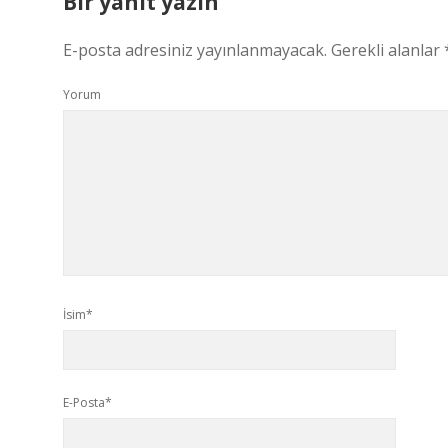
Bir yanıt yazın
E-posta adresiniz yayınlanmayacak.
Gerekli alanlar
Yorum
İsim*
E-Posta*