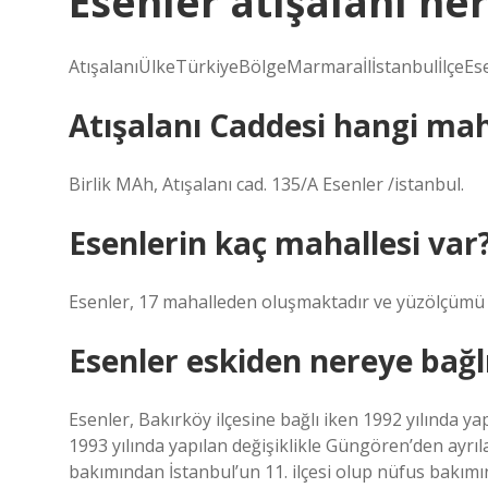
Esenler atışalanı ne
AtışalanıÜlkeTürkiyeBölgeMarmaraİlİstanbulİlçeEse
Atışalanı Caddesi hangi mah
Birlik MAh, Atışalanı cad. 135/A Esenler /istanbul.
Esenlerin kaç mahallesi var
Esenler, 17 mahalleden oluşmaktadır ve yüzölçümü 
Esenler eskiden nereye bağl
Esenler, Bakırköy ilçesine bağlı iken 1992 yılında y
1993 yılında yapılan değişiklikle Güngören’den ayrıl
bakımından İstanbul’un 11. ilçesi olup nüfus bakımınd