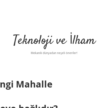
Teknoloji ve İlham
Mekanik dünyadan neşeli öneriler!
angi Mahalle