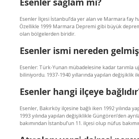
Esenler sağlam mı?
Esenler İlçesi İstanbul’da yer alan ve Marmara fay h
Özellikle 1999 Marmara Depremi gibi büyük depremle
olan bölgelerden biridir.
Esenler ismi nereden gelmiş
Esenler: Türk-Yunan mübadelesine kadar tarımla uğ
biliniyordu. 1937-1940 yıllarında yapılan değişiklik il
Esenler hangi ilçeye bağlıdır
Esenler, Bakırköy ilçesine bağlı iken 1992 yılında y
1993 yılında yapılan değişiklikle Güngören’den ayrıl
bakımından İstanbul’un 11. ilçesi olup nüfus bakımınd