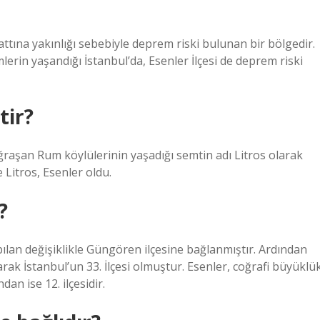
attına yakınlığı sebebiyle deprem riski bulunan bir bölgedir.
rin yaşandığı İstanbul’da, Esenler İlçesi de deprem riski
tir?
raşan Rum köylülerinin yaşadığı semtin adı Litros olarak
e Litros, Esenler oldu.
?
apılan değişiklikle Güngören ilçesine bağlanmıştır. Ardından
arak İstanbul’un 33. İlçesi olmuştur. Esenler, coğrafi büyüklü
an ise 12. ilçesidir.