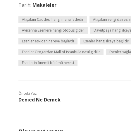
Tarih:
Makaleler
Atışalanı Caddesi hangi mahallededir
Atışalanı vergi dairesi 
Avicenna Esenlere hangi otobüs gider
Davutpaşa hangi ilçeye
Esenler eskiden nereye bağlıydı
Esenler hangi ilçeye bağlıdır
Esenler Otogardan Mall of Istanbula nasıl gidilir
Esenler sağl
Esenlerin önemli bölümü neresi
Önceki Yazı
Denıed Ne Demek