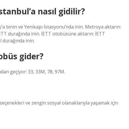
tanbul’a nasıl gidilir?
 binin ve Yenikapı İstasyonu’nda inin. Metroya aktarın:
TT durağında inin. İETT otobüsüne aktarın: İETT
 durağında inin.
obüs gider?
dan geçiyor: 33, 33M, 78, 97M.
 seçenekleri ve zengin sosyal olanaklarıyla yaşamak için