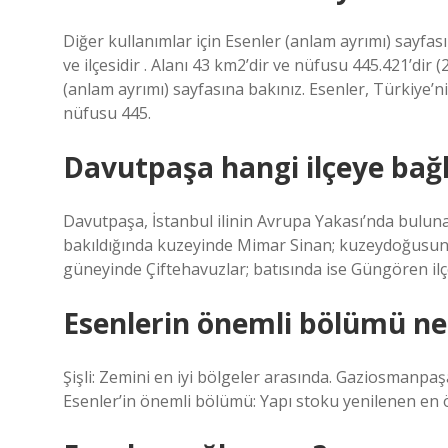
Diğer kullanımlar için Esenler (anlam ayrımı) sayfasın
ve ilçesidir . Alanı 43 km2’dir ve nüfusu 445.421’dir
(anlam ayrımı) sayfasına bakınız. Esenler, Türkiye’nin 
nüfusu 445.
Davutpaşa hangi ilçeye bağl
Davutpaşa, İstanbul ilinin Avrupa Yakası’nda bulunan 
bakıldığında kuzeyinde Mimar Sinan; kuzeydoğusun
güneyinde Çiftehavuzlar; batısında ise Güngören il
Esenlerin önemli bölümü ne
Şişli: Zemini en iyi bölgeler arasında. Gaziosmanpaşa
Esenler’in önemli bölümü: Yapı stoku yenilenen en 