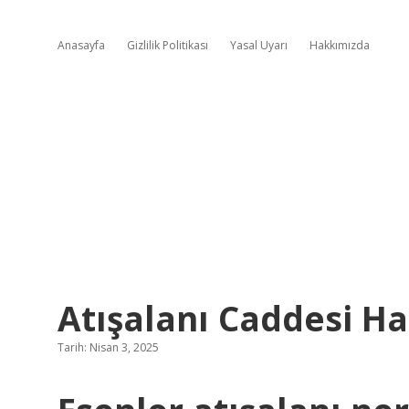
Anasayfa
Gizlilik Politikası
Yasal Uyarı
Hakkımızda
Atışalanı Caddesi H
Tarih: Nisan 3, 2025