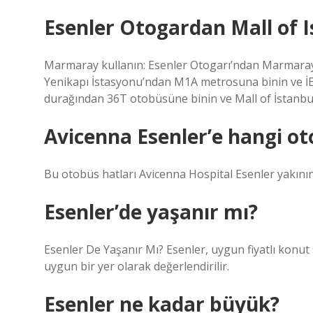
Esenler Otogardan Mall of Is
Marmaray kullanın: Esenler Otogarı’ndan Marmaray’a
Yenikapı İstasyonu’ndan M1A metrosuna binin ve İE
durağından 36T otobüsüne binin ve Mall of İstanbul
Avicenna Esenler’e hangi ot
Bu otobüs hatları Avicenna Hospital Esenler yakının
Esenler’de yaşanır mı?
Esenler De Yaşanır Mı? Esenler, uygun fiyatlı konut
uygun bir yer olarak değerlendirilir.
Esenler ne kadar büyük?