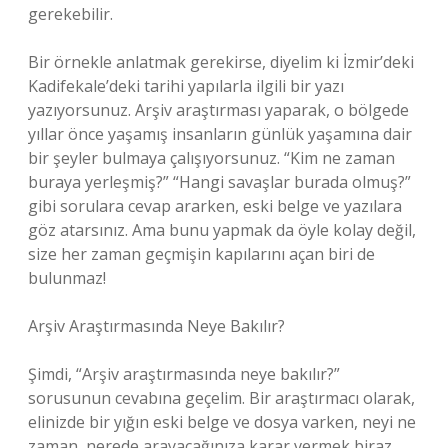
gerekebilir.
Bir örnekle anlatmak gerekirse, diyelim ki İzmir’deki
Kadifekale’deki tarihi yapılarla ilgili bir yazı
yazıyorsunuz. Arşiv araştırması yaparak, o bölgede
yıllar önce yaşamış insanların günlük yaşamına dair
bir şeyler bulmaya çalışıyorsunuz. “Kim ne zaman
buraya yerleşmiş?” “Hangi savaşlar burada olmuş?”
gibi sorulara cevap ararken, eski belge ve yazılara
göz atarsınız. Ama bunu yapmak da öyle kolay değil,
size her zaman geçmişin kapılarını açan biri de
bulunmaz!
Arşiv Araştırmasında Neye Bakılır?
Şimdi, “Arşiv araştırmasında neye bakılır?”
sorusunun cevabına geçelim. Bir araştırmacı olarak,
elinizde bir yığın eski belge ve dosya varken, neyi ne
zaman, nerede arayacağınıza karar vermek biraz