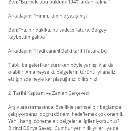
Ben: “Bu mektubu buldum! 1940’lardan kalma.”
Arkadaşım: “Hımm, kiminle yazışmış?”
Ben: “Ya, bir dakika, bu sadece fatura. Belgeyi
kaybettim galiba!”
Arkadaşım: “Hadi canım! Belki tarihi fatura bu!”
Tabii, belgeleri karıştırırken böyle yanlışlıklar da
olabilir. Ama neyse ki, belgelerin türünü iyi analiz
ettiğinizde neyle karşılaştığınızı bilirsiniz!
2. Tarihi Kapsam ve Zaman Çerçevesi
Arşiv araştırmasında, özellikle tarihsel bir bağlamda
çalışıyorsanız, doğru dönemi hedeflemek çok önemli.
Yani, hangi döneme ait belgelerle ilgileniyorsunuz?
Birinci Dünya Savaşı, Cumhuriyet’in ilk yılları, ya da