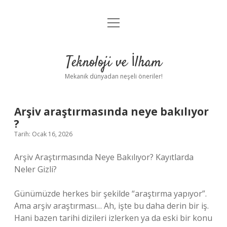
menüyü
Anasayfa
aç
Gizlilik Politikası
Teknoloji ve İlham
Yasal Uyarı
Mekanik dünyadan neşeli öneriler!
Hakkımızda
Arşiv araştırmasında neye bakılıyor
?
Tarih: Ocak 16, 2026
Arşiv Araştırmasında Neye Bakılıyor? Kayıtlarda
Neler Gizli?
Günümüzde herkes bir şekilde “araştırma yapıyor”.
Ama arşiv araştırması… Ah, işte bu daha derin bir iş.
Hani bazen tarihi dizileri izlerken ya da eski bir konu