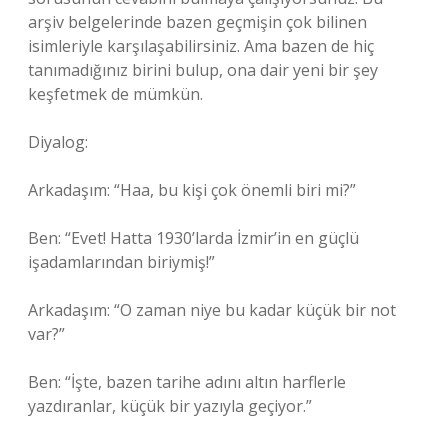
arşiv belgelerinde bazen geçmişin çok bilinen
isimleriyle karşılaşabilirsiniz. Ama bazen de hiç
tanımadığınız birini bulup, ona dair yeni bir şey
keşfetmek de mümkün.
Diyalog:
Arkadaşım: “Haa, bu kişi çok önemli biri mi?”
Ben: “Evet! Hatta 1930’larda İzmir’in en güçlü
işadamlarından biriymiş!”
Arkadaşım: “O zaman niye bu kadar küçük bir not
var?”
Ben: “İşte, bazen tarihe adını altın harflerle
yazdıranlar, küçük bir yazıyla geçiyor.”