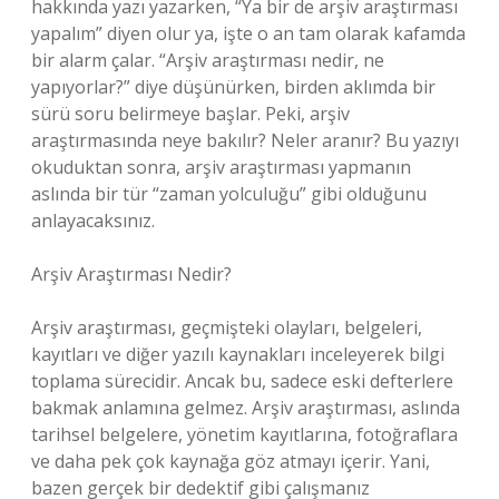
hakkında yazı yazarken, “Ya bir de arşiv araştırması
yapalım” diyen olur ya, işte o an tam olarak kafamda
bir alarm çalar. “Arşiv araştırması nedir, ne
yapıyorlar?” diye düşünürken, birden aklımda bir
sürü soru belirmeye başlar. Peki, arşiv
araştırmasında neye bakılır? Neler aranır? Bu yazıyı
okuduktan sonra, arşiv araştırması yapmanın
aslında bir tür “zaman yolculuğu” gibi olduğunu
anlayacaksınız.
Arşiv Araştırması Nedir?
Arşiv araştırması, geçmişteki olayları, belgeleri,
kayıtları ve diğer yazılı kaynakları inceleyerek bilgi
toplama sürecidir. Ancak bu, sadece eski defterlere
bakmak anlamına gelmez. Arşiv araştırması, aslında
tarihsel belgelere, yönetim kayıtlarına, fotoğraflara
ve daha pek çok kaynağa göz atmayı içerir. Yani,
bazen gerçek bir dedektif gibi çalışmanız