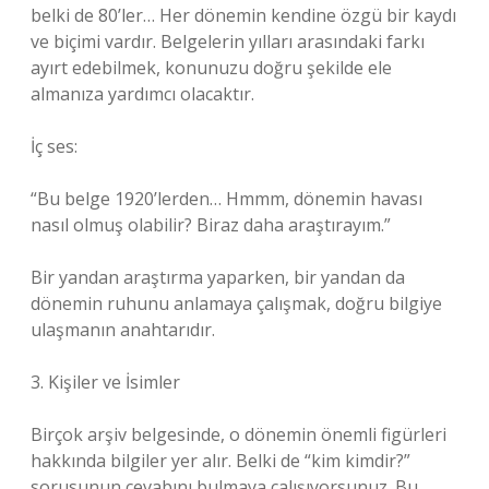
belki de 80’ler… Her dönemin kendine özgü bir kaydı
ve biçimi vardır. Belgelerin yılları arasındaki farkı
ayırt edebilmek, konunuzu doğru şekilde ele
almanıza yardımcı olacaktır.
İç ses:
“Bu belge 1920’lerden… Hmmm, dönemin havası
nasıl olmuş olabilir? Biraz daha araştırayım.”
Bir yandan araştırma yaparken, bir yandan da
dönemin ruhunu anlamaya çalışmak, doğru bilgiye
ulaşmanın anahtarıdır.
3. Kişiler ve İsimler
Birçok arşiv belgesinde, o dönemin önemli figürleri
hakkında bilgiler yer alır. Belki de “kim kimdir?”
sorusunun cevabını bulmaya çalışıyorsunuz. Bu