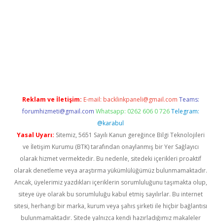
ilbet
Reklam ve İletişim:
E-mail:
backlinkpaneli@gmail.com
Teams:
forumhizmeti@gmail.com
Whatsapp: 0262 606 0 726
Telegram:
@karabul
Yasal Uyarı:
Sitemiz, 5651 Sayılı Kanun gereğince Bilgi Teknolojileri
ve İletişim Kurumu (BTK) tarafından onaylanmış bir Yer Sağlayıcı
olarak hizmet vermektedir. Bu nedenle, sitedeki içerikleri proaktif
olarak denetleme veya araştırma yükümlülüğümüz bulunmamaktadır.
Ancak, üyelerimiz yazdıkları içeriklerin sorumluluğunu taşımakta olup,
siteye üye olarak bu sorumluluğu kabul etmiş sayılırlar. Bu internet
sitesi, herhangi bir marka, kurum veya şahıs şirketi ile hiçbir bağlantısı
bulunmamaktadır. Sitede yalnızca kendi hazırladığımız makaleler