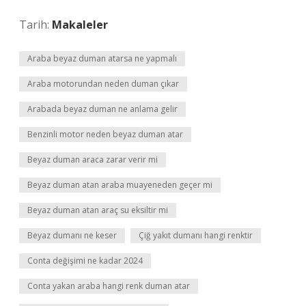
Tarih:
Makaleler
Araba beyaz duman atarsa ne yapmalı
Araba motorundan neden duman çıkar
Arabada beyaz duman ne anlama gelir
Benzinli motor neden beyaz duman atar
Beyaz duman araca zarar verir mi
Beyaz duman atan araba muayeneden geçer mi
Beyaz duman atan araç su eksiltir mi
Beyaz dumanı ne keser
Çiğ yakıt dumanı hangi renktir
Conta değişimi ne kadar 2024
Conta yakan araba hangi renk duman atar