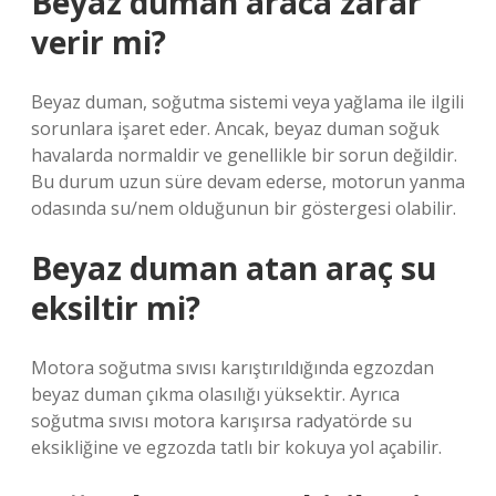
Beyaz duman araca zarar
verir mi?
Beyaz duman, soğutma sistemi veya yağlama ile ilgili
sorunlara işaret eder. Ancak, beyaz duman soğuk
havalarda normaldir ve genellikle bir sorun değildir.
Bu durum uzun süre devam ederse, motorun yanma
odasında su/nem olduğunun bir göstergesi olabilir.
Beyaz duman atan araç su
eksiltir mi?
Motora soğutma sıvısı karıştırıldığında egzozdan
beyaz duman çıkma olasılığı yüksektir. Ayrıca
soğutma sıvısı motora karışırsa radyatörde su
eksikliğine ve egzozda tatlı bir kokuya yol açabilir.