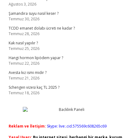
Ağustos 3, 2026
Şamandıra suyu nasıl keser ?
Temmuz 30, 2026
TCDD emanet dolabı ücreti ne kadar ?
Temmuz 28, 2026
Kak nasıl yapılır ?
Temmuz 25, 2026
Hangi hormon lipödem yapar ?
Temmuz 22, 2026
Avesta kız ismi midir ?
Temmuz 21, 2026
Schengen vizesi kaç TL 2025 ?
Temmuz 18, 2026
Reklam ve İletişim:
Skype: live:.cid.575569c608265c69
Yasal Uyarı:
Bu internet sitesi, herhangi bir marka, kurum