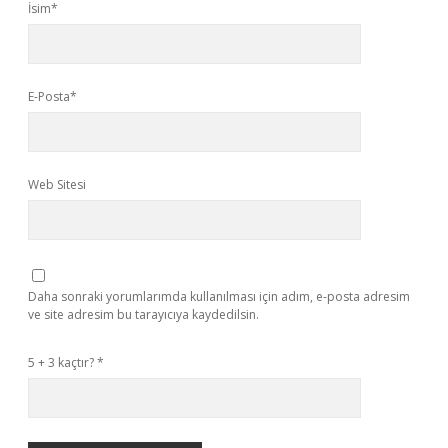
İsim*
E-Posta*
Web Sitesi
Daha sonraki yorumlarımda kullanılması için adım, e-posta adresim
ve site adresim bu tarayıcıya kaydedilsin.
5 + 3 kaçtır?
*