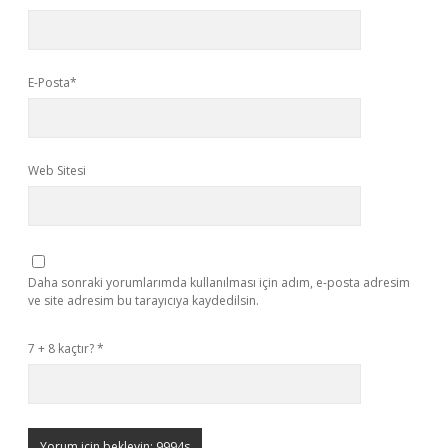
E-Posta*
Web Sitesi
Daha sonraki yorumlarımda kullanılması için adım, e-posta adresim
ve site adresim bu tarayıcıya kaydedilsin.
7 + 8 kaçtır?
*