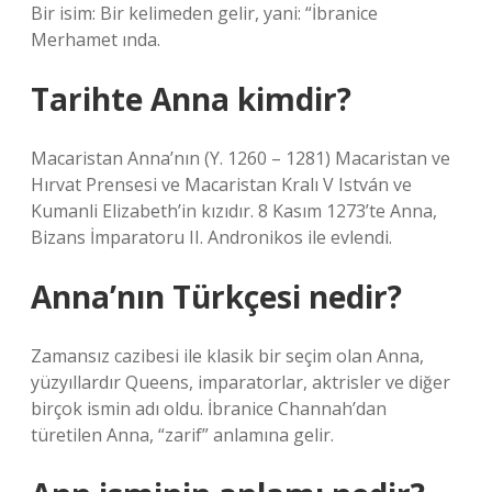
Bir isim: Bir kelimeden gelir, yani: “İbranice
Merhamet ında.
Tarihte Anna kimdir?
Macaristan Anna’nın (Y. 1260 – 1281) Macaristan ve
Hırvat Prensesi ve Macaristan Kralı V István ve
Kumanli Elizabeth’in kızıdır. 8 Kasım 1273’te Anna,
Bizans İmparatoru II. Andronikos ile evlendi.
Anna’nın Türkçesi nedir?
Zamansız cazibesi ile klasik bir seçim olan Anna,
yüzyıllardır Queens, imparatorlar, aktrisler ve diğer
birçok ismin adı oldu. İbranice Channah’dan
türetilen Anna, “zarif” anlamına gelir.