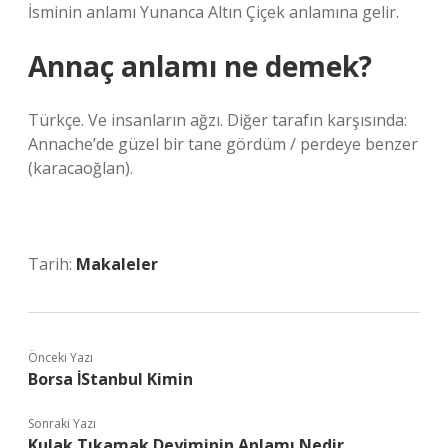
İsminin anlamı Yunanca Altın Çiçek anlamına gelir.
Annaç anlamı ne demek?
Türkçe. Ve insanların ağzı. Diğer tarafın karşısında:
Annache’de güzel bir tane gördüm / perdeye benzer
(karacaoğlan).
Tarih:
Makaleler
Önceki Yazı
Borsa İStanbul Kimin
Sonraki Yazı
Kulak Tıkamak Deyiminin Anlamı Nedir