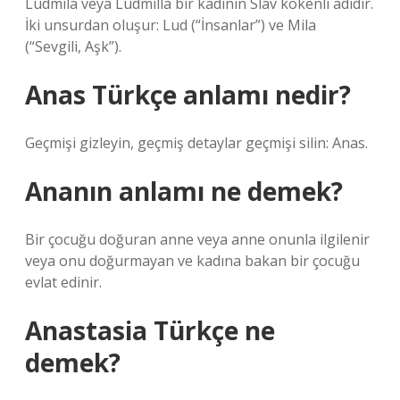
Ludmila veya Ludmilla bir kadının Slav kökenli adıdır.
İki unsurdan oluşur: Lud (“İnsanlar”) ve Mila
(“Sevgili, Aşk”).
Anas Türkçe anlamı nedir?
Geçmişi gizleyin, geçmiş detaylar geçmişi silin: Anas.
Ananın anlamı ne demek?
Bir çocuğu doğuran anne veya anne onunla ilgilenir
veya onu doğurmayan ve kadına bakan bir çocuğu
evlat edinir.
Anastasia Türkçe ne
demek?