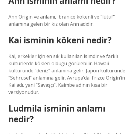
Ann isminin anlamı nedir?
Ann Origin ve anlamı, İbranice kökenli ve “lütuf”
anlamına gelen bir kız olan Ann adıdır.
Kai isminin kökeni nedir?
Kai, erkekler için en sık kullanılan isimdir ve farklı
kültürlerde kökleri olduğu görülebilir. Hawaii
kültüründe “deniz” anlamına gelir, Japon kültüründe
“Sehrusel” anlamına gelir. Avrupa’da, Frizce Origin’in
Kai adı, yani “Savaşçı”, Kaimbe adının kısa bir
versiyonudur.
Ludmila isminin anlamı
nedir?