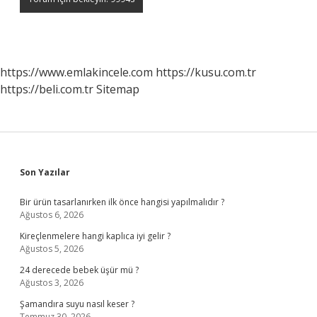
https://www.emlakincele.com
https://kusu.com.tr
https://beli.com.tr
Sitemap
Sidebar
Son Yazılar
Bir ürün tasarlanırken ilk önce hangisi yapılmalıdır ?
Ağustos 6, 2026
Kireçlenmelere hangi kaplıca iyi gelir ?
Ağustos 5, 2026
24 derecede bebek üşür mü ?
Ağustos 3, 2026
Şamandıra suyu nasıl keser ?
Temmuz 30, 2026