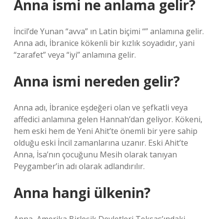
Anna ismi ne anlama gelir?
İncil’de Yunan “avva” ın Latin biçimi “” anlamına gelir.
Anna adı, İbranice kökenli bir kızlık soyadıdır, yani
“zarafet” veya “iyi” anlamına gelir.
Anna ismi nereden gelir?
Anna adı, İbranice eşdeğeri olan ve şefkatli veya
affedici anlamına gelen Hannah’dan geliyor. Kökeni,
hem eski hem de Yeni Ahit’te önemli bir yere sahip
olduğu eski İncil zamanlarına uzanır. Eski Ahit’te
Anna, İsa’nın çocuğunu Mesih olarak tanıyan
Peygamber’in adı olarak adlandırılır.
Anna hangi ülkenin?