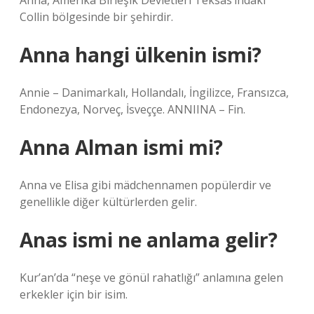
Anna, Amerika Birleşik Devletleri Teksas’ındaki
Collin bölgesinde bir şehirdir.
Anna hangi ülkenin ismi?
Annie – Danimarkalı, Hollandalı, İngilizce, Fransızca,
Endonezya, Norveç, İsveççe. ANNIINA – Fin.
Anna Alman ismi mi?
Anna ve Elisa gibi mädchennamen popülerdir ve
genellikle diğer kültürlerden gelir.
Anas ismi ne anlama gelir?
Kur’an’da “neşe ve gönül rahatlığı” anlamına gelen
erkekler için bir isim.