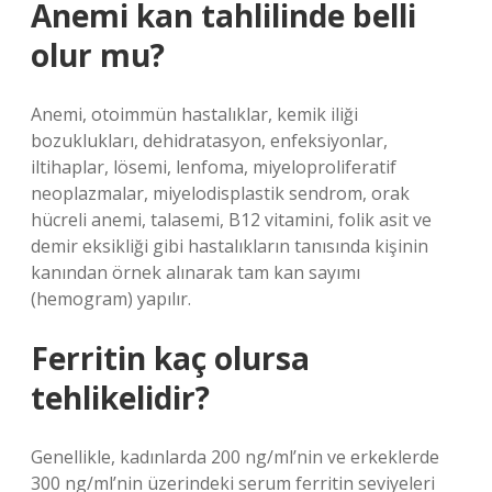
Anemi kan tahlilinde belli
olur mu?
Anemi, otoimmün hastalıklar, kemik iliği
bozuklukları, dehidratasyon, enfeksiyonlar,
iltihaplar, lösemi, lenfoma, miyeloproliferatif
neoplazmalar, miyelodisplastik sendrom, orak
hücreli anemi, talasemi, B12 vitamini, folik asit ve
demir eksikliği gibi hastalıkların tanısında kişinin
kanından örnek alınarak tam kan sayımı
(hemogram) yapılır.
Ferritin kaç olursa
tehlikelidir?
Genellikle, kadınlarda 200 ng/ml’nin ve erkeklerde
300 ng/ml’nin üzerindeki serum ferritin seviyeleri