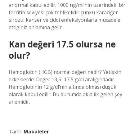
anormal kabul edilir. 1000 ng/ml’nin üzerindeki bir
ferritin seviyesi çok tehlikelidir çünkü karaciğer
sirozu, kanser ve ciddi enfeksiyonlarla mücadele
ettiğiniz anlamına gelir.
Kan değeri 17.5 olursa ne
olur?
Hemoglobin (HGB) normal değeri nedir? Yetişkin
erkeklerde: Değer 13,5–17,5 g/dl aralığındadır.
Hemoglobinin 12 g/dl’nin altında olması düşük
olarak kabul edilir. Bu durumda akla ilk gelen şey
anemidir.
Tarih:
Makaleler