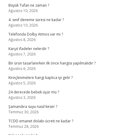
Büyük Tufan ne zaman ?
Ağustos 10, 2026
4. sınıf deneme süresi ne kadar ?
Ağustos 10, 2026
Telefonda Dolby Atmos var mı ?
Ağustos 8, 2026
Karşıt ifadeler nelerdir ?
Ağustos 7, 2026
Bir ürün tasarlanırken ilk önce hangisi yapılmalıdır ?
Ağustos 6, 2026
Kireçlenmelere hangi kaplıca iyi gelir ?
Ağustos 5, 2026
24 derecede bebek üşür mü ?
Ağustos 3, 2026
Şamandıra suyu nasıl keser ?
Temmuz 30, 2026
TCDD emanet dolabı ücreti ne kadar ?
Temmuz 28, 2026