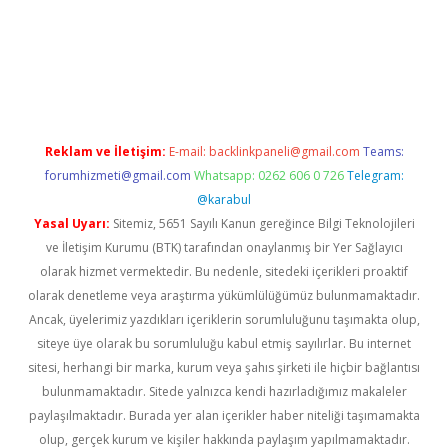
et
Reklam ve İletişim:
E-mail:
backlinkpaneli@gmail.com
Teams:
forumhizmeti@gmail.com
Whatsapp: 0262 606 0 726
Telegram:
@karabul
Yasal Uyarı:
Sitemiz, 5651 Sayılı Kanun gereğince Bilgi Teknolojileri
ve İletişim Kurumu (BTK) tarafından onaylanmış bir Yer Sağlayıcı
olarak hizmet vermektedir. Bu nedenle, sitedeki içerikleri proaktif
olarak denetleme veya araştırma yükümlülüğümüz bulunmamaktadır.
Ancak, üyelerimiz yazdıkları içeriklerin sorumluluğunu taşımakta olup,
siteye üye olarak bu sorumluluğu kabul etmiş sayılırlar. Bu internet
sitesi, herhangi bir marka, kurum veya şahıs şirketi ile hiçbir bağlantısı
bulunmamaktadır. Sitede yalnızca kendi hazırladığımız makaleler
paylaşılmaktadır. Burada yer alan içerikler haber niteliği taşımamakta
olup, gerçek kurum ve kişiler hakkında paylaşım yapılmamaktadır.