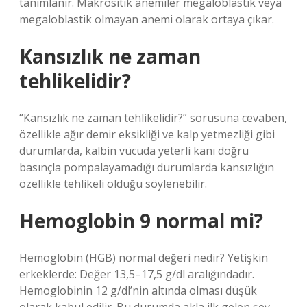
tanımlanır. Makrositik anemiler megaloblastik veya
megaloblastik olmayan anemi olarak ortaya çıkar.
Kansızlık ne zaman
tehlikelidir?
“Kansızlık ne zaman tehlikelidir?” sorusuna cevaben,
özellikle ağır demir eksikliği ve kalp yetmezliği gibi
durumlarda, kalbin vücuda yeterli kanı doğru
basınçla pompalayamadığı durumlarda kansızlığın
özellikle tehlikeli olduğu söylenebilir.
Hemoglobin 9 normal mi?
Hemoglobin (HGB) normal değeri nedir? Yetişkin
erkeklerde: Değer 13,5–17,5 g/dl aralığındadır.
Hemoglobinin 12 g/dl’nin altında olması düşük