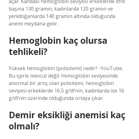
açar. Kandaki hemoglobin seviyesi erkeklerde litre
başına 130 gramın, kadınlarda 120 gramın ve
yenidoğanlarda 140 gramın altında olduğunda
anemi meydana gelir.
Hemoglobin kaç olursa
tehlikeli?
Yüksek hemoglobin (polisitemi) nedir? -YouTube.
Bu içerik mevcut değil. Hemoglobin seviyesinde
anormal bir artış olan polisitemi, hemoglobin
seviyesi erkeklerde 16,5 g/dl’nin, kadınlarda ise 16
g/dl’nin üzerinde olduğunda ortaya çıkar.
Demir eksikliği anemisi kaç
olmalı?