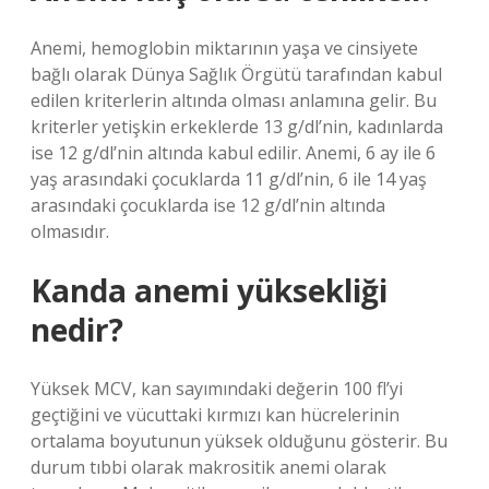
Anemi, hemoglobin miktarının yaşa ve cinsiyete
bağlı olarak Dünya Sağlık Örgütü tarafından kabul
edilen kriterlerin altında olması anlamına gelir. Bu
kriterler yetişkin erkeklerde 13 g/dl’nin, kadınlarda
ise 12 g/dl’nin altında kabul edilir. Anemi, 6 ay ile 6
yaş arasındaki çocuklarda 11 g/dl’nin, 6 ile 14 yaş
arasındaki çocuklarda ise 12 g/dl’nin altında
olmasıdır.
Kanda anemi yüksekliği
nedir?
Yüksek MCV, kan sayımındaki değerin 100 fl’yi
geçtiğini ve vücuttaki kırmızı kan hücrelerinin
ortalama boyutunun yüksek olduğunu gösterir. Bu
durum tıbbi olarak makrositik anemi olarak