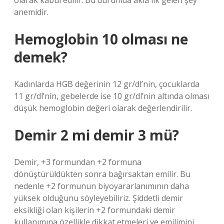
olarak kabul edilir. Bu durumda akla ilk gelen şey
anemidir.
Hemoglobin 10 olması ne
demek?
Kadınlarda HGB değerinin 12 gr/dl’nin, çocuklarda
11 gr/dl’nin, gebelerde ise 10 gr/dl’nin altında olması
düşük hemoglobin değeri olarak değerlendirilir.
Demir 2 mi demir 3 mü?
Demir, +3 formundan +2 formuna
dönüştürüldükten sonra bağırsaktan emilir. Bu
nedenle +2 formunun biyoyararlanımının daha
yüksek olduğunu söyleyebiliriz. Şiddetli demir
eksikliği olan kişilerin +2 formundaki demir
kullanımına özellikle dikkat etmeleri ve emilimini