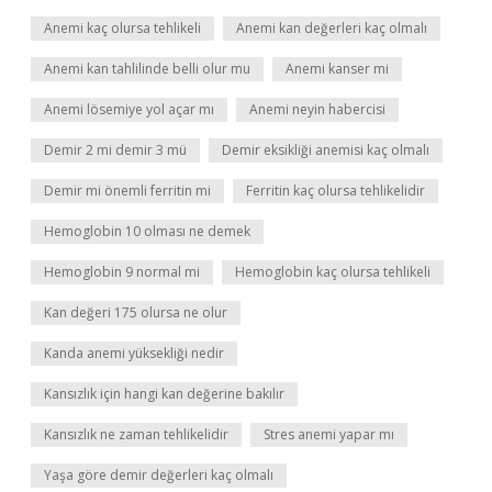
Anemi kaç olursa tehlikeli
Anemi kan değerleri kaç olmalı
Anemi kan tahlilinde belli olur mu
Anemi kanser mi
Anemi lösemiye yol açar mı
Anemi neyin habercisi
Demir 2 mi demir 3 mü
Demir eksikliği anemisi kaç olmalı
Demir mi önemli ferritin mi
Ferritin kaç olursa tehlikelidir
Hemoglobin 10 olması ne demek
Hemoglobin 9 normal mi
Hemoglobin kaç olursa tehlikeli
Kan değeri 175 olursa ne olur
Kanda anemi yüksekliği nedir
Kansızlık için hangi kan değerine bakılır
Kansızlık ne zaman tehlikelidir
Stres anemi yapar mı
Yaşa göre demir değerleri kaç olmalı