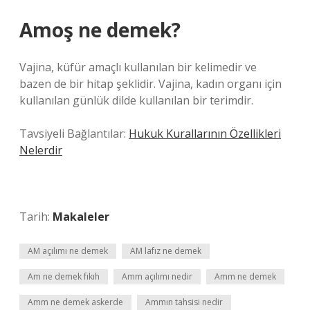
Amoş ne demek?
Vajina, küfür amaçlı kullanılan bir kelimedir ve
bazen de bir hitap şeklidir. Vajina, kadın organı için
kullanılan günlük dilde kullanılan bir terimdir.
Tavsiyeli Bağlantılar:
Hukuk Kurallarının Özellikleri
Nelerdir
Tarih:
Makaleler
AM açılımı ne demek
AM lafız ne demek
Am ne demek fıkıh
Amm açılımı nedir
Amm ne demek
Amm ne demek askerde
Ammın tahsisi nedir