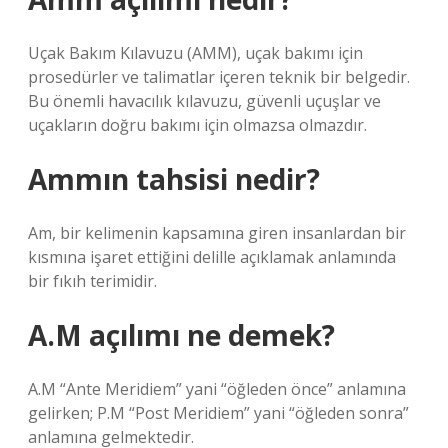
Uçak Bakım Kılavuzu (AMM), uçak bakımı için
prosedürler ve talimatlar içeren teknik bir belgedir.
Bu önemli havacılık kılavuzu, güvenli uçuşlar ve
uçakların doğru bakımı için olmazsa olmazdır.
Ammın tahsisi nedir?
Am, bir kelimenin kapsamına giren insanlardan bir
kısmına işaret ettiğini delille açıklamak anlamında
bir fıkıh terimidir.
A.M açılımı ne demek?
A.M “Ante Meridiem” yani “öğleden önce” anlamına
gelirken; P.M “Post Meridiem” yani “öğleden sonra”
anlamına gelmektedir.