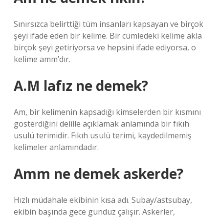
Sınırsızca belirttiği tüm insanları kapsayan ve birçok
şeyi ifade eden bir kelime. Bir cümledeki kelime akla
birçok şeyi getiriyorsa ve hepsini ifade ediyorsa, o
kelime amm’dır.
A.M lafız ne demek?
Am, bir kelimenin kapsadığı kimselerden bir kısmını
gösterdiğini delille açıklamak anlamında bir fıkıh
usulü terimidir. Fıkıh usulü terimi, kaydedilmemiş
kelimeler anlamındadır.
Amm ne demek askerde?
Hızlı müdahale ekibinin kısa adı. Subay/astsubay,
ekibin başında gece gündüz çalışır. Askerler,