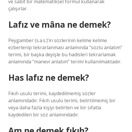
ve sabit bir matematiksel formül kullanarak
çalışırlar.
Lafız ve mâna ne demek?
Peygamber (s.a.s.)’in sözlerinin kelime kelime
ezberlenip tekrarlanması anlamında “sözlü anlatım”
terimi, bir başka deyişle bu hadisleri tekrarlamak
anlamında “manevi anlatım” terimi kullanılmaktadır.
Has lafız ne demek?
Fıkıh usulü terimi, kaydedilmemiş sözler
anlamındadır. Fıkıh usulü terimi, belirtilmemiş bir
veya daha fazla kişiyi belirten ve bir sıfatla
kaydedilen bir söz anlamındadır.
Am ne demek fıkıh?