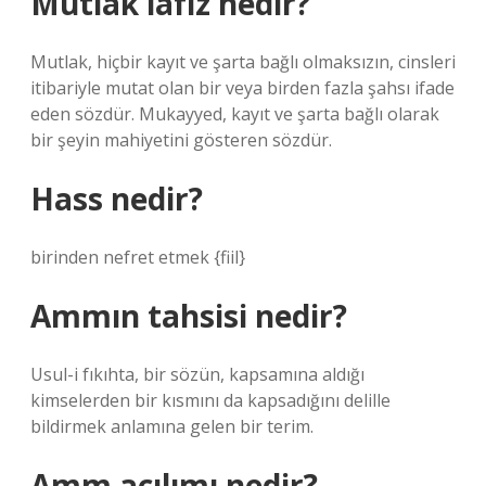
Mutlak lafız nedir?
Mutlak, hiçbir kayıt ve şarta bağlı olmaksızın, cinsleri
itibariyle mutat olan bir veya birden fazla şahsı ifade
eden sözdür. Mukayyed, kayıt ve şarta bağlı olarak
bir şeyin mahiyetini gösteren sözdür.
Hass nedir?
birinden nefret etmek {fiil}
Ammın tahsisi nedir?
Usul-i fıkıhta, bir sözün, kapsamına aldığı
kimselerden bir kısmını da kapsadığını delille
bildirmek anlamına gelen bir terim.
Amm açılımı nedir?