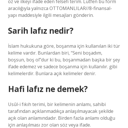
öz ve ilkeyi ifade eden felsefi terim. Lütfen bu form
aracılığıyla yalnızca OTTOMANLILAR//8-finansal-
yapı maddesiyle ilgili mesajları gönderin.
Sarih lafız nedir?
İslam hukukuna göre, boşanma için kullanılan iki tür
kelime vardır. Bunlardan biri, “Seni boşadım,
boşsun, boş ol”dur ki bu, boşanmadan başka bir şey
ifade edemez ve sadece boşanma için kullanılır. gibi
kelimelerdir. Bunlara açık kelimeler denir.
Hafi lafız ne demek?
Usûl-i fıkıh terimi, bir kelimenin anlamı, sahibi
tarafından açıklanmadıkça anlaşılmayacak şekilde
açık olan anlamındadır. Birden fazla anlamı olduğu
için anlaşılması zor olan söz veya ifade.