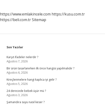
https://www.emlakincele.com
https://kusu.com.tr
https://beli.com.tr
Sitemap
Sidebar
Son Yazılar
Karşıt ifadeler nelerdir ?
Ağustos 7, 2026
Bir ürün tasarlanırken ilk önce hangisi yapılmalıdır ?
Ağustos 6, 2026
Kireçlenmelere hangi kaplıca iyi gelir ?
Ağustos 5, 2026
24 derecede bebek üşür mü ?
Ağustos 3, 2026
Şamandıra suyu nasıl keser ?