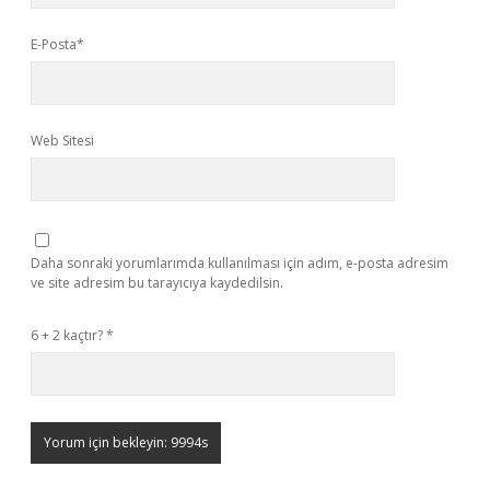
E-Posta*
Web Sitesi
Daha sonraki yorumlarımda kullanılması için adım, e-posta adresim
ve site adresim bu tarayıcıya kaydedilsin.
6 + 2 kaçtır?
*