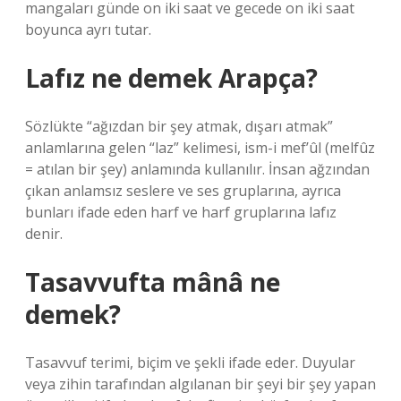
mangaları günde on iki saat ve gecede on iki saat
boyunca ayrı tutar.
Lafız ne demek Arapça?
Sözlükte “ağızdan bir şey atmak, dışarı atmak”
anlamlarına gelen “laz” kelimesi, ism-i mef’ûl (melfûz
= atılan bir şey) anlamında kullanılır. İnsan ağzından
çıkan anlamsız seslere ve ses gruplarına, ayrıca
bunları ifade eden harf ve harf gruplarına lafız
denir.
Tasavvufta mânâ ne
demek?
Tasavvuf terimi, biçim ve şekli ifade eder. Duyular
veya zihin tarafından algılanan bir şeyi bir şey yapan