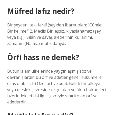
Müfred lafız nedir?
Bir şeyden, tek, ferdî (şey)den ibaret olan: “Cümle:
Bir kelime.” 2. Meclis Bir, eşsiz, kıyaslanamaz (şey
veya kişi): Silah ve savaş aletlerinin kullanımı,
zamanın (Naîmâ) müfredatıydı.
Örfi hass ne demek?
Bütün İslam ülkelerinde yaygınlaşmış söz ve
davranışlardır; bu örf ve adetler genel hükümlere
esas olabilir. b) Özel örf ve adet. Belirli bir ülkeye
veya meslek çevresine özgü olan ve fıkıh hükümleri
üzerindeki etkisi ilgili çevreyle sınırlı olan örf ve
adetlerdir.