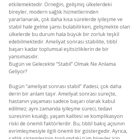
etkilemektedir. Örneğin, gelişmiş ülkelerdeki
bireyler, modern sağlık hizmetlerinden
yararlanarak, çok daha kısa sürelerde iyileşme ve
stabil hale gelme şansı bulabilirken, gelişmekte olan
ülkelerde bu durum hala büyük bir zorluk teşkil
edebilmektedir. Ameliyat sonrası stabilite, tıbbî
başarı kadar toplumsal eşitsizliklerin de bir
yansımasıdır.
Bugün ve Gelecekte “Stabil” Olmak Ne Anlama
Geliyor?
Bugün “ameliyat sonrası stabil” ifadesi, çok daha
derin bir anlam taşır. Ameliyat sonrası süreçte,
hastanın yaşaması sadece başarı olarak kabul
edilmez; aynı zamanda iyileşme süreci, tedavi
süresinin kısalığı, yaşam kalitesi ve komplikasyon
riski de önemli faktörlerdir. Bu, tıbbî bakış açısının
evrimleşmesiyle ilgili önemli bir göstergedir. Ayrıca,
sağlık sistemlerinin toplumdaki tüm bireyler için