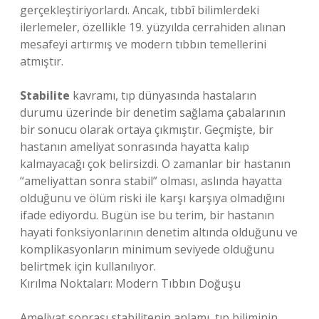
gerçekleştiriyorlardı. Ancak, tıbbî bilimlerdeki
ilerlemeler, özellikle 19. yüzyılda cerrahiden alınan
mesafeyi artırmış ve modern tıbbın temellerini
atmıştır.
Stabilite
kavramı, tıp dünyasında hastaların
durumu üzerinde bir denetim sağlama çabalarının
bir sonucu olarak ortaya çıkmıştır. Geçmişte, bir
hastanın ameliyat sonrasında hayatta kalıp
kalmayacağı çok belirsizdi. O zamanlar bir hastanın
“ameliyattan sonra stabil” olması, aslında hayatta
olduğunu ve ölüm riski ile karşı karşıya olmadığını
ifade ediyordu. Bugün ise bu terim, bir hastanın
hayati fonksiyonlarının denetim altında olduğunu ve
komplikasyonların minimum seviyede olduğunu
belirtmek için kullanılıyor.
Kırılma Noktaları: Modern Tıbbın Doğuşu
Ameliyat sonrası stabilitenin anlamı, tıp biliminin