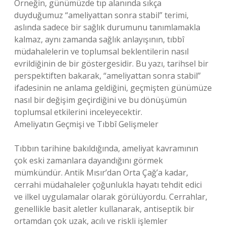
Örneğin, günümüzde tıp alanında sıkça
duyduğumuz “ameliyattan sonra stabil” terimi,
aslında sadece bir sağlık durumunu tanımlamakla
kalmaz, aynı zamanda sağlık anlayışının, tıbbî
müdahalelerin ve toplumsal beklentilerin nasıl
evrildiğinin de bir göstergesidir. Bu yazı, tarihsel bir
perspektiften bakarak, “ameliyattan sonra stabil”
ifadesinin ne anlama geldiğini, geçmişten günümüze
nasıl bir değişim geçirdiğini ve bu dönüşümün
toplumsal etkilerini inceleyecektir.
Ameliyatın Geçmişi ve Tıbbî Gelişmeler
Tıbbın tarihine bakıldığında, ameliyat kavramının
çok eski zamanlara dayandığını görmek
mümkündür. Antik Mısır’dan Orta Çağ’a kadar,
cerrahi müdahaleler çoğunlukla hayatı tehdit edici
ve ilkel uygulamalar olarak görülüyordu. Cerrahlar,
genellikle basit aletler kullanarak, antiseptik bir
ortamdan çok uzak, acılı ve riskli işlemler