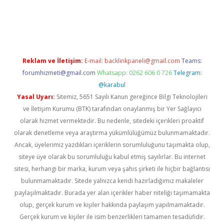
ilbet
Reklam ve İletişim:
E-mail:
backlinkpaneli@gmail.com
Teams:
forumhizmeti@gmail.com
Whatsapp: 0262 606 0 726
Telegram:
@karabul
Yasal Uyarı:
Sitemiz, 5651 Sayılı Kanun gereğince Bilgi Teknolojileri
ve İletişim Kurumu (BTK) tarafından onaylanmış bir Yer Sağlayıcı
olarak hizmet vermektedir. Bu nedenle, sitedeki içerikleri proaktif
olarak denetleme veya araştırma yükümlülüğümüz bulunmamaktadır.
Ancak, üyelerimiz yazdıkları içeriklerin sorumluluğunu taşımakta olup,
siteye üye olarak bu sorumluluğu kabul etmiş sayılırlar. Bu internet
sitesi, herhangi bir marka, kurum veya şahıs şirketi ile hiçbir bağlantısı
bulunmamaktadır. Sitede yalnızca kendi hazırladığımız makaleler
paylaşılmaktadır. Burada yer alan içerikler haber niteliği taşımamakta
olup, gerçek kurum ve kişiler hakkında paylaşım yapılmamaktadır.
Gerçek kurum ve kişiler ile isim benzerlikleri tamamen tesadüfidir.