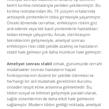
belirli kırılma noktalarıyla yeniden şekillenmiştir. Bu
kırılma noktalarından ilki, 19. yüzyılın ortalarında
antiseptik yöntemlerin tıbba girmesiyle yaşanmıştır.
Önceki dönemde cerrahlar, enfeksiyon riskini göz
ardı ederek veya tek basit yöntemlerle hastalıkları
tedavi etmeye çalışıyordu. Ancak, sterilizasyon
tekniklerinin gelişmesiyle, ameliyat sonrası
enfeksiyon riski ciddi şekilde azalmış ve hastaların
stabil hale gelmesi çok daha mümkün hale gelmiştir.
Ameliyat sonrası stabil
olmak, günümüzde cerrahi
müdahaleler sonrası hastaların hayati
fonksiyonlarının düzenli bir şekilde izlenmesi ve
herhangi bir acil müdahale gerektiren durumu
önceden tespit etme anlamına gelmektedir. Bu,
tıbbın sosyal ve bilimsel gelişimiyle paralel olarak,
sağlık sistemlerinin de daha etkili hale gelmesini
sağlamıştır. Modern tıbbın geldiği noktada, ameliyat