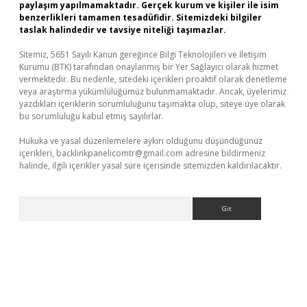
paylaşım yapılmamaktadır. Gerçek kurum ve kişiler ile isim
benzerlikleri tamamen tesadüfidir. Sitemizdeki bilgiler
taslak halindedir ve tavsiye niteliği taşımazlar.
Sitemiz, 5651 Sayılı Kanun gereğince Bilgi Teknolojileri ve İletişim
Kurumu (BTK) tarafından onaylanmış bir Yer Sağlayıcı olarak hizmet
vermektedir. Bu nedenle, sitedeki içerikleri proaktif olarak denetleme
veya araştırma yükümlülüğümüz bulunmamaktadır. Ancak, üyelerimiz
yazdıkları içeriklerin sorumluluğunu taşımakta olup, siteye üye olarak
bu sorumluluğu kabul etmiş sayılırlar.
Hukuka ve yasal düzenlemelere aykırı olduğunu düşündüğünüz
içerikleri,
backlinkpanelicomtr@gmail.com
adresine bildirmeniz
halinde, ilgili içerikler yasal süre içerisinde sitemizden kaldırılacaktır.
Arama