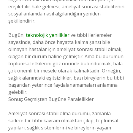
erişilebilir hale gelmesi, ameliyat sonrası stabilitenin
sosyal anlamda nasıl algılandığını yeniden
şekillendirir.
Bugün,
teknolojik yenilikler
ve tıbbi ilerlemeler
sayesinde, daha önce hayatta kalma şansı bile
olmayan hastalar için ameliyat sonrası stabil olmak,
olağan bir durum haline gelmiştir. Ama bu durumun
toplumsal etkilerini göz önünde bulundurmak, hala
çok önemli bir mesele olarak kalmaktadır. Örneğin,
sağlık alanındaki eşitsizlikler, bazı bireylerin bu tıbbi
başarıdan yeterince faydalanamamaları anlamına
gelebilir.
Sonuç: Geçmişten Bugüne Paralellikler
Ameliyat sonrası stabil olma durumu, zamanla
sadece bir tıbbi kavram olmaktan çıkıp, toplumsal
yapıları, sağlık sistemlerini ve bireylerin yaşam