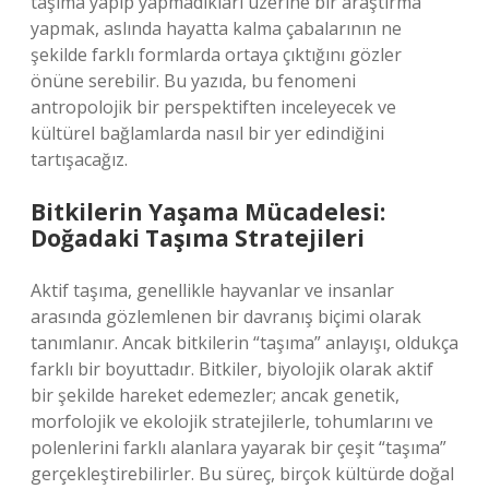
taşıma yapıp yapmadıkları üzerine bir araştırma
yapmak, aslında hayatta kalma çabalarının ne
şekilde farklı formlarda ortaya çıktığını gözler
önüne serebilir. Bu yazıda, bu fenomeni
antropolojik bir perspektiften inceleyecek ve
kültürel bağlamlarda nasıl bir yer edindiğini
tartışacağız.
Bitkilerin Yaşama Mücadelesi:
Doğadaki Taşıma Stratejileri
Aktif taşıma, genellikle hayvanlar ve insanlar
arasında gözlemlenen bir davranış biçimi olarak
tanımlanır. Ancak bitkilerin “taşıma” anlayışı, oldukça
farklı bir boyuttadır. Bitkiler, biyolojik olarak aktif
bir şekilde hareket edemezler; ancak genetik,
morfolojik ve ekolojik stratejilerle, tohumlarını ve
polenlerini farklı alanlara yayarak bir çeşit “taşıma”
gerçekleştirebilirler. Bu süreç, birçok kültürde doğal