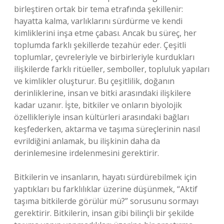
birleştiren ortak bir tema etrafında şekillenir:
hayatta kalma, varlıklarını sürdürme ve kendi
kimliklerini inşa etme çabası. Ancak bu süreç, her
toplumda farklı şekillerde tezahür eder. Çeşitli
toplumlar, çevreleriyle ve birbirleriyle kurdukları
ilişkilerde farklı ritüeller, semboller, topluluk yapıları
ve kimlikler oluşturur. Bu çeşitlilik, doğanın
derinliklerine, insan ve bitki arasındaki ilişkilere
kadar uzanır. İşte, bitkiler ve onların biyolojik
özellikleriyle insan kültürleri arasındaki bağları
keşfederken, aktarma ve taşıma süreçlerinin nasıl
evrildiğini anlamak, bu ilişkinin daha da
derinlemesine irdelenmesini gerektirir.
Bitkilerin ve insanların, hayatı sürdürebilmek için
yaptıkları bu farklılıklar üzerine düşünmek, “Aktif
taşıma bitkilerde görülür mü?” sorusunu sormayı
gerektirir. Bitkilerin, insan gibi bilinçli bir şekilde