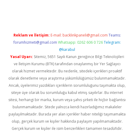
et
Reklam ve İletişim:
E-mail:
backlinkpaneli@gmail.com
Teams:
forumhizmeti@gmail.com
Whatsapp: 0262 606 0 726
Telegram:
@karabul
Yasal Uyarı:
Sitemiz, 5651 Sayılı Kanun gereğince Bilgi Teknolojileri
ve İletişim Kurumu (BTK) tarafından onaylanmış bir Yer Sağlayıcı
olarak hizmet vermektedir. Bu nedenle, sitedeki içerikleri proaktif
olarak denetleme veya araştırma yükümlülüğümüz bulunmamaktadır.
Ancak, üyelerimiz yazdıkları içeriklerin sorumluluğunu taşımakta olup,
siteye üye olarak bu sorumluluğu kabul etmiş sayılırlar. Bu internet
sitesi, herhangi bir marka, kurum veya şahıs şirketi ile hiçbir bağlantısı
bulunmamaktadır. Sitede yalnızca kendi hazırladığımız makaleler
paylaşılmaktadır. Burada yer alan içerikler haber niteliği taşımamakta
olup, gerçek kurum ve kişiler hakkında paylaşım yapılmamaktadır.
Gerçek kurum ve kişiler ile isim benzerlikleri tamamen tesadüfidir.