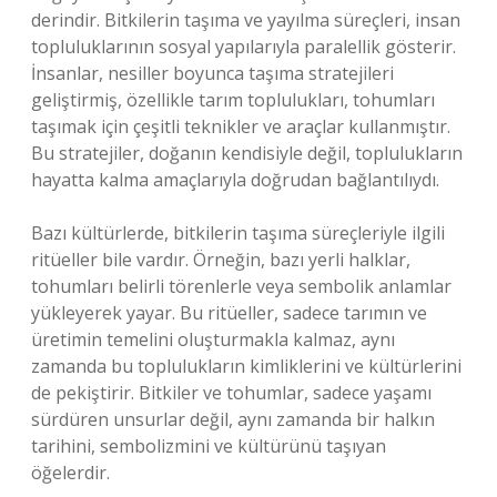
derindir. Bitkilerin taşıma ve yayılma süreçleri, insan
topluluklarının sosyal yapılarıyla paralellik gösterir.
İnsanlar, nesiller boyunca taşıma stratejileri
geliştirmiş, özellikle tarım toplulukları, tohumları
taşımak için çeşitli teknikler ve araçlar kullanmıştır.
Bu stratejiler, doğanın kendisiyle değil, toplulukların
hayatta kalma amaçlarıyla doğrudan bağlantılıydı.
Bazı kültürlerde, bitkilerin taşıma süreçleriyle ilgili
ritüeller bile vardır. Örneğin, bazı yerli halklar,
tohumları belirli törenlerle veya sembolik anlamlar
yükleyerek yayar. Bu ritüeller, sadece tarımın ve
üretimin temelini oluşturmakla kalmaz, aynı
zamanda bu toplulukların kimliklerini ve kültürlerini
de pekiştirir. Bitkiler ve tohumlar, sadece yaşamı
sürdüren unsurlar değil, aynı zamanda bir halkın
tarihini, sembolizmini ve kültürünü taşıyan
öğelerdir.