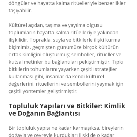
döngüler ve hayatta kalma ritüelleriyle benzerlikler
taşıyabilir.
Kültürel açıdan, taşıma ve yayılma olgusu
toplumların hayatta kalma ritüelleriyle yakından
ilişkilidir. Toprakla, suyla ve bitkilerle ilişki kurma
biçimimiz, geçmişten günümüze birçok kültürün
ortak kimliğini oluşturmuş; semboller, ritüeller ve
kutsal metinler bu bağlantıları pekiştirmiştir. Tıpkı
bitkilerin tohumlarını yayarken çeşitli stratejiler
kullanması gibi, insanlar da kendi kültürel
değerlerini, ritüellerini ve sembollerini yaymak için
çeşitli yöntemler geliştirmiştir.
Topluluk Yapıları ve Bitkiler: Kimlik
ve Doğanın Bağlantısı
Bir topluluk yapısı ne kadar karmaşıksa, bireylerin
doğayla ve çevreyle kurdukları ilişki de o kadar