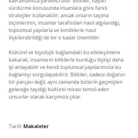
kavramamıza yardımcı olur. Bitkiler, hayatı
sürdürme konusunda insanlara göre farklı
stratejiler kullanabilir, ancak onların taşıma
biçimlerinin, insanlar tarafından nasıl algılandığı,
toplumsal yapılarla ve kimliklerle nasıl
ilişkilendirildiği de bir o kadar önemlidir.
Kültürel ve biyolojik bağlamdaki bu etkileşimlere
bakarak, insanların bitkilerle kurduğu ilişkiyi daha
iyi anlayabilir ve kendi toplumsal yapılarımızla bu
bağlantıyı sorgulayabiliriz. Bitkiler, sadece doğanın
bir parçası değil, aynı zamanda bizlerin geçmişten
geleceğe taşıdığı kültürel mirası temsil eden
unsurlar olarak karşımıza çıkar.
Tarih:
Makaleler