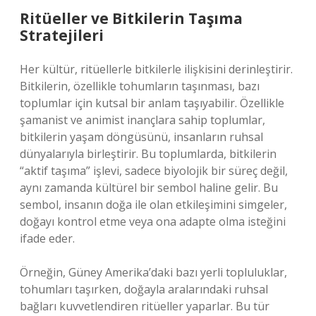
Ritüeller ve Bitkilerin Taşıma
Stratejileri
Her kültür, ritüellerle bitkilerle ilişkisini derinleştirir.
Bitkilerin, özellikle tohumların taşınması, bazı
toplumlar için kutsal bir anlam taşıyabilir. Özellikle
şamanist ve animist inançlara sahip toplumlar,
bitkilerin yaşam döngüsünü, insanların ruhsal
dünyalarıyla birleştirir. Bu toplumlarda, bitkilerin
“aktif taşıma” işlevi, sadece biyolojik bir süreç değil,
aynı zamanda kültürel bir sembol haline gelir. Bu
sembol, insanın doğa ile olan etkileşimini simgeler,
doğayı kontrol etme veya ona adapte olma isteğini
ifade eder.
Örneğin, Güney Amerika’daki bazı yerli topluluklar,
tohumları taşırken, doğayla aralarındaki ruhsal
bağları kuvvetlendiren ritüeller yaparlar. Bu tür