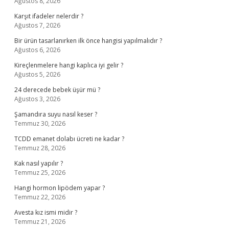
Ağustos 8, 2026
Karşıt ifadeler nelerdir ?
Ağustos 7, 2026
Bir ürün tasarlanırken ilk önce hangisi yapılmalıdır ?
Ağustos 6, 2026
Kireçlenmelere hangi kaplıca iyi gelir ?
Ağustos 5, 2026
24 derecede bebek üşür mü ?
Ağustos 3, 2026
Şamandıra suyu nasıl keser ?
Temmuz 30, 2026
TCDD emanet dolabı ücreti ne kadar ?
Temmuz 28, 2026
Kak nasıl yapılır ?
Temmuz 25, 2026
Hangi hormon lipödem yapar ?
Temmuz 22, 2026
Avesta kız ismi midir ?
Temmuz 21, 2026