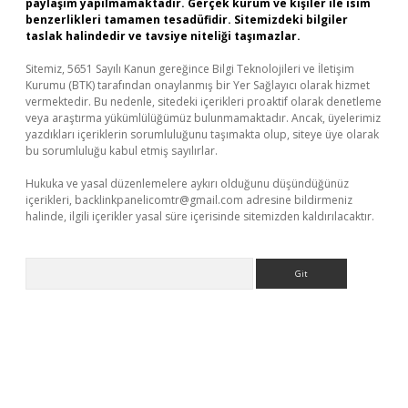
paylaşım yapılmamaktadır. Gerçek kurum ve kişiler ile isim
benzerlikleri tamamen tesadüfidir. Sitemizdeki bilgiler
taslak halindedir ve tavsiye niteliği taşımazlar.
Sitemiz, 5651 Sayılı Kanun gereğince Bilgi Teknolojileri ve İletişim
Kurumu (BTK) tarafından onaylanmış bir Yer Sağlayıcı olarak hizmet
vermektedir. Bu nedenle, sitedeki içerikleri proaktif olarak denetleme
veya araştırma yükümlülüğümüz bulunmamaktadır. Ancak, üyelerimiz
yazdıkları içeriklerin sorumluluğunu taşımakta olup, siteye üye olarak
bu sorumluluğu kabul etmiş sayılırlar.
Hukuka ve yasal düzenlemelere aykırı olduğunu düşündüğünüz
içerikleri,
backlinkpanelicomtr@gmail.com
adresine bildirmeniz
halinde, ilgili içerikler yasal süre içerisinde sitemizden kaldırılacaktır.
Arama