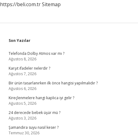
https://beli.com.tr
Sitemap
Sidebar
Son Yazılar
Telefonda Dolby Atmos var mı ?
Ağustos 8, 2026
Karşıt ifadeler nelerdir ?
Ağustos 7, 2026
Bir ürün tasarlanırken ilk önce hangisi yapılmalıdır ?
Ağustos 6, 2026
Kireçlenmelere hangi kaplıca iyi gelir ?
Ağustos 5, 2026
24 derecede bebek üşür mü ?
Ağustos 3, 2026
Şamandıra suyu nasıl keser ?
Temmuz 30, 2026