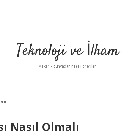
Teknoloji ve İlham
Mekanik dünyadan neşeli öneriler!
 mi
sı Nasıl Olmalı