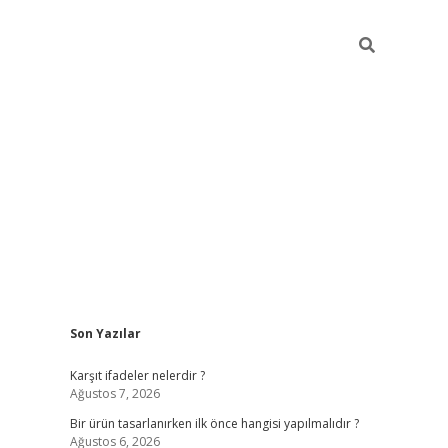
Sidebar
Son Yazılar
Karşıt ifadeler nelerdir ?
Ağustos 7, 2026
Bir ürün tasarlanırken ilk önce hangisi yapılmalıdır ?
Ağustos 6, 2026