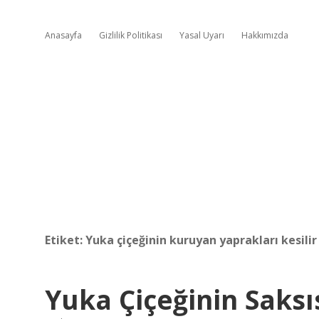
Anasayfa
Gizlilik Politikası
Yasal Uyarı
Hakkımızda
Etiket:
Yuka çiçeğinin kuruyan yaprakları kesilir
Yuka Çiçeğinin Saksı