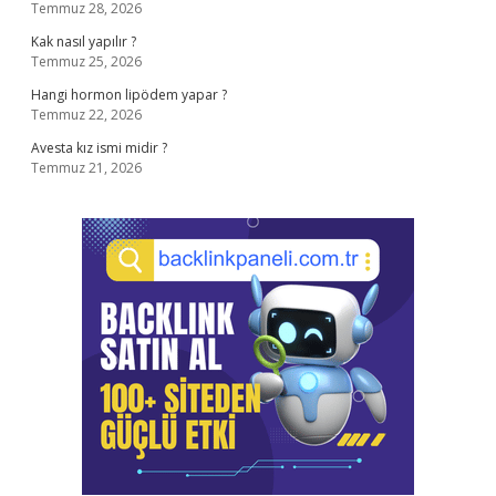
Temmuz 28, 2026
Kak nasıl yapılır ?
Temmuz 25, 2026
Hangi hormon lipödem yapar ?
Temmuz 22, 2026
Avesta kız ismi midir ?
Temmuz 21, 2026