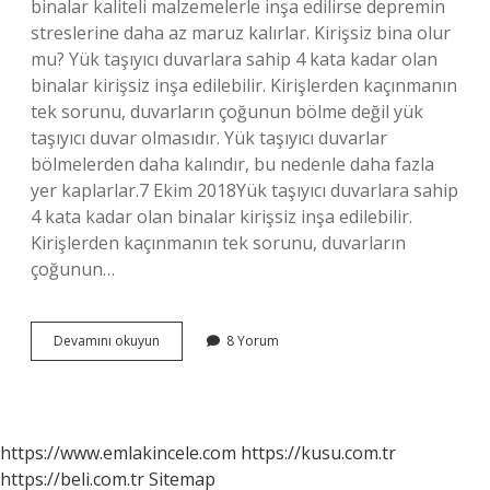
binalar kaliteli malzemelerle inşa edilirse depremin
streslerine daha az maruz kalırlar. Kirişsiz bina olur
mu? Yük taşıyıcı duvarlara sahip 4 kata kadar olan
binalar kirişsiz inşa edilebilir. Kirişlerden kaçınmanın
tek sorunu, duvarların çoğunun bölme değil yük
taşıyıcı duvar olmasıdır. Yük taşıyıcı duvarlar
bölmelerden daha kalındır, bu nedenle daha fazla
yer kaplarlar.7 Ekim 2018Yük taşıyıcı duvarlara sahip
4 kata kadar olan binalar kirişsiz inşa edilebilir.
Kirişlerden kaçınmanın tek sorunu, duvarların
çoğunun…
Kirişsiz
Devamını okuyun
8 Yorum
Bina
Depreme
Dayanıklı
Mı
https://www.emlakincele.com
https://kusu.com.tr
https://beli.com.tr
Sitemap