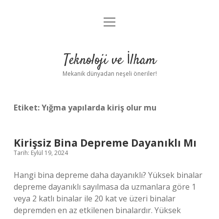
menüyü
Anasayfa
aç
Gizlilik Politikası
Teknoloji ve İlham
Yasal Uyarı
Mekanik dünyadan neşeli öneriler!
Hakkımızda
Etiket:
Yığma yapılarda kiriş olur mu
Kirişsiz Bina Depreme Dayanıklı Mı
Tarih: Eylül 19, 2024
Hangi bina depreme daha dayanıklı? Yüksek binalar
depreme dayanıklı sayılmasa da uzmanlara göre 1
veya 2 katlı binalar ile 20 kat ve üzeri binalar
depremden en az etkilenen binalardır. Yüksek