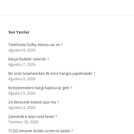
Sidebar
Son Yazılar
Telefonda Dolby Atmos var mı ?
Ağustos 8, 2026
Karşıt ifadeler nelerdir ?
Ağustos 7, 2026
Bir ürün tasarlanırken ilk önce hangisi yapılmalıdır ?
Ağustos 6, 2026
Kireçlenmelere hangi kaplıca iyi gelir ?
Ağustos 5, 2026
24 derecede bebek üşür mü ?
Ağustos 3, 2026
Şamandıra suyu nasıl keser ?
Temmuz 30, 2026
TCDD emanet dolabı ücreti ne kadar ?