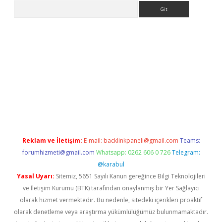
Arama
lbet
Reklam ve İletişim:
E-mail:
backlinkpaneli@gmail.com
Teams:
forumhizmeti@gmail.com
Whatsapp: 0262 606 0 726
Telegram:
@karabul
Yasal Uyarı:
Sitemiz, 5651 Sayılı Kanun gereğince Bilgi Teknolojileri
ve İletişim Kurumu (BTK) tarafından onaylanmış bir Yer Sağlayıcı
olarak hizmet vermektedir. Bu nedenle, sitedeki içerikleri proaktif
olarak denetleme veya araştırma yükümlülüğümüz bulunmamaktadır.