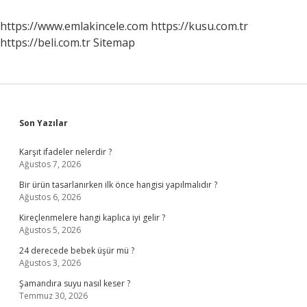
Oluşur
https://www.emlakincele.com
https://kusu.com.tr
https://beli.com.tr
Sitemap
Sidebar
Son Yazılar
Karşıt ifadeler nelerdir ?
Ağustos 7, 2026
Bir ürün tasarlanırken ilk önce hangisi yapılmalıdır ?
Ağustos 6, 2026
Kireçlenmelere hangi kaplıca iyi gelir ?
Ağustos 5, 2026
24 derecede bebek üşür mü ?
Ağustos 3, 2026
Şamandıra suyu nasıl keser ?
Temmuz 30, 2026