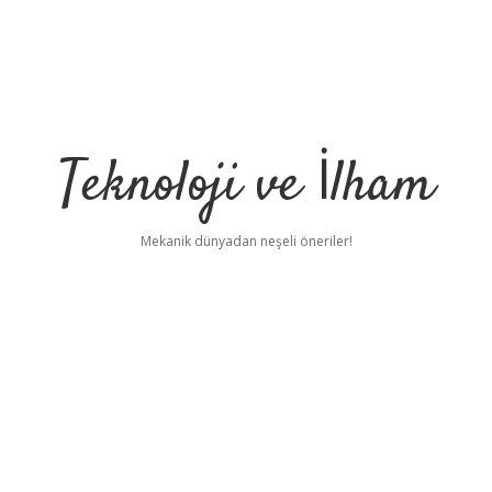
Teknoloji ve İlham
Mekanik dünyadan neşeli öneriler!