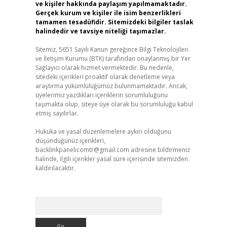
ve kişiler hakkında paylaşım yapılmamaktadır.
Gerçek kurum ve kişiler ile isim benzerlikleri
tamamen tesadüfidir. Sitemizdeki bilgiler taslak
halindedir ve tavsiye niteliği taşımazlar.
Sitemiz, 5651 Sayılı Kanun gereğince Bilgi Teknolojileri
ve İletişim Kurumu (BTK) tarafından onaylanmış bir Yer
Sağlayıcı olarak hizmet vermektedir. Bu nedenle,
sitedeki içerikleri proaktif olarak denetleme veya
araştırma yükümlülüğümüz bulunmamaktadır. Ancak,
üyelerimiz yazdıkları içeriklerin sorumluluğunu
taşımakta olup, siteye üye olarak bu sorumluluğu kabul
etmiş sayılırlar.
Hukuka ve yasal düzenlemelere aykırı olduğunu
düşündüğünüz içerikleri,
backlinkpanelicomtr@gmail.com
adresine bildirmeniz
halinde, ilgili içerikler yasal süre içerisinde sitemizden
kaldırılacaktır.
Arama