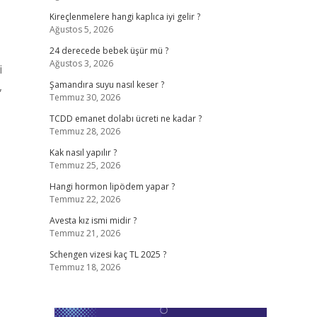
Kireçlenmelere hangi kaplıca iyi gelir ?
Ağustos 5, 2026
24 derecede bebek üşür mü ?
Ağustos 3, 2026
i
,
Şamandıra suyu nasıl keser ?
Temmuz 30, 2026
TCDD emanet dolabı ücreti ne kadar ?
Temmuz 28, 2026
Kak nasıl yapılır ?
Temmuz 25, 2026
Hangi hormon lipödem yapar ?
Temmuz 22, 2026
Avesta kız ismi midir ?
Temmuz 21, 2026
Schengen vizesi kaç TL 2025 ?
Temmuz 18, 2026