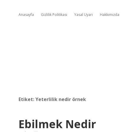
Anasayfa
Gizlilik Politikası
Yasal Uyarı
Hakkımızda
Etiket:
Yeterlilik nedir örnek
Ebilmek Nedir