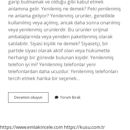
garip bulmamak ve olduğu gibi kabul etmek
anlamına gelir. Yenilemiş ne demek? Peki yenilenmiş
ne anlama geliyor? Yenilenmiş ürünler, genellikle
kullanılmış veya açılmış, ancak daha sonra onarılmış
veya yenilenmiş ürünlerdir. Bu ürünler orijinal
ambalajlarında veya yeniden paketlenmiş olarak
satılabilir. Siyasi kişilik ne demek? Siyasetçi, bir
partide siyasi olarak aktif olan veya hükümette
herhangi bir görevde bulunan kişidir. Yenilenmiş
telefon iyi mi? Yenilenmiş telefonlar yeni
telefonlardan daha ucuzdur. Yenilenmiş telefonları
tercih etmek harika bir seçenek…
Alışılagelmemiş
Devamını okuyun
Yorum Bırak
Nedir
https://www.emlakincele.com
https://kusu.com.tr