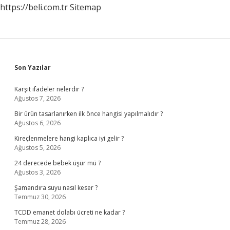
https://beli.com.tr
Sitemap
Sidebar
Son Yazılar
Karşıt ifadeler nelerdir ?
Ağustos 7, 2026
Bir ürün tasarlanırken ilk önce hangisi yapılmalıdır ?
Ağustos 6, 2026
Kireçlenmelere hangi kaplıca iyi gelir ?
Ağustos 5, 2026
24 derecede bebek üşür mü ?
Ağustos 3, 2026
Şamandıra suyu nasıl keser ?
Temmuz 30, 2026
TCDD emanet dolabı ücreti ne kadar ?
Temmuz 28, 2026