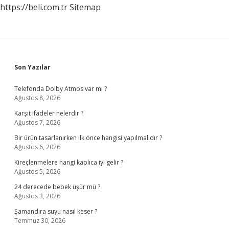
https://beli.com.tr
Sitemap
Sidebar
Son Yazılar
Telefonda Dolby Atmos var mı ?
Ağustos 8, 2026
Karşıt ifadeler nelerdir ?
Ağustos 7, 2026
Bir ürün tasarlanırken ilk önce hangisi yapılmalıdır ?
Ağustos 6, 2026
Kireçlenmelere hangi kaplıca iyi gelir ?
Ağustos 5, 2026
24 derecede bebek üşür mü ?
Ağustos 3, 2026
Şamandıra suyu nasıl keser ?
Temmuz 30, 2026