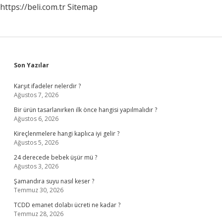
https://beli.com.tr
Sitemap
Sidebar
Son Yazılar
Karşıt ifadeler nelerdir ?
Ağustos 7, 2026
Bir ürün tasarlanırken ilk önce hangisi yapılmalıdır ?
Ağustos 6, 2026
Kireçlenmelere hangi kaplıca iyi gelir ?
Ağustos 5, 2026
24 derecede bebek üşür mü ?
Ağustos 3, 2026
Şamandıra suyu nasıl keser ?
Temmuz 30, 2026
TCDD emanet dolabı ücreti ne kadar ?
Temmuz 28, 2026