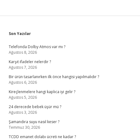
Sidebar
Son Yazılar
Telefonda Dolby Atmos var mı ?
Ağustos 8, 2026
Karşıt ifadeler nelerdir ?
Ağustos 7, 2026
Bir ürün tasarlanırken ilk önce hangisi yapılmalıdır ?
Ağustos 6, 2026
Kireçlenmelere hangi kaplıca iyi gelir ?
Ağustos 5, 2026
24 derecede bebek üşür mü ?
Ağustos 3, 2026
Şamandıra suyu nasıl keser ?
Temmuz 30, 2026
TCDD emanet dolabı ücreti ne kadar ?