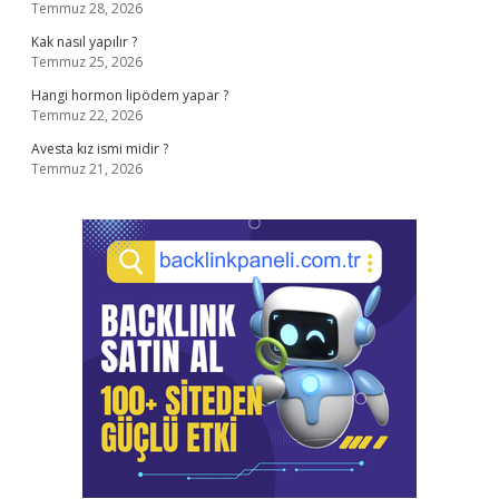
Temmuz 28, 2026
Kak nasıl yapılır ?
Temmuz 25, 2026
Hangi hormon lipödem yapar ?
Temmuz 22, 2026
Avesta kız ismi midir ?
Temmuz 21, 2026