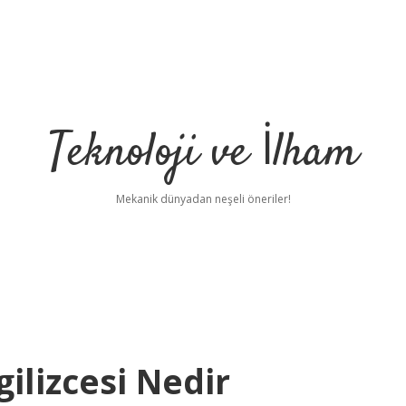
Teknoloji ve İlham
Mekanik dünyadan neşeli öneriler!
ilizcesi Nedir