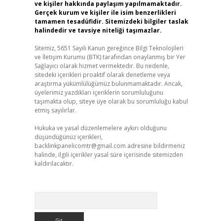
ve kişiler hakkında paylaşım yapılmamaktadır.
Gerçek kurum ve kişiler ile isim benzerlikleri
tamamen tesadüfidir. Sitemizdeki bilgiler taslak
halindedir ve tavsiye niteliği taşımazlar.
Sitemiz, 5651 Sayılı Kanun gereğince Bilgi Teknolojileri
ve İletişim Kurumu (BTK) tarafından onaylanmış bir Yer
Sağlayıcı olarak hizmet vermektedir. Bu nedenle,
sitedeki içerikleri proaktif olarak denetleme veya
araştırma yükümlülüğümüz bulunmamaktadır. Ancak,
üyelerimiz yazdıkları içeriklerin sorumluluğunu
taşımakta olup, siteye üye olarak bu sorumluluğu kabul
etmiş sayılırlar.
Hukuka ve yasal düzenlemelere aykırı olduğunu
düşündüğünüz içerikleri,
backlinkpanelicomtr@gmail.com
adresine bildirmeniz
halinde, ilgili içerikler yasal süre içerisinde sitemizden
kaldırılacaktır.
Arama