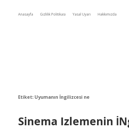
Anasayfa
Gizlilik Politikası
Yasal Uyarı
Hakkımızda
Etiket:
Uyumanın İngilizcesi ne
Sinema Izlemenin İNg