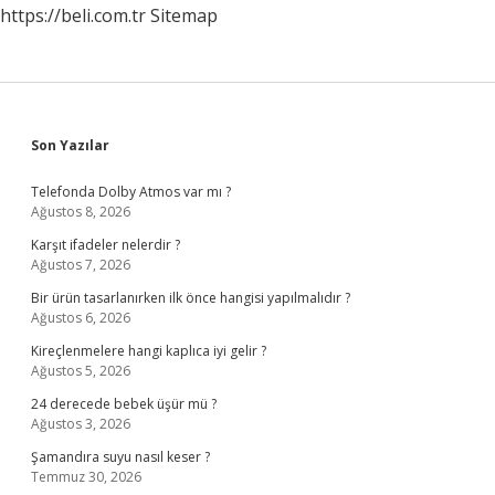
https://beli.com.tr
Sitemap
Sidebar
Son Yazılar
Telefonda Dolby Atmos var mı ?
Ağustos 8, 2026
Karşıt ifadeler nelerdir ?
Ağustos 7, 2026
Bir ürün tasarlanırken ilk önce hangisi yapılmalıdır ?
Ağustos 6, 2026
Kireçlenmelere hangi kaplıca iyi gelir ?
Ağustos 5, 2026
24 derecede bebek üşür mü ?
Ağustos 3, 2026
Şamandıra suyu nasıl keser ?
Temmuz 30, 2026