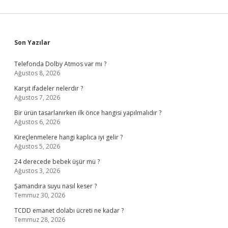
Sidebar
Son Yazılar
Telefonda Dolby Atmos var mı ?
Ağustos 8, 2026
Karşıt ifadeler nelerdir ?
Ağustos 7, 2026
Bir ürün tasarlanırken ilk önce hangisi yapılmalıdır ?
Ağustos 6, 2026
Kireçlenmelere hangi kaplıca iyi gelir ?
Ağustos 5, 2026
24 derecede bebek üşür mü ?
Ağustos 3, 2026
Şamandıra suyu nasıl keser ?
Temmuz 30, 2026
TCDD emanet dolabı ücreti ne kadar ?
Temmuz 28, 2026