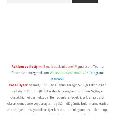
lbet
Reklam ve İletişim:
E-mail:
backlinkpaneli@gmail.com
Teams:
forumhizmeti@gmail.com
Whatsapp: 0262 606 0 726
Telegram:
@karabul
Yasal Uyarı:
Sitemiz, 5651 Sayılı Kanun gereğince Bilgi Teknolojileri
ve İletişim Kurumu (BTK) tarafından onaylanmış bir Yer Sağlayıcı
olarak hizmet vermektedir. Bu nedenle, sitedeki içerikleri proaktif
olarak denetleme veya araştırma yükümlülüğümüz bulunmamaktadır.
Ancak, üyelerimiz yazdıkları içeriklerin sorumluluğunu taşımakta olup,