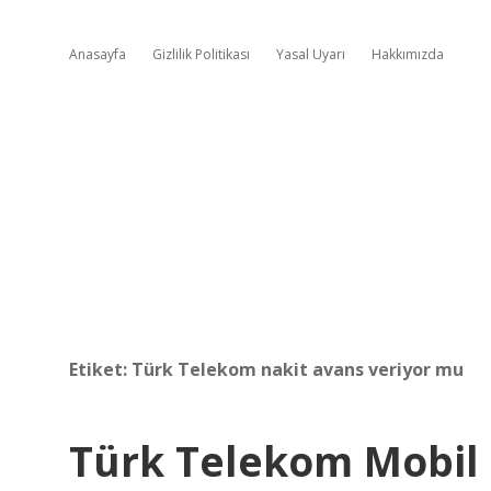
Anasayfa
Gizlilik Politikası
Yasal Uyarı
Hakkımızda
Etiket:
Türk Telekom nakit avans veriyor mu
Türk Telekom Mobil