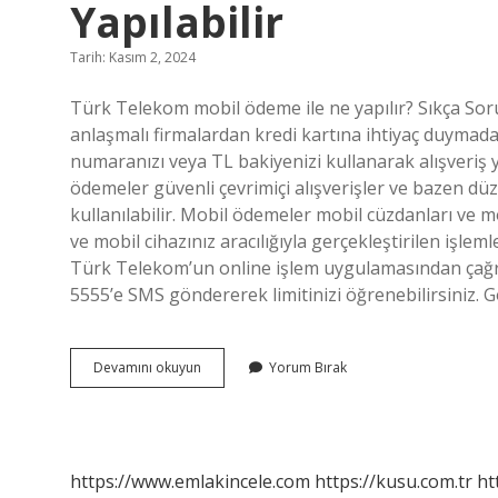
Yapılabilir
Tarih: Kasım 2, 2024
Türk Telekom mobil ödeme ile ne yapılır? Sıkça So
anlaşmalı firmalardan kredi kartına ihtiyaç duymad
numaranızı veya TL bakiyenizi kullanarak alışveriş y
ödemeler güvenli çevrimiçi alışverişler ve bazen düz
kullanılabilir. Mobil ödemeler mobil cüzdanları ve m
ve mobil cihazınız aracılığıyla gerçekleştirilen işle
Türk Telekom’un online işlem uygulamasından çağ
5555’e SMS göndererek limitinizi öğrenebilirsiniz. 
Türk
Devamını okuyun
Yorum Bırak
Telekom
Mobil
Ödeme
Ile
Neler
https://www.emlakincele.com
https://kusu.com.tr
ht
Yapılabilir