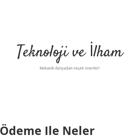
Teknoloji ve İlham
Mekanik dünyadan neşeli öneriler!
 Ödeme Ile Neler