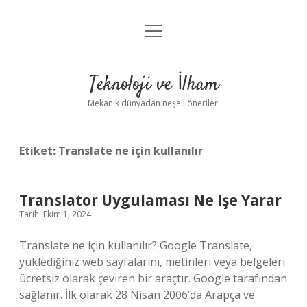
menüyü
Anasayfa
aç
Gizlilik Politikası
Teknoloji ve İlham
Yasal Uyarı
Mekanik dünyadan neşeli öneriler!
Hakkımızda
Etiket:
Translate ne için kullanılır
Translator Uygulaması Ne Işe Yarar
Tarih: Ekim 1, 2024
Translate ne için kullanılır? Google Translate,
yüklediğiniz web sayfalarını, metinleri veya belgeleri
ücretsiz olarak çeviren bir araçtır. Google tarafından
sağlanır. İlk olarak 28 Nisan 2006’da Arapça ve