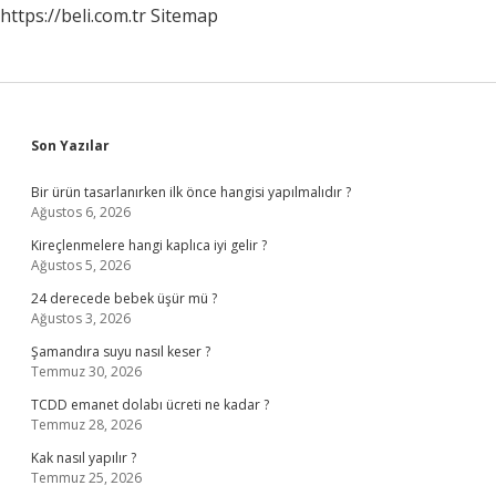
https://beli.com.tr
Sitemap
Sidebar
Son Yazılar
Bir ürün tasarlanırken ilk önce hangisi yapılmalıdır ?
Ağustos 6, 2026
Kireçlenmelere hangi kaplıca iyi gelir ?
Ağustos 5, 2026
24 derecede bebek üşür mü ?
Ağustos 3, 2026
Şamandıra suyu nasıl keser ?
Temmuz 30, 2026
TCDD emanet dolabı ücreti ne kadar ?
Temmuz 28, 2026
Kak nasıl yapılır ?
Temmuz 25, 2026