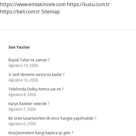
https://www.emlakincele.com
https://kusu.com.tr
https://beli.com.tr
Sitemap
Sidebar
Son Yazılar
Büyük Tufan ne zaman ?
Ağustos 10, 2026
4. sınıf deneme süresi ne kadar ?
Ağustos 10, 2026
Telefonda Dolby Atmos var mı ?
Ağustos 8, 2026
Karşıt ifadeler nelerdir ?
Ağustos 7, 2026
Bir ürün tasarlanırken ilk önce hangisi yapılmalıdır ?
Ağustos 6, 2026
Kireçlenmelere hangi kaplıca iyi gelir ?