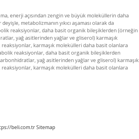
izma, enerji açısından zengin ve büyük moleküllerin daha
 deyişle, metabolizmanın yıkıcı aşaması olarak da
abolik reaksiyonlar, daha basit organik bileşiklerden (örneğin
atlar, yağ asitlerinden yağlar ve gliserol) karmaşık
k reaksiyonlar, karmaşık molekülleri daha basit olanlara
nabolik reaksiyonlar, daha basit organik bileşiklerden
arbonhidratlar, yağ asitlerinden yağlar ve gliserol) karmaşık
k reaksiyonlar, karmaşık molekülleri daha basit olanlara
tps://beli.com.tr
Sitemap