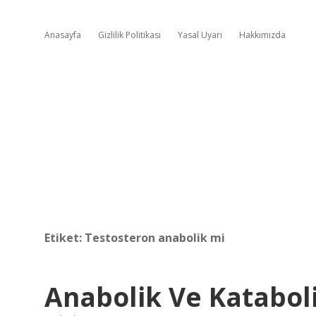
Anasayfa
Gizlilik Politikası
Yasal Uyarı
Hakkımızda
Etiket:
Testosteron anabolik mi
Anabolik Ve Kataboli