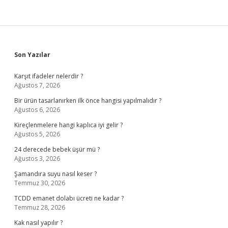
Sidebar
Son Yazılar
Karşıt ifadeler nelerdir ?
Ağustos 7, 2026
Bir ürün tasarlanırken ilk önce hangisi yapılmalıdır ?
Ağustos 6, 2026
Kireçlenmelere hangi kaplıca iyi gelir ?
Ağustos 5, 2026
24 derecede bebek üşür mü ?
Ağustos 3, 2026
Şamandıra suyu nasıl keser ?
Temmuz 30, 2026
TCDD emanet dolabı ücreti ne kadar ?
Temmuz 28, 2026
Kak nasıl yapılır ?