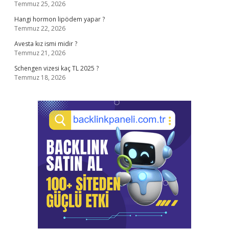
Temmuz 25, 2026
Hangi hormon lipödem yapar ?
Temmuz 22, 2026
Avesta kız ismi midir ?
Temmuz 21, 2026
Schengen vizesi kaç TL 2025 ?
Temmuz 18, 2026