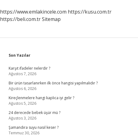
Mı
https://www.emlakincele.com
https://kusu.com.tr
https://beli.com.tr
Sitemap
Sidebar
Son Yazılar
Karşıt ifadeler nelerdir ?
Ağustos 7, 2026
Bir ürün tasarlanırken ilk önce hangisi yapılmalıdır ?
Ağustos 6, 2026
Kireçlenmelere hangi kaplıca iyi gelir ?
Ağustos 5, 2026
24 derecede bebek üşür mü ?
Ağustos 3, 2026
Şamandıra suyu nasıl keser ?
Temmuz 30, 2026