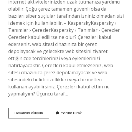
internet aktivitelerinizden uzak tutmanıza yardımcı
olabilir. Çoğu çerez tamamen güvenli olsa da,
bazıları siber suçlular tarafından izniniz olmadan sizi
izlemek için kullanılabilir. – KasperskyKaspersky ›
Tanımlar › ÇerezlerKaspersky › Tanımlar › Çerezler
Çerezler kabul edilirse ne olur? Çerezleri kabul
ederseniz, web sitesi cihazınıza bir çerez
depolayacak ve gelecekte web sitesini ziyaret
ettiğinizde tercihlerinizi veya eylemlerinizi
hatırlayacaktır. Çerezleri kabul etmezseniz, web
sitesi cihazınıza çerez depolamayacak ve web
sitesindeki belirli özellikleri veya hizmetleri
kullanamayabilirsiniz. Çerezleri kabul ettim ne
yapmalıyım? Üçüncü taraf…
Çerezleri
Devamını okuyun
Yorum Bırak
Kabul
Etmek
Sakıncalı