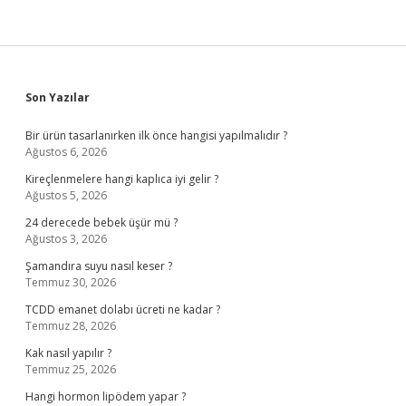
Sidebar
Son Yazılar
Bir ürün tasarlanırken ilk önce hangisi yapılmalıdır ?
Ağustos 6, 2026
Kireçlenmelere hangi kaplıca iyi gelir ?
Ağustos 5, 2026
24 derecede bebek üşür mü ?
Ağustos 3, 2026
Şamandıra suyu nasıl keser ?
Temmuz 30, 2026
TCDD emanet dolabı ücreti ne kadar ?
Temmuz 28, 2026
Kak nasıl yapılır ?
Temmuz 25, 2026
Hangi hormon lipödem yapar ?