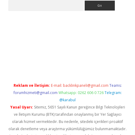
Arama
lbet
Reklam ve İletişim:
E-mail:
backlinkpaneli@gmail.com
Teams:
forumhizmeti@gmail.com
Whatsapp: 0262 606 0 726
Telegram:
@karabul
Yasal Uyarı:
Sitemiz, 5651 Sayılı Kanun gereğince Bilgi Teknolojileri
ve İletişim Kurumu (BTK) tarafından onaylanmış bir Yer Sağlayıcı
olarak hizmet vermektedir. Bu nedenle, sitedeki içerikleri proaktif
olarak denetleme veya araştırma yükümlülüğümüz bulunmamaktadır.