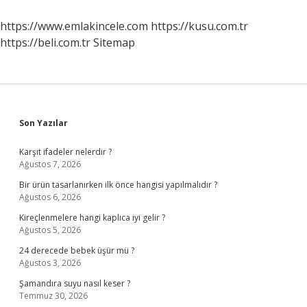
Örnek
https://www.emlakincele.com
https://kusu.com.tr
https://beli.com.tr
Sitemap
Sidebar
Son Yazılar
Karşıt ifadeler nelerdir ?
Ağustos 7, 2026
Bir ürün tasarlanırken ilk önce hangisi yapılmalıdır ?
Ağustos 6, 2026
Kireçlenmelere hangi kaplıca iyi gelir ?
Ağustos 5, 2026
24 derecede bebek üşür mü ?
Ağustos 3, 2026
Şamandıra suyu nasıl keser ?
Temmuz 30, 2026