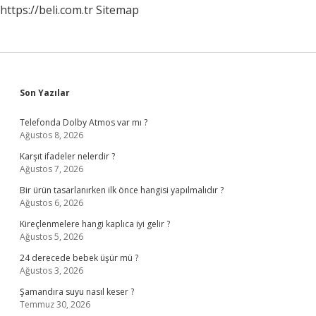
https://beli.com.tr
Sitemap
Sidebar
Son Yazılar
Telefonda Dolby Atmos var mı ?
Ağustos 8, 2026
Karşıt ifadeler nelerdir ?
Ağustos 7, 2026
Bir ürün tasarlanırken ilk önce hangisi yapılmalıdır ?
Ağustos 6, 2026
Kireçlenmelere hangi kaplıca iyi gelir ?
Ağustos 5, 2026
24 derecede bebek üşür mü ?
Ağustos 3, 2026
Şamandıra suyu nasıl keser ?
Temmuz 30, 2026