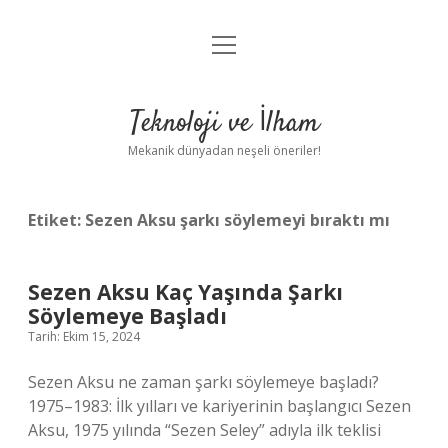
menüyü
Anasayfa
aç
Gizlilik Politikası
Teknoloji ve İlham
Yasal Uyarı
Mekanik dünyadan neşeli öneriler!
Hakkımızda
Etiket:
Sezen Aksu şarkı söylemeyi bıraktı mı
Sezen Aksu Kaç Yaşında Şarkı
Söylemeye Başladı
Tarih: Ekim 15, 2024
Sezen Aksu ne zaman şarkı söylemeye başladı?
1975–1983: İlk yılları ve kariyerinin başlangıcı Sezen
Aksu, 1975 yılında “Sezen Seley” adıyla ilk teklisi