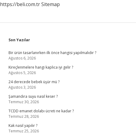
https://beli.com.tr
Sitemap
Sidebar
Son Yazılar
Bir ürün tasarlanırken ilk önce hangisi yapılmalıdır ?
Ağustos 6, 2026
Kireçlenmelere hangi kaplıca iyi gelir ?
Ağustos 5, 2026
24 derecede bebek üşür mü ?
Ağustos 3, 2026
Şamandıra suyu nasıl keser ?
Temmuz 30, 2026
TCDD emanet dolabı ücreti ne kadar ?
Temmuz 28, 2026
Kak nasıl yapılır ?
Temmuz 25, 2026